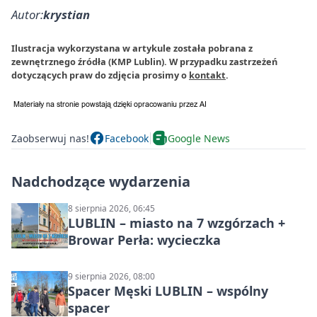
Autor:
krystian
Ilustracja wykorzystana w artykule została pobrana z
zewnętrznego źródła (KMP Lublin). W przypadku zastrzeżeń
dotyczących praw do zdjęcia prosimy o
kontakt
.
Zaobserwuj nas!
Facebook
Google News
Nadchodzące wydarzenia
8 sierpnia 2026, 06:45
LUBLIN – miasto na 7 wzgórzach +
Browar Perła: wycieczka
9 sierpnia 2026, 08:00
Spacer Męski LUBLIN – wspólny
spacer