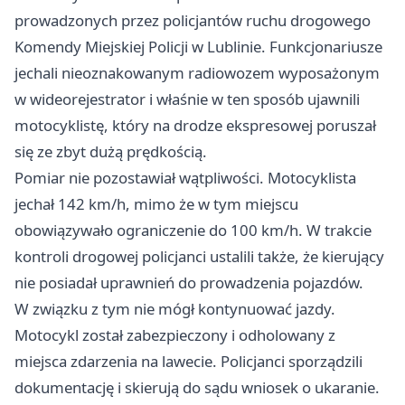
prowadzonych przez policjantów ruchu drogowego
Komendy Miejskiej Policji w Lublinie. Funkcjonariusze
jechali nieoznakowanym radiowozem wyposażonym
w wideorejestrator i właśnie w ten sposób ujawnili
motocyklistę, który na drodze ekspresowej poruszał
się ze zbyt dużą prędkością.
Pomiar nie pozostawiał wątpliwości. Motocyklista
jechał 142 km/h, mimo że w tym miejscu
obowiązywało ograniczenie do 100 km/h. W trakcie
kontroli drogowej policjanci ustalili także, że kierujący
nie posiadał uprawnień do prowadzenia pojazdów.
W związku z tym nie mógł kontynuować jazdy.
Motocykl został zabezpieczony i odholowany z
miejsca zdarzenia na lawecie. Policjanci sporządzili
dokumentację i skierują do sądu wniosek o ukaranie.