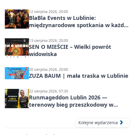
12 sierpnia 2026, 20:00
BlaBla Events w Lublinie:
międzynarodowe spotkania w każdą
środę
13 sierpnia 2026, 20:00
SEN O MIEŚCIE – Wielki powrót
widowiska
20 sierpnia 2026, 20:00
ZUZA BAUM | mała traska w Lublinie
22 sierpnia 2026, 07:30
Runmageddon Lublin 2026 —
terenowy bieg przeszkodowy w
Lublinie
Kolejne wydarzenia