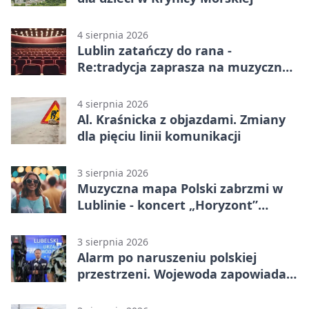
4 sierpnia 2026
Lublin zatańczy do rana -
Re:tradycja zaprasza na muzyczną
noc
4 sierpnia 2026
Al. Kraśnicka z objazdami. Zmiany
dla pięciu linii komunikacji
3 sierpnia 2026
Muzyczna mapa Polski zabrzmi w
Lublinie - koncert „Horyzont”
nadciąga.
3 sierpnia 2026
Alarm po naruszeniu polskiej
przestrzeni. Wojewoda zapowiada
zmiany