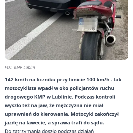
FOT. KMP Lublin
142 km/h na liczniku przy limicie 100 km/h - tak
motocyklista wpadł w oko policjantów ruchu
drogowego KMP w Lublinie. Podczas kontroli
wyszło też na jaw, że mężczyzna nie miał
uprawnień do kierowania. Motocykl zakończył
jazdę na lawecie, a sprawa trafi do sądu.
Do zatrzymania doszło podczas działań