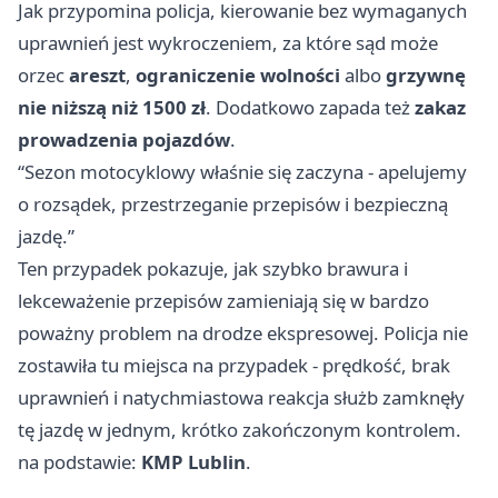
Jak przypomina policja, kierowanie bez wymaganych
uprawnień jest wykroczeniem, za które sąd może
orzec
areszt
,
ograniczenie wolności
albo
grzywnę
nie niższą niż 1500 zł
. Dodatkowo zapada też
zakaz
prowadzenia pojazdów
.
“Sezon motocyklowy właśnie się zaczyna - apelujemy
o rozsądek, przestrzeganie przepisów i bezpieczną
jazdę.”
Ten przypadek pokazuje, jak szybko brawura i
lekceważenie przepisów zamieniają się w bardzo
poważny problem na drodze ekspresowej. Policja nie
zostawiła tu miejsca na przypadek - prędkość, brak
uprawnień i natychmiastowa reakcja służb zamknęły
tę jazdę w jednym, krótko zakończonym kontrolem.
na podstawie:
KMP Lublin
.