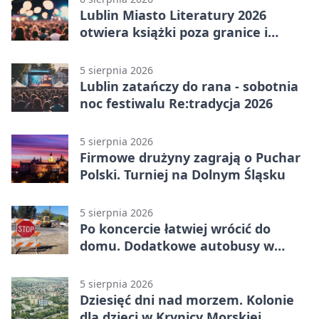
Lublin Miasto Literatury 2026
otwiera książki poza granice i
podziały
5 sierpnia 2026
Lublin zatańczy do rana - sobotnia
noc festiwalu Re:tradycja 2026
5 sierpnia 2026
Firmowe drużyny zagrają o Puchar
Polski. Turniej na Dolnym Śląsku
5 sierpnia 2026
Po koncercie łatwiej wrócić do
domu. Dodatkowe autobusy w
Lublinie
5 sierpnia 2026
Dziesięć dni nad morzem. Kolonie
dla dzieci w Krynicy Morskiej