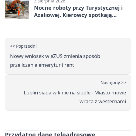
3 sierpnia 2026
Nocne roboty przy Turystycznej i
Azaliowej. Kierowcy spotkają
utrudnienia
<< Poprzedni
Nowy wniosek w eZUS zmienia sposób
przeliczania emerytur i rent
Następny >>
Lublin siada w kinie na siodle - Miasto movie
wraca z westernami
Przydatne dane teleadresowe