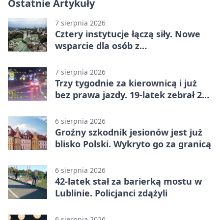
Ostatnie Artykuły
7 sierpnia 2026
Cztery instytucje łączą siły. Nowe
wsparcie dla osób z
niepełnosprawnościami
7 sierpnia 2026
Trzy tygodnie za kierownicą i już
bez prawa jazdy. 19-latek zebrał 23
punkty
6 sierpnia 2026
Groźny szkodnik jesionów jest już
blisko Polski. Wykryto go za granicą
6 sierpnia 2026
42-latek stał za barierką mostu w
Lublinie. Policjanci zdążyli
6 sierpnia 2026