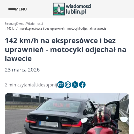
MENU
Strona główna
Wiadomości
142 km/h na ekspresówce i bez uprawnień - motocykl odjechał na lawecie
142 km/h na ekspresówce i bez
uprawnień - motocykl odjechał na
lawecie
23 marca 2026
2 min czytania
Udostępnij