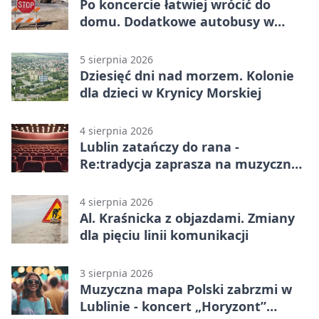
Po koncercie łatwiej wrócić do
domu. Dodatkowe autobusy w
Lublinie
5 sierpnia 2026
Dziesięć dni nad morzem. Kolonie
dla dzieci w Krynicy Morskiej
4 sierpnia 2026
Lublin zatańczy do rana -
Re:tradycja zaprasza na muzyczną
noc
4 sierpnia 2026
Al. Kraśnicka z objazdami. Zmiany
dla pięciu linii komunikacji
3 sierpnia 2026
Muzyczna mapa Polski zabrzmi w
Lublinie - koncert „Horyzont”