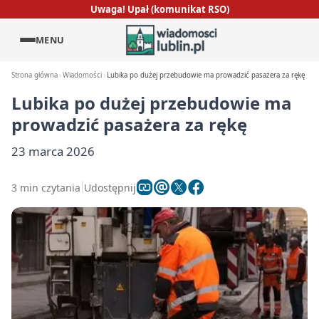
Uwaga! Upał (komunikat RSO)
MENU
Strona główna
Wiadomości
Lubika po dużej przebudowie ma prowadzić pasażera za rękę
Lubika po dużej przebudowie ma
prowadzić pasażera za rękę
23 marca 2026
3 min czytania
Udostępnij