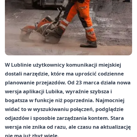
W Lublinie użytkownicy komunikacji miejskiej
dostali narzędzie, które ma uprościć codzienne
planowanie przejazdów. Od 23 marca działa nowa
wersja aplikacji Lubika, wyraźnie szybsza i
bogatsza w funkcje niż poprzednia. Najmocniej
widać to w wyszukiwaniu połączeń, podglądzie
odjazdów i sposobie zarządzania kontem. Stara
wersja nie znika od razu, ale czasu na aktualizację
nie ma już zbyt wiele.