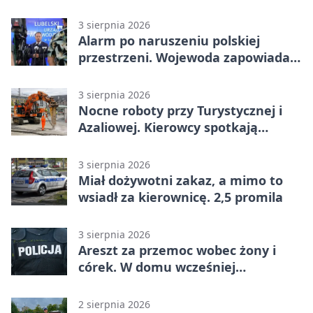
nadciąga.
3 sierpnia 2026
Alarm po naruszeniu polskiej
przestrzeni. Wojewoda zapowiada
zmiany
3 sierpnia 2026
Nocne roboty przy Turystycznej i
Azaliowej. Kierowcy spotkają
utrudnienia
3 sierpnia 2026
Miał dożywotni zakaz, a mimo to
wsiadł za kierownicę. 2,5 promila
3 sierpnia 2026
Areszt za przemoc wobec żony i
córek. W domu wcześniej
interweniowała policja
2 sierpnia 2026