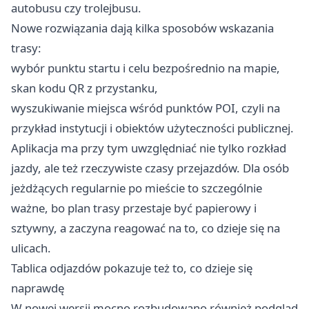
autobusu czy trolejbusu.
Nowe rozwiązania dają kilka sposobów wskazania
trasy:
wybór punktu startu i celu bezpośrednio na mapie,
skan kodu QR z przystanku,
wyszukiwanie miejsca wśród punktów POI, czyli na
przykład instytucji i obiektów użyteczności publicznej.
Aplikacja ma przy tym uwzględniać nie tylko rozkład
jazdy, ale też rzeczywiste czasy przejazdów. Dla osób
jeżdżących regularnie po mieście to szczególnie
ważne, bo plan trasy przestaje być papierowy i
sztywny, a zaczyna reagować na to, co dzieje się na
ulicach.
Tablica odjazdów pokazuje też to, co dzieje się
naprawdę
W nowej wersji mocno rozbudowano również podgląd