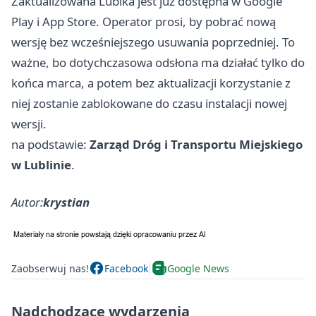
Zaktualizowana Lubika jest już dostępna w Google
Play i App Store. Operator prosi, by pobrać nową
wersję bez wcześniejszego usuwania poprzedniej. To
ważne, bo dotychczasowa odsłona ma działać tylko do
końca marca, a potem bez aktualizacji korzystanie z
niej zostanie zablokowane do czasu instalacji nowej
wersji.
na podstawie:
Zarząd Dróg i Transportu Miejskiego
w Lublinie
.
Autor:
krystian
Zaobserwuj nas!
Facebook
Google News
Nadchodzące wydarzenia