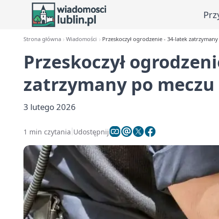
Prz
Strona główna
Wiadomości
Przeskoczył ogrodzenie - 34-latek zatrzyman
Przeskoczył ogrodzenie
zatrzymany po meczu 
3 lutego 2026
1 min czytania
Udostępnij