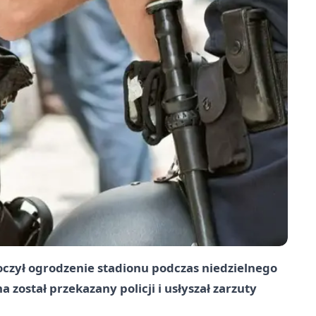
koczył ogrodzenie stadionu podczas niedzielnego
został przekazany policji i usłyszał zarzuty