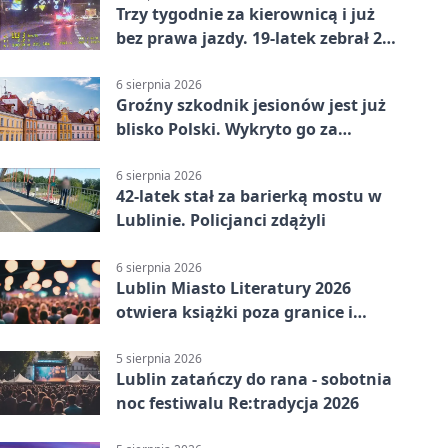
Trzy tygodnie za kierownicą i już
bez prawa jazdy. 19-latek zebrał 23
punkty
6 sierpnia 2026
Groźny szkodnik jesionów jest już
blisko Polski. Wykryto go za
granicą
6 sierpnia 2026
42-latek stał za barierką mostu w
Lublinie. Policjanci zdążyli
6 sierpnia 2026
Lublin Miasto Literatury 2026
otwiera książki poza granice i
podziały
5 sierpnia 2026
Lublin zatańczy do rana - sobotnia
noc festiwalu Re:tradycja 2026