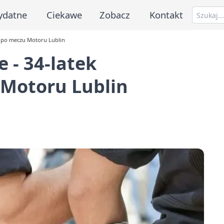
ydatne
Ciekawe
Zobacz
Kontakt
y po meczu Motoru Lublin
 - 34-latek
Motoru Lublin