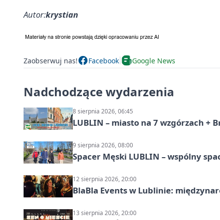
Autor:
krystian
Zaobserwuj nas!
Facebook
Google News
Nadchodzące wydarzenia
8 sierpnia 2026, 06:45
LUBLIN – miasto na 7 wzgórzach + B
9 sierpnia 2026, 08:00
Spacer Męski LUBLIN – wspólny spa
12 sierpnia 2026, 20:00
BlaBla Events w Lublinie: międzyna
13 sierpnia 2026, 20:00