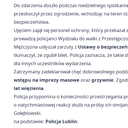
Do zdarzenia doszło podczas niedzielnego spotkania
przeskoczył przez ogrodzenie, wchodząc na teren
bezpieczeństwa.
Ujęciem zajął się personel ochrony, który przekaza
prowadzą policjanci Wydziału do walki z Przestępcz
Mężczyzna usłyszał zarzuty z
Ustawy o bezpiecze
tłumaczył, że zgubił bilet. Policja zaznacza, że takie
dla innych uczestników wydarzenia.
Zatrzymany zadeklarował chęć dobrowolnego podda
wstępu na imprezy masowe
oraz
grzywnie
. Zgod
lat więzienia
.
Policja przypomina o konieczności przestrzegania 
o natychmiastowej reakcji służb na próby ich omijan
Gołębiowski.
na podstawie:
Policja Lublin
.