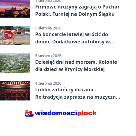
5 sierpnia 2026
Firmowe drużyny zagrają o Puchar
Polski. Turniej na Dolnym Śląsku
5 sierpnia 2026
Po koncercie łatwiej wrócić do
domu. Dodatkowe autobusy w
Lublinie
5 sierpnia 2026
Dziesięć dni nad morzem. Kolonie
dla dzieci w Krynicy Morskiej
4 sierpnia 2026
Lublin zatańczy do rana -
Re:tradycja zaprasza na muzyczną
noc