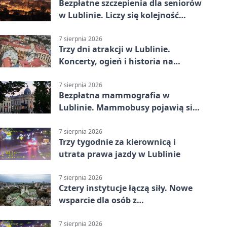
Bezpłatne szczepienia dla seniorów
w Lublinie. Liczy się kolejność
zgłoszeń
7 sierpnia 2026
Trzy dni atrakcji w Lublinie.
Koncerty, ogień i historia na
ulicach
7 sierpnia 2026
Bezpłatna mammografia w
Lublinie. Mammobusy pojawią się
w sześciu terminach
7 sierpnia 2026
Trzy tygodnie za kierownicą i
utrata prawa jazdy w Lublinie
7 sierpnia 2026
Cztery instytucje łączą siły. Nowe
wsparcie dla osób z
niepełnosprawnościami
7 sierpnia 2026