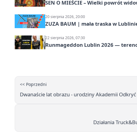
SEN O MIEŚCIE – Wielki powrót wido
20 sierpnia 2026, 20:00
ZUZA BAUM | mała traska w Lublini
22 sierpnia 2026, 07:30
Runmageddon Lublin 2026 — tereno
<< Poprzedni
Dwanaście lat obrazu - urodziny Akademii Odkryć
Działania Truck&B