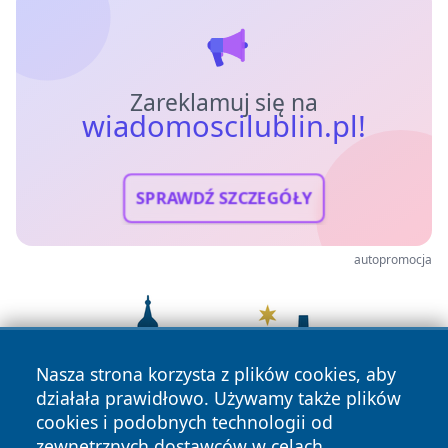
Zareklamuj się na
wiadomoscilublin.pl!
SPRAWDŹ SZCZEGÓŁY
autopromocja
Nasza strona korzysta z plików cookies, aby
działała prawidłowo. Używamy także plików
cookies i podobnych technologii od
zewnętrznych dostawców w celach