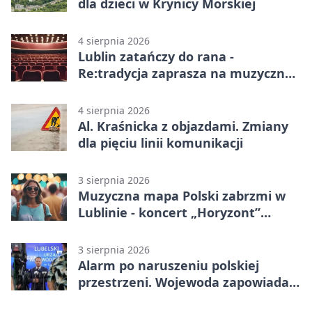
dla dzieci w Krynicy Morskiej
4 sierpnia 2026
Lublin zatańczy do rana -
Re:tradycja zaprasza na muzyczną
noc
4 sierpnia 2026
Al. Kraśnicka z objazdami. Zmiany
dla pięciu linii komunikacji
3 sierpnia 2026
Muzyczna mapa Polski zabrzmi w
Lublinie - koncert „Horyzont”
nadciąga.
3 sierpnia 2026
Alarm po naruszeniu polskiej
przestrzeni. Wojewoda zapowiada
zmiany