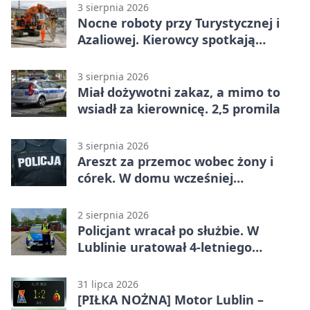
3 sierpnia 2026
Nocne roboty przy Turystycznej i
Azaliowej. Kierowcy spotkają
utrudnienia
3 sierpnia 2026
Miał dożywotni zakaz, a mimo to
wsiadł za kierownicę. 2,5 promila
3 sierpnia 2026
Areszt za przemoc wobec żony i
córek. W domu wcześniej
interweniowała policja
2 sierpnia 2026
Policjant wracał po służbie. W
Lublinie uratował 4-letniego
chłopca
31 lipca 2026
[PIŁKA NOŻNA] Motor Lublin –