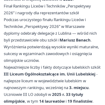
Finał Rankingu Liceów i Techników „Perspektywy
2026” i nagrody dla reprezentantów szkół
Podczas uroczystego finału Rankingu Liceów i
Techników „Perspektywy 2026” w
Warszawie
dyplomy odebrały delegacje z Lublina — wśród nich
byli przedstawiciele obu szkół i
Mariusz Banach
.
Wyróżnienia potwierdzają wysokie wyniki maturalne,
sukcesy w egzaminach zawodowych i osiągnięcia
olimpijskie uczniów.
Najważniejsze liczby i fakty dotyczące lubelskich szkół:
III Liceum Ogólnokształcące im. Unii Lubelskiej
-
najlepsze liceum w województwie lubelskim w
najnowszym rankingu, wcześniej na
3. miejscu
.
Uczniowie III LO zdobyli w
2025 r.
33 tytuły
olimpijskie
, w tym
14 laureatów
i
19 finalistów
.