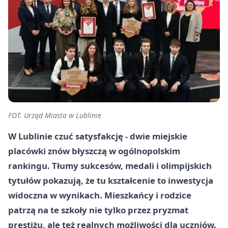
FOT. Urząd Miasta w Lublinie
W Lublinie czuć satysfakcję - dwie miejskie
placówki znów błyszczą w ogólnopolskim
rankingu. Tłumy sukcesów, medali i olimpijskich
tytułów pokazują, że tu kształcenie to inwestycja
widoczna w wynikach. Mieszkańcy i rodzice
patrzą na te szkoły nie tylko przez pryzmat
prestiżu, ale też realnych możliwości dla uczniów.