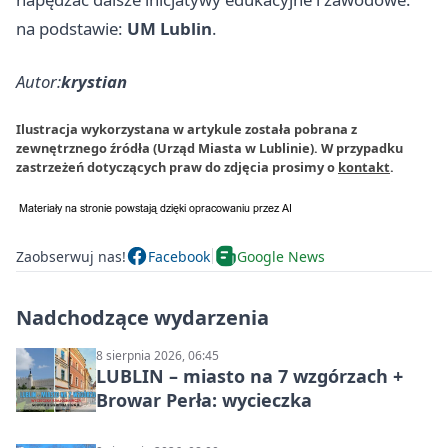
na podstawie:
UM Lublin
.
Autor:
krystian
Ilustracja wykorzystana w artykule została pobrana z
zewnętrznego źródła (Urząd Miasta w Lublinie). W przypadku
zastrzeżeń dotyczących praw do zdjęcia prosimy o
kontakt
.
Zaobserwuj nas!
Facebook
Google News
Nadchodzące wydarzenia
8 sierpnia 2026, 06:45
LUBLIN – miasto na 7 wzgórzach +
Browar Perła: wycieczka