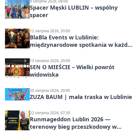
9 sierpnia 2026, 08:00
Spacer Męski LUBLIN – wspólny
spacer
12 sierpnia 2026, 20:00
BlaBla Events w Lublinie:
międzynarodowe spotkania w każdą
środę
13 sierpnia 2026, 20:00
SEN O MIEŚCIE – Wielki powrót
widowiska
20 sierpnia 2026, 20:00
ZUZA BAUM | mała traska w Lublinie
22 sierpnia 2026, 07:30
Runmageddon Lublin 2026 —
terenowy bieg przeszkodowy w
Lublinie