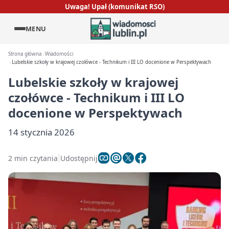
Uwaga! Upał (komunikat RSO)
MENU
Strona główna
Wiadomości
Lubelskie szkoły w krajowej czołówce - Technikum i III LO docenione w Perspektywach
Lubelskie szkoły w krajowej
czołówce - Technikum i III LO
docenione w Perspektywach
14 stycznia 2026
2 min czytania
Udostępnij