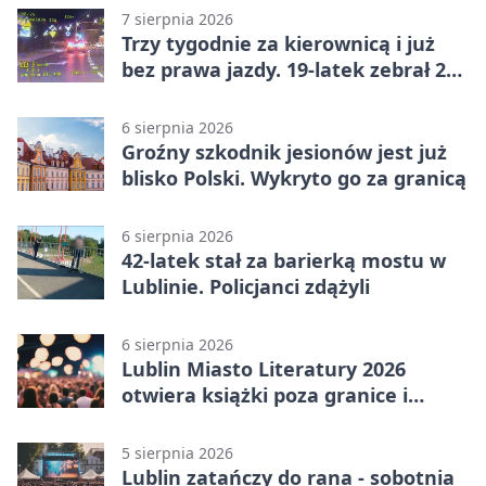
7 sierpnia 2026
Trzy tygodnie za kierownicą i już
bez prawa jazdy. 19-latek zebrał 23
punkty
6 sierpnia 2026
Groźny szkodnik jesionów jest już
blisko Polski. Wykryto go za granicą
6 sierpnia 2026
42-latek stał za barierką mostu w
Lublinie. Policjanci zdążyli
6 sierpnia 2026
Lublin Miasto Literatury 2026
otwiera książki poza granice i
podziały
5 sierpnia 2026
Lublin zatańczy do rana - sobotnia