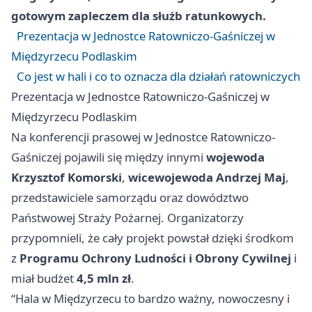
gotowym zapleczem dla służb ratunkowych.
Prezentacja w Jednostce Ratowniczo-Gaśniczej w
Międzyrzecu Podlaskim
Co jest w hali i co to oznacza dla działań ratowniczych
Prezentacja w Jednostce Ratowniczo-Gaśniczej w
Międzyrzecu Podlaskim
Na konferencji prasowej w Jednostce Ratowniczo-
Gaśniczej pojawili się między innymi
wojewoda
Krzysztof Komorski
,
wicewojewoda Andrzej Maj
,
przedstawiciele samorządu oraz dowództwo
Państwowej Straży Pożarnej. Organizatorzy
przypomnieli, że cały projekt powstał dzięki środkom
z
Programu Ochrony Ludności i Obrony Cywilnej
i
miał budżet
4,5 mln zł
.
“Hala w Międzyrzecu to bardzo ważny, nowoczesny i