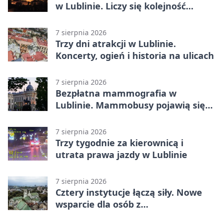
w Lublinie. Liczy się kolejność
zgłoszeń
7 sierpnia 2026
Trzy dni atrakcji w Lublinie.
Koncerty, ogień i historia na ulicach
7 sierpnia 2026
Bezpłatna mammografia w
Lublinie. Mammobusy pojawią się
w sześciu terminach
7 sierpnia 2026
Trzy tygodnie za kierownicą i
utrata prawa jazdy w Lublinie
7 sierpnia 2026
Cztery instytucje łączą siły. Nowe
wsparcie dla osób z
niepełnosprawnościami