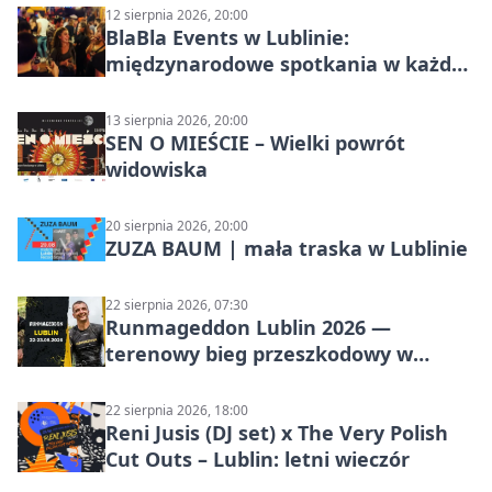
12 sierpnia 2026, 20:00
BlaBla Events w Lublinie:
międzynarodowe spotkania w każdą
środę
13 sierpnia 2026, 20:00
SEN O MIEŚCIE – Wielki powrót
widowiska
20 sierpnia 2026, 20:00
ZUZA BAUM | mała traska w Lublinie
22 sierpnia 2026, 07:30
Runmageddon Lublin 2026 —
terenowy bieg przeszkodowy w
Lublinie
22 sierpnia 2026, 18:00
Reni Jusis (DJ set) x The Very Polish
Cut Outs – Lublin: letni wieczór