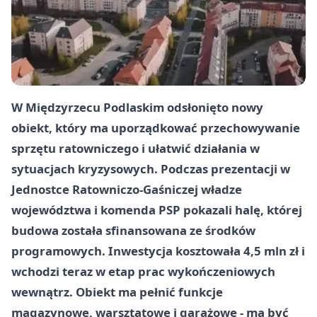
W Międzyrzecu Podlaskim odsłonięto nowy
obiekt, który ma uporządkować przechowywanie
sprzętu ratowniczego i ułatwić działania w
sytuacjach kryzysowych. Podczas prezentacji w
Jednostce Ratowniczo-Gaśniczej władze
województwa i komenda PSP pokazali halę, której
budowa została sfinansowana ze środków
programowych. Inwestycja kosztowała
4,5 mln zł
i
wchodzi teraz w etap prac wykończeniowych
wewnątrz. Obiekt ma pełnić funkcje
magazynowe, warsztatowe i garażowe - ma być