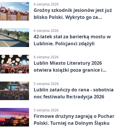
6 sierpnia 2026
Groźny szkodnik jesionów jest już
blisko Polski. Wykryto go za
granicą
6 sierpnia 2026
42-latek stał za barierką mostu w
Lublinie. Policjanci zdążyli
6 sierpnia 2026
Lublin Miasto Literatury 2026
otwiera książki poza granice i
podziały
5 sierpnia 2026
Lublin zatańczy do rana - sobotnia
noc festiwalu Re:tradycja 2026
5 sierpnia 2026
Firmowe drużyny zagrają o Puchar
Polski. Turniej na Dolnym Śląsku