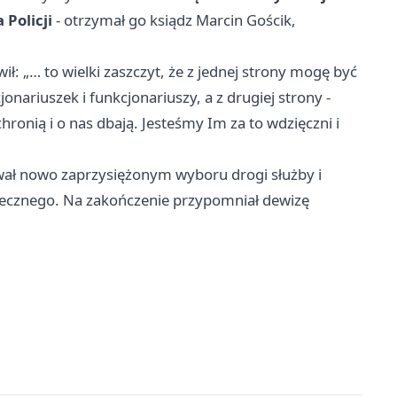
 Policji
- otrzymał go ksiądz Marcin Gościk,
 „… to wielki zaszczyt, że z jednej strony mogę być
ariuszek i funkcjonariuszy, a z drugiej strony -
hronią i o nas dbają. Jesteśmy Im za to wdzięczni i
ał nowo zaprzysiężonym wyboru drogi służby i
łecznego. Na zakończenie przypomniał dewizę