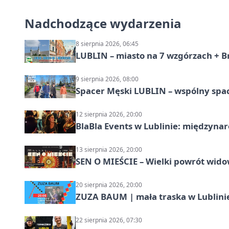
Nadchodzące wydarzenia
8 sierpnia 2026, 06:45
LUBLIN – miasto na 7 wzgórzach + B
9 sierpnia 2026, 08:00
Spacer Męski LUBLIN – wspólny spa
12 sierpnia 2026, 20:00
BlaBla Events w Lublinie: międzyna
13 sierpnia 2026, 20:00
SEN O MIEŚCIE – Wielki powrót wido
20 sierpnia 2026, 20:00
ZUZA BAUM | mała traska w Lublini
22 sierpnia 2026, 07:30