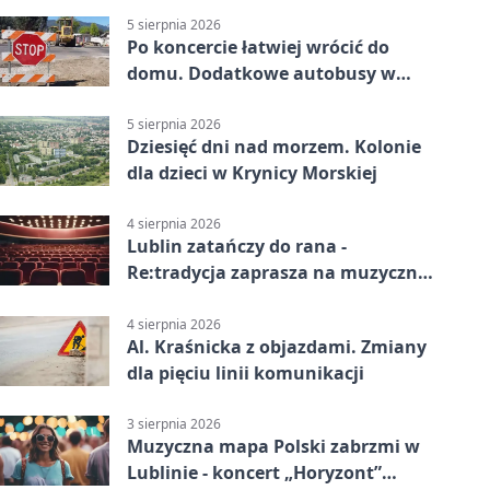
5 sierpnia 2026
Po koncercie łatwiej wrócić do
domu. Dodatkowe autobusy w
Lublinie
5 sierpnia 2026
Dziesięć dni nad morzem. Kolonie
dla dzieci w Krynicy Morskiej
4 sierpnia 2026
Lublin zatańczy do rana -
Re:tradycja zaprasza na muzyczną
noc
4 sierpnia 2026
Al. Kraśnicka z objazdami. Zmiany
dla pięciu linii komunikacji
3 sierpnia 2026
Muzyczna mapa Polski zabrzmi w
Lublinie - koncert „Horyzont”