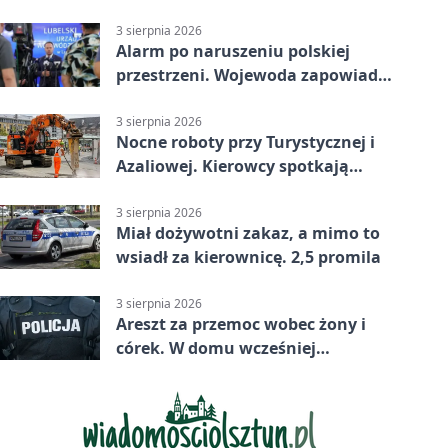
nadciąga.
3 sierpnia 2026
Alarm po naruszeniu polskiej
przestrzeni. Wojewoda zapowiada
zmiany
3 sierpnia 2026
Nocne roboty przy Turystycznej i
Azaliowej. Kierowcy spotkają
utrudnienia
3 sierpnia 2026
Miał dożywotni zakaz, a mimo to
wsiadł za kierownicę. 2,5 promila
3 sierpnia 2026
Areszt za przemoc wobec żony i
córek. W domu wcześniej
interweniowała policja