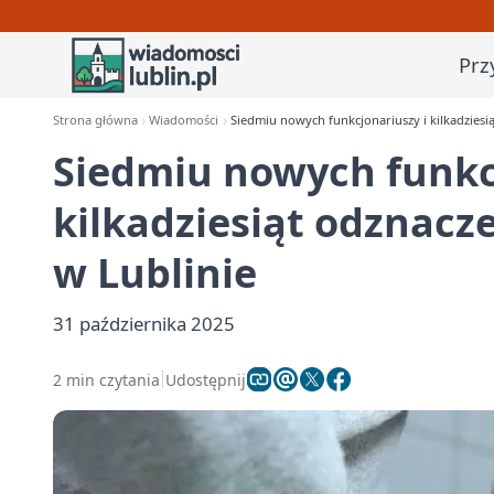
Prz
Strona główna
Wiadomości
Siedmiu nowych funkcjonariuszy i kilkadziesi
Siedmiu nowych funkc
kilkadziesiąt odznacz
w Lublinie
31 października 2025
2 min czytania
Udostępnij