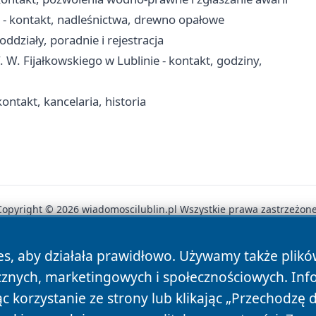
- kontakt, nadleśnictwa, drewno opałowe
oddziały, poradnie i rejestracja
. W. Fijałkowskiego w Lublinie - kontakt, godziny,
ontakt, kancelaria, historia
Copyright © 2026 wiadomoscilublin.pl Wszystkie prawa zastrzeżone
es, aby działała prawidłowo. Używamy także plik
News
Autorzy
Polityka Prywatności
Polityka Cookie
cznych, marketingowych i społecznościowych. Inf
 korzystanie ze strony lub klikając „Przechodzę 