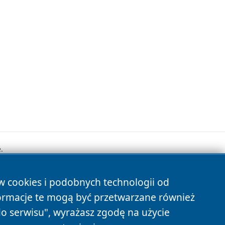
.
ów cookies i podobnych technologii od
s
ormacje te mogą być przetwarzane również
do serwisu", wyrażasz zgodę na użycie