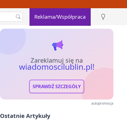
Reklama/Współpraca
Zareklamuj się na
wiadomoscilublin.pl!
SPRAWDŹ SZCZEGÓŁY
autopromocja
Ostatnie Artykuły