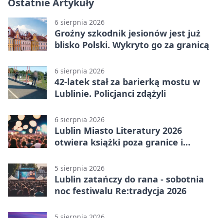
Ostatnie Artykuły
6 sierpnia 2026
Groźny szkodnik jesionów jest już
blisko Polski. Wykryto go za granicą
6 sierpnia 2026
42-latek stał za barierką mostu w
Lublinie. Policjanci zdążyli
6 sierpnia 2026
Lublin Miasto Literatury 2026
otwiera książki poza granice i
podziały
5 sierpnia 2026
Lublin zatańczy do rana - sobotnia
noc festiwalu Re:tradycja 2026
5 sierpnia 2026