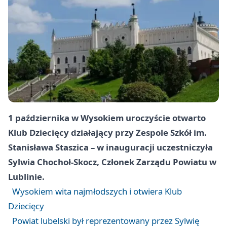
1 października w Wysokiem uroczyście otwarto
Klub Dziecięcy działający przy Zespole Szkół im.
Stanisława Staszica – w inauguracji uczestniczyła
Sylwia Chochoł-Skocz, Członek Zarządu Powiatu w
Lublinie.
Wysokiem wita najmłodszych i otwiera Klub
Dziecięcy
Powiat lubelski był reprezentowany przez Sylwię