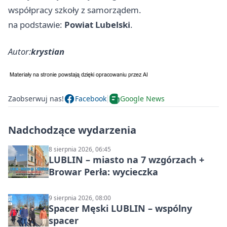
współpracy szkoły z samorządem.
na podstawie:
Powiat Lubelski
.
Autor:
krystian
Zaobserwuj nas!
Facebook
Google News
Nadchodzące wydarzenia
8 sierpnia 2026, 06:45
LUBLIN – miasto na 7 wzgórzach +
Browar Perła: wycieczka
9 sierpnia 2026, 08:00
Spacer Męski LUBLIN – wspólny
spacer