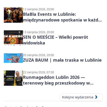
12 sierpnia 2026, 20:00
BlaBla Events w Lublinie:
międzynarodowe spotkania w każdą
środę
13 sierpnia 2026, 20:00
SEN O MIEŚCIE – Wielki powrót
widowiska
20 sierpnia 2026, 20:00
ZUZA BAUM | mała traska w Lublinie
22 sierpnia 2026, 07:30
Runmageddon Lublin 2026 —
terenowy bieg przeszkodowy w
Lublinie
Kolejne wydarzenia