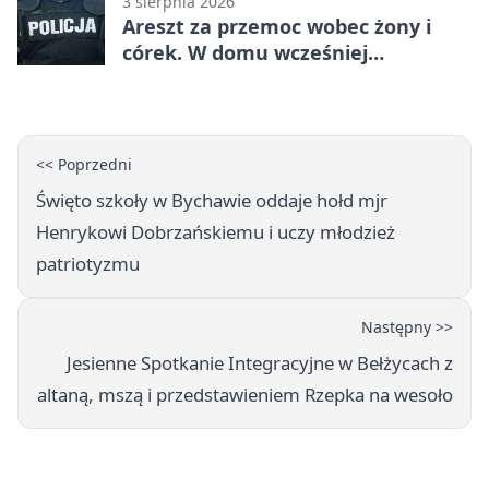
3 sierpnia 2026
Areszt za przemoc wobec żony i
córek. W domu wcześniej
interweniowała policja
<< Poprzedni
Święto szkoły w Bychawie oddaje hołd mjr
Henrykowi Dobrzańskiemu i uczy młodzież
patriotyzmu
Następny >>
Jesienne Spotkanie Integracyjne w Bełżycach z
altaną, mszą i przedstawieniem Rzepka na wesoło