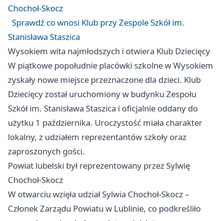
Chochoł-Skocz
Sprawdź co wnosi Klub przy Zespole Szkół im.
Stanisława Staszica
Wysokiem wita najmłodszych i otwiera Klub Dziecięcy
W piątkowe popołudnie placówki szkolne w Wysokiem
zyskały nowe miejsce przeznaczone dla dzieci. Klub
Dziecięcy został uruchomiony w budynku Zespołu
Szkół im. Stanisława Staszica i oficjalnie oddany do
użytku 1 października. Uroczystość miała charakter
lokalny, z udziałem reprezentantów szkoły oraz
zaproszonych gości.
Powiat lubelski był reprezentowany przez Sylwię
Chochoł-Skocz
W otwarciu wzięła udział Sylwia Chochoł-Skocz –
Członek Zarządu Powiatu w Lublinie, co podkreśliło