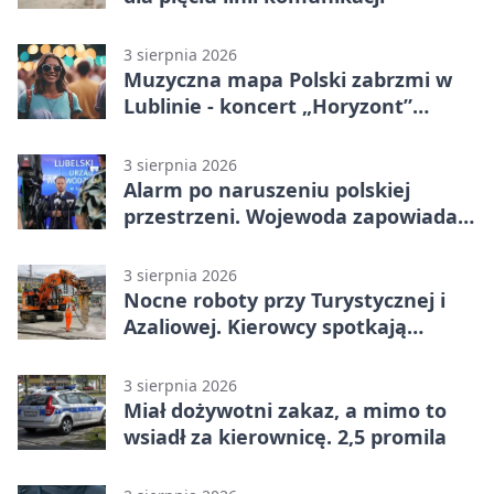
3 sierpnia 2026
Muzyczna mapa Polski zabrzmi w
Lublinie - koncert „Horyzont”
nadciąga.
3 sierpnia 2026
Alarm po naruszeniu polskiej
przestrzeni. Wojewoda zapowiada
zmiany
3 sierpnia 2026
Nocne roboty przy Turystycznej i
Azaliowej. Kierowcy spotkają
utrudnienia
3 sierpnia 2026
Miał dożywotni zakaz, a mimo to
wsiadł za kierownicę. 2,5 promila