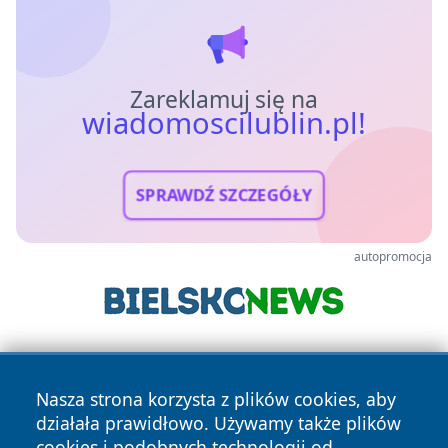
Zareklamuj się na
wiadomoscilublin.pl!
SPRAWDŹ SZCZEGÓŁY
autopromocja
Nasza strona korzysta z plików cookies, aby
działała prawidłowo. Używamy także plików
cookies i podobnych technologii od