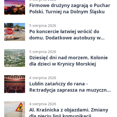
Firmowe drużyny zagrają o Puchar
Polski. Turniej na Dolnym Śląsku
5 sierpnia 2026
Po koncercie łatwiej wrócić do
domu. Dodatkowe autobusy w
Lublinie
5 sierpnia 2026
Dziesięć dni nad morzem. Kolonie
dla dzieci w Krynicy Morskiej
4 sierpnia 2026
Lublin zatańczy do rana -
Re:tradycja zaprasza na muzyczną
noc
4 sierpnia 2026
Al. Kraśnicka z objazdami. Zmiany
dla pięciu linii komunikacji