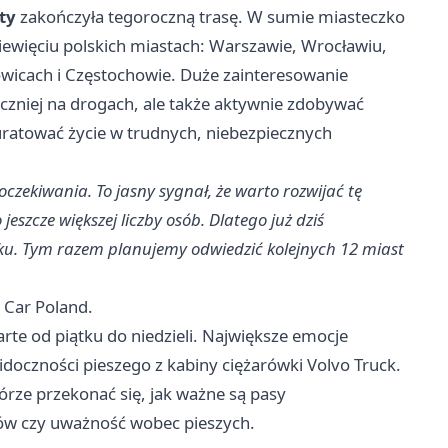
ty
zakończyła tegoroczną trasę. W sumie miasteczko
ewięciu polskich miastach: Warszawie, Wrocławiu,
owicach i Częstochowie. Duże zainteresowanie
ieczniej na drogach, ale także aktywnie zdobywać
uratować życie w trudnych, niebezpiecznych
zekiwania. To jasny sygnał, że warto rozwijać tę
jeszcze większej liczby osób. Dlatego już dziś
ku. Tym razem planujemy odwiedzić kolejnych 12 miast
 Car Poland.
te od piątku do niedzieli. Największe emocje
doczności pieszego z kabiny ciężarówki Volvo Truck.
kórze przekonać się, jak ważne są pasy
w czy uważność wobec pieszych.