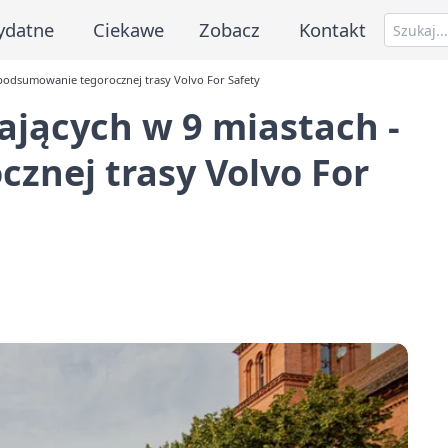
ydatne
Ciekawe
Zobacz
Kontakt
 podsumowanie tegorocznej trasy Volvo For Safety
ających w 9 miastach -
znej trasy Volvo For