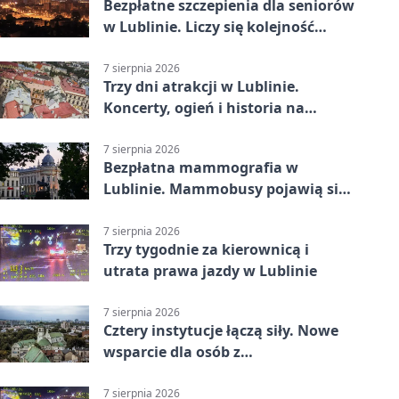
Bezpłatne szczepienia dla seniorów
w Lublinie. Liczy się kolejność
zgłoszeń
7 sierpnia 2026
Trzy dni atrakcji w Lublinie.
Koncerty, ogień i historia na
ulicach
7 sierpnia 2026
Bezpłatna mammografia w
Lublinie. Mammobusy pojawią się
w sześciu terminach
7 sierpnia 2026
Trzy tygodnie za kierownicą i
utrata prawa jazdy w Lublinie
7 sierpnia 2026
Cztery instytucje łączą siły. Nowe
wsparcie dla osób z
niepełnosprawnościami
7 sierpnia 2026