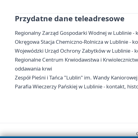
Przydatne dane teleadresowe
Regionalny Zarząd Gospodarki Wodnej w Lublinie - k
Okręgowa Stacja Chemiczno-Rolnicza w Lublinie - ko
Wojewódzki Urząd Ochrony Zabytków w Lublinie - kon
Regionalne Centrum Krwiodawstwa i Krwiolecznictwa w
oddawania krwi
Zespół Pieśni i Tańca "Lublin" im. Wandy Kaniorowej -
Parafia Wieczerzy Pańskiej w Lublinie - kontakt, hist