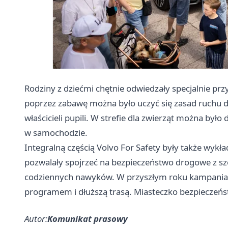
Rodziny z dziećmi chętnie odwiedzały specjalnie pr
poprzez zabawę można było uczyć się zasad ruchu d
właścicieli pupili. W strefie dla zwierząt można był
w samochodzie.
Integralną częścią Volvo For Safety były także wykła
pozwalały spojrzeć na bezpieczeństwo drogowe z sz
codziennych nawyków. W przyszłym roku kampania V
programem i dłuższą trasą. Miasteczko bezpieczeńst
Autor:
Komunikat prasowy