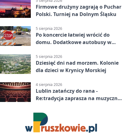
5 sierpnia 2026
Firmowe drużyny zagrają o Puchar
Polski. Turniej na Dolnym Śląsku
5 sierpnia 2026
Po koncercie łatwiej wrócić do
domu. Dodatkowe autobusy w
Lublinie
5 sierpnia 2026
Dziesięć dni nad morzem. Kolonie
dla dzieci w Krynicy Morskiej
4 sierpnia 2026
Lublin zatańczy do rana -
Re:tradycja zaprasza na muzyczną
noc