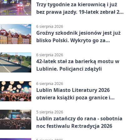
Trzy tygodnie za kierownicą i już
bez prawa jazdy. 19-latek zebrał 23
punkty
6 sierpnia 2026
Groźny szkodnik jesionów jest już
blisko Polski. Wykryto go za
granicą
6 sierpnia 2026
42-latek stał za barierką mostu w
Lublinie. Policjanci zdążyli
6 sierpnia 2026
Lublin Miasto Literatury 2026
otwiera książki poza granice i
podziały
5 sierpnia 2026
Lublin zatańczy do rana - sobotnia
noc festiwalu Re:tradycja 2026