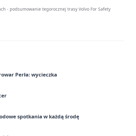
ach - podsumowanie tegorocznej trasy Volvo For Safety
rowar Perła: wycieczka
cer
rodowe spotkania w każdą środę