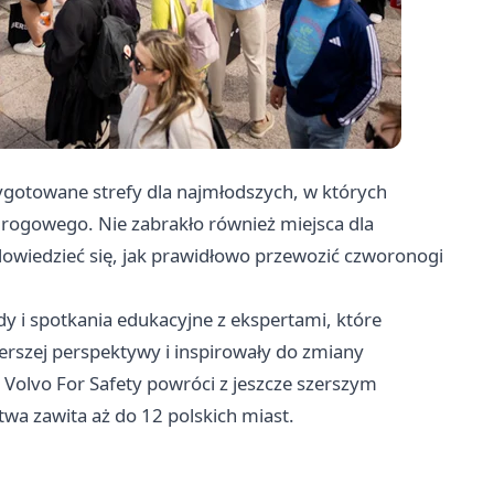
zygotowane strefy dla najmłodszych, w których
rogowego. Nie zabrakło również miejsca dla
o dowiedzieć się, jak prawidłowo przewozić czworonogi
dy i spotkania edukacyjne z ekspertami, które
erszej perspektywy i inspirowały do zmiany
olvo For Safety powróci z jeszcze szerszym
wa zawita aż do 12 polskich miast.