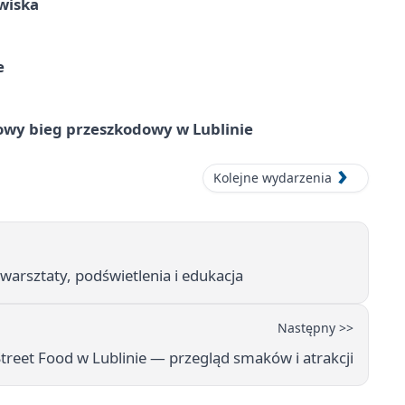
wiska
e
wy bieg przeszkodowy w Lublinie
Kolejne wydarzenia
warsztaty, podświetlenia i edukacja
Następny >>
Street Food w Lublinie — przegląd smaków i atrakcji