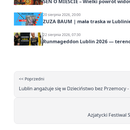
SEN O MIEŚCIE – Wielki powrót wido
20 sierpnia 2026, 20:00
ZUZA BAUM | mała traska w Lublini
22 sierpnia 2026, 07:30
Runmageddon Lublin 2026 — tereno
<< Poprzedni
Lublin angażuje się w Dzieciństwo bez Przemocy - 
Azjatycki Festiwal 