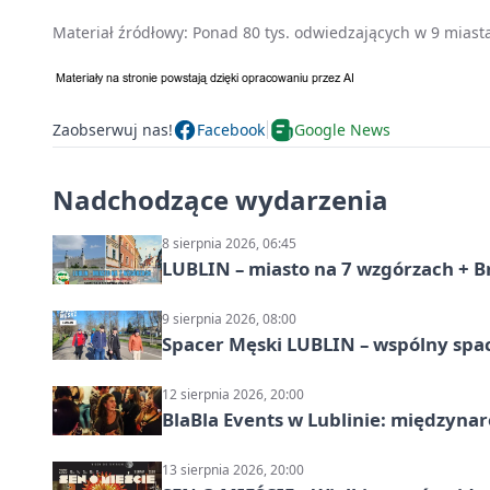
Materiał źródłowy:
Ponad 80 tys. odwiedzających w 9 miast
Zaobserwuj nas!
Facebook
Google News
Nadchodzące wydarzenia
8 sierpnia 2026, 06:45
LUBLIN – miasto na 7 wzgórzach + B
9 sierpnia 2026, 08:00
Spacer Męski LUBLIN – wspólny spa
12 sierpnia 2026, 20:00
BlaBla Events w Lublinie: międzyna
13 sierpnia 2026, 20:00