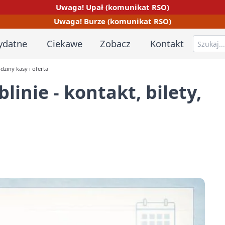
Uwaga! Upał (komunikat RSO)
Uwaga! Burze (komunikat RSO)
ydatne
Ciekawe
Zobacz
Kontakt
dziny kasy i oferta
inie - kontakt, bilety,