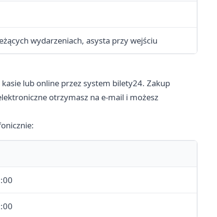
ieżących wydarzeniach, asysta przy wejściu
kasie lub online przez system bilety24. Zakup
elektroniczne otrzymasz na e-mail i możesz
fonicznie:
8:00
8:00