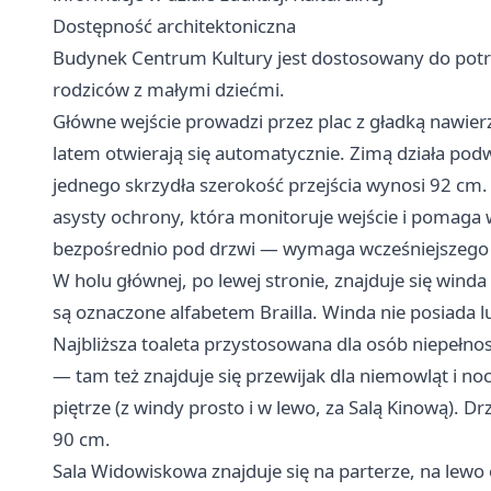
Dostępność architektoniczna
Budynek Centrum Kultury jest dostosowany do pot
rodziców z małymi dziećmi.
Główne wejście prowadzi przez plac z gładką nawier
latem otwierają się automatycznie. Zimą działa po
jednego skrzydła szerokość przejścia wynosi 92 cm.
asysty ochrony, która monitoruje wejście i pomaga
bezpośrednio pod drzwi — wymaga wcześniejszego 
W holu głównej, po lewej stronie, znajduje się win
są oznaczone alfabetem Brailla. Winda nie posiada 
Najbliższa toaleta przystosowana dla osób niepełno
— tam też znajduje się przewijak dla niemowląt i no
piętrze (z windy prosto i w lewo, za Salą Kinową). 
90 cm.
Sala Widowiskowa znajduje się na parterze, na lewo