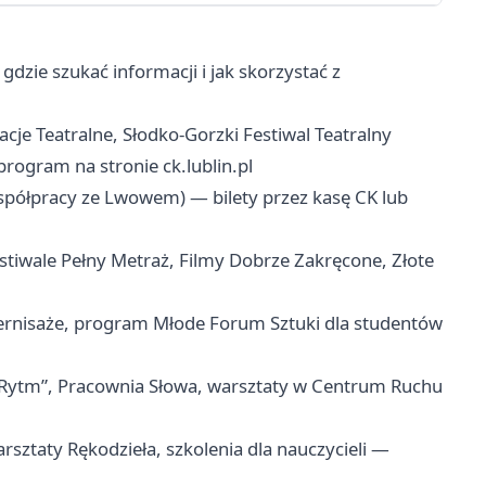
dzie szukać informacji i jak skorzystać z
cje Teatralne, Słodko-Gorzki Festiwal Teatralny
rogram na stronie ck.lublin.pl
współpracy ze Lwowem) — bilety przez kasę CK lub
estiwale Pełny Metraż, Filmy Dobrze Zakręcone, Złote
ernisaże, program Młode Forum Sztuki dla studentów
Rytm”, Pracownia Słowa, warsztaty w Centrum Ruchu
sztaty Rękodzieła, szkolenia dla nauczycieli —