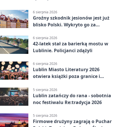
6 sierpnia 2026
Groźny szkodnik jesionów jest już
blisko Polski. Wykryto go za
granicą
6 sierpnia 2026
42-latek stał za barierką mostu w
Lublinie. Policjanci zdążyli
6 sierpnia 2026
Lublin Miasto Literatury 2026
otwiera książki poza granice i
podziały
5 sierpnia 2026
Lublin zatańczy do rana - sobotnia
noc festiwalu Re:tradycja 2026
5 sierpnia 2026
Firmowe drużyny zagrają o Puchar