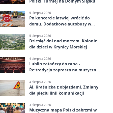
Polski. Turniej na Dolnym Śląsku
5 sierpnia 2026
Po koncercie łatwiej wrócić do
domu. Dodatkowe autobusy w
Lublinie
5 sierpnia 2026
Dziesięć dni nad morzem. Kolonie
dla dzieci w Krynicy Morskiej
4 sierpnia 2026
Lublin zatańczy do rana -
Re:tradycja zaprasza na muzyczną
noc
4 sierpnia 2026
Al. Kraśnicka z objazdami. Zmiany
dla pięciu linii komunikacji
3 sierpnia 2026
Muzyczna mapa Polski zabrzmi w