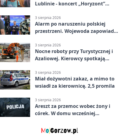
Lublinie - koncert „Horyzont”
nadciąga.
3 sierpnia 2026
Alarm po naruszeniu polskiej
przestrzeni. Wojewoda zapowiada
zmiany
3 sierpnia 2026
Nocne roboty przy Turystycznej i
Azaliowej. Kierowcy spotkają
utrudnienia
3 sierpnia 2026
Miał dożywotni zakaz, a mimo to
wsiadł za kierownicę. 2,5 promila
3 sierpnia 2026
Areszt za przemoc wobec żony i
córek. W domu wcześniej
interweniowała policja