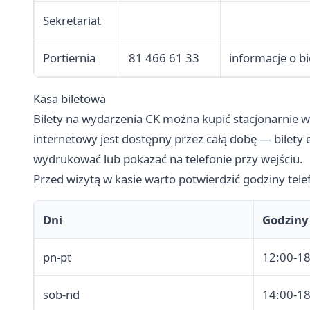
Sekretariat
Portiernia
81 466 61 33
informacje o b
Kasa biletowa
Bilety na wydarzenia CK można kupić stacjonarnie w 
internetowy jest dostępny przez całą dobę — bilety 
wydrukować lub pokazać na telefonie przy wejściu.
Przed wizytą w kasie warto potwierdzić godziny tele
Dni
Godziny
pn-pt
12:00-1
sob-nd
14:00-1