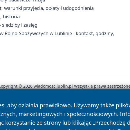
, warunki przyjęcia, opłaty i udogodnienia
, historia
siedziby i zasięg
w Rolno-Spożywczych w Lublinie - kontakt, godziny,
Copyright © 2026 wiadomoscilublin.pl Wszystkie prawa zastrzeżone
es, aby działała prawidłowo. Używamy także plik
News
Autorzy
Polityka Prywatności
Polityka Cookie
cznych, marketingowych i społecznościowych. Inf
 korzystanie ze strony lub klikając „Przechodzę 