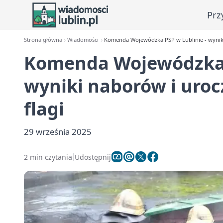
Prz
Strona główna
Wiadomości
Komenda Wojewódzka PSP w Lublinie - wyniki 
Komenda Wojewódzka P
wyniki naborów i uroc
flagi
29 września 2025
2 min czytania
Udostępnij