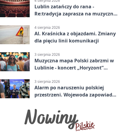
4 sierpnia 2026
Lublin zatańczy do rana -
Re:tradycja zaprasza na muzyczną
noc
4 sierpnia 2026
Al. Kraśnicka z objazdami. Zmiany
dla pięciu linii komunikacji
3 sierpnia 2026
Muzyczna mapa Polski zabrzmi w
Lublinie - koncert „Horyzont”
nadciąga.
3 sierpnia 2026
Alarm po naruszeniu polskiej
przestrzeni. Wojewoda zapowiada
zmiany