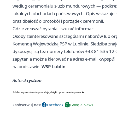
według ceremoniału służb mundurowych — podkreśla
lokalnych obchodach państwowych. Opis wskazuje 
oraz dbałość o protokół i porządek ceremonii.
Gdzie zgłaszać pytania i szukać informacji
Osoby zainteresowane szczegółami naborów lub org
Komendą Wojewódzką PSP w Lublinie. Siedziba znajduj
dyspozycji są też numery telefonów +48 81 535 12 0
zapytania można kierować na adres e-mail
kwpsp@lu
na podstawie:
WSP Lublin
.
Autor:
krystian
Zaobserwuj nas!
Facebook
Google News