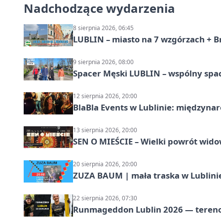
Nadchodzące wydarzenia
8 sierpnia 2026, 06:45
LUBLIN – miasto na 7 wzgórzach + B
9 sierpnia 2026, 08:00
Spacer Męski LUBLIN – wspólny spa
12 sierpnia 2026, 20:00
BlaBla Events w Lublinie: międzyna
13 sierpnia 2026, 20:00
SEN O MIEŚCIE – Wielki powrót wido
20 sierpnia 2026, 20:00
ZUZA BAUM | mała traska w Lublini
22 sierpnia 2026, 07:30
Runmageddon Lublin 2026 — tereno