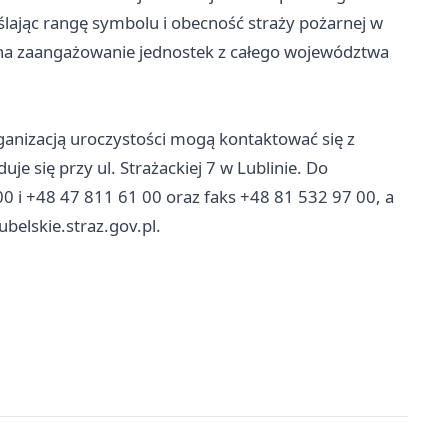
jąc rangę symbolu i obecność straży pożarnej w
na zaangażowanie jednostek z całego województwa
anizacją uroczystości mogą kontaktować się z
e się przy ul. Strażackiej 7 w Lublinie. Do
0 i +48 47 811 61 00 oraz faks +48 81 532 97 00, a
belskie.straz.gov.pl
.