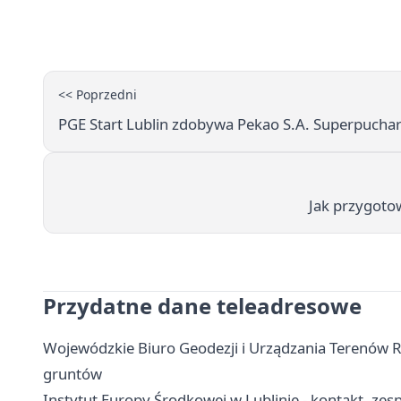
<< Poprzedni
PGE Start Lublin zdobywa Pekao S.A. Superpuchar 
Jak przygotow
Przydatne dane teleadresowe
Wojewódzkie Biuro Geodezji i Urządzania Terenów Rol
gruntów
Instytut Europy Środkowej w Lublinie - kontakt, zes