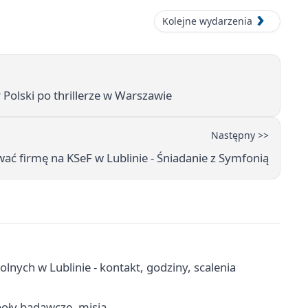
Kolejne wydarzenia
Polski po thrillerze w Warszawie
Następny >>
ać firmę na KSeF w Lublinie - Śniadanie z Symfonią
nych w Lublinie - kontakt, godziny, scalenia
poły badawcze, misja