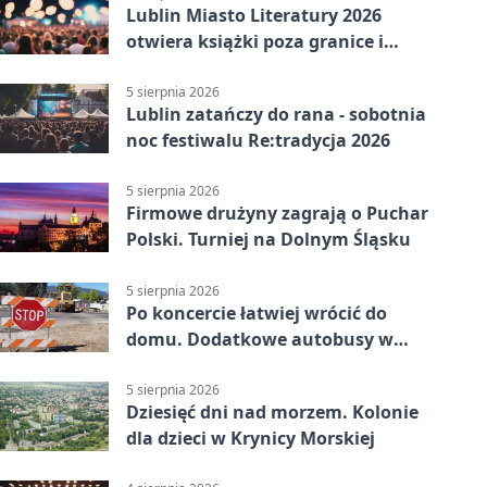
Lublin Miasto Literatury 2026
otwiera książki poza granice i
podziały
5 sierpnia 2026
Lublin zatańczy do rana - sobotnia
noc festiwalu Re:tradycja 2026
5 sierpnia 2026
Firmowe drużyny zagrają o Puchar
Polski. Turniej na Dolnym Śląsku
5 sierpnia 2026
Po koncercie łatwiej wrócić do
domu. Dodatkowe autobusy w
Lublinie
5 sierpnia 2026
Dziesięć dni nad morzem. Kolonie
dla dzieci w Krynicy Morskiej