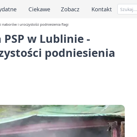
ydatne
Ciekawe
Zobacz
Kontakt
naborów i uroczystości podniesienia flagi
SP w Lublinie -
zystości podniesienia