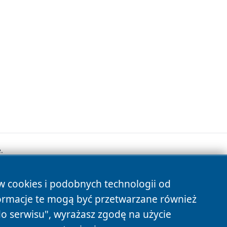
.
ów cookies i podobnych technologii od
s
ormacje te mogą być przetwarzane również
do serwisu", wyrażasz zgodę na użycie