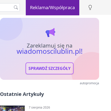
Reklama/Współpraca
Zareklamuj się na
wiadomoscilublin.pl!
SPRAWDŹ SZCZEGÓŁY
autopromocja
Ostatnie Artykuły
7 sierpnia 2026