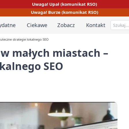
Uwaga! Upał (komunikat RSO)
Uwaga! Burze (komunikat RSO)
ydatne
Ciekawe
Zobacz
Kontakt
uteczne strategie lokalnego SEO
 w małych miastach –
okalnego SEO