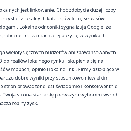
lnych jest linkowanie. Choć zdobycie dużej liczby
orzystać z lokalnych katalogów firm, serwisów
logami. Lokalne odnośniki sygnalizują Google, że
ograficznej, co wzmacnia jej pozycję w wynikach
ga wielotysięcznych budżetów ani zaawansowanych
 do realiów lokalnego rynku i skupienia się na
ć w mapach, opinie i lokalne linki. Firmy działające w
bardzo dobre wyniki przy stosunkowo niewielkim
e stron prowadzone jest świadomie i konsekwentnie.
e Twoja strona stanie się pierwszym wyborem wśród
acza realny zysk.