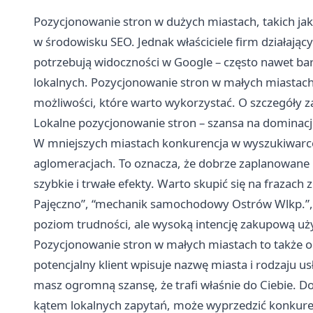
Pozycjonowanie stron w dużych miastach, takich j
w środowisku SEO. Jednak właściciele firm działają
potrzebują widoczności w Google – często nawet bar
lokalnych. Pozycjonowanie stron w małych miastach 
możliwości, które warto wykorzystać. O szczegóły z
Lokalne pozycjonowanie stron – szansa na dominacj
W mniejszych miastach konkurencja w wyszukiwarce 
aglomeracjach. To oznacza, że dobrze zaplanowane
szybkie i trwałe efekty. Warto skupić się na frazach z
Pajęczno”, “mechanik samochodowy Ostrów Wlkp.”, “
poziom trudności, ale wysoką intencję zakupową uży
Pozycjonowanie stron w małych miastach to także ok
potencjalny klient wpisuje nazwę miasta i rodzaju u
masz ogromną szansę, że trafi właśnie do Ciebie. 
kątem lokalnych zapytań, może wyprzedzić konkur