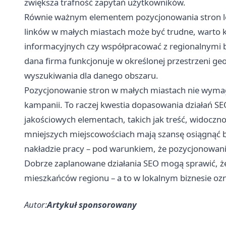
zwiększa trafność zapytań użytkowników.
Równie ważnym elementem pozycjonowania stron loka
linków w małych miastach może być trudne, warto k
informacyjnych czy współpracować z regionalnymi b
dana firma funkcjonuje w określonej przestrzeni ge
wyszukiwania dla danego obszaru.
Pozycjonowanie stron w małych miastach nie wyma
kampanii. To raczej kwestia dopasowania działań SEO
jakościowych elementach, takich jak treść, widocznoś
mniejszych miejscowościach mają szansę osiągnąć 
nakładzie pracy – pod warunkiem, że pozycjonowani
Dobrze zaplanowane działania SEO mogą sprawić, ż
mieszkańców regionu – a to w lokalnym biznesie ozn
Autor:
Artykuł sponsorowany