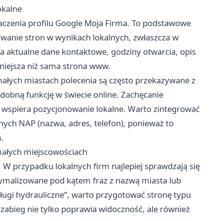
okalne
aczenia profilu Google Moja Firma. To podstawowe
wanie stron w wynikach lokalnych, zwłaszcza w
 aktualne dane kontaktowe, godziny otwarcia, opis
ażniejsza niż sama strona www.
małych miastach polecenia są często przekazywane z
odobną funkcję w świecie online. Zachęcanie
 wspiera pozycjonowanie lokalne. Warto zintegrować
nych NAP (nazwa, adres, telefon), ponieważ to
.
 małych miejscowościach
W przypadku lokalnych firm najlepiej sprawdzają się
malizowane pod kątem fraz z nazwą miasta lub
sługi hydrauliczne”, warto przygotować stronę typu
zabieg nie tylko poprawia widoczność, ale również