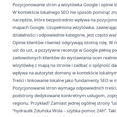
Pozycjonowanie stron a wizytówka Google i opinie l
W kontekście lokalnego SEO nie sposób pominąć zn
narzędzie, które bezpośrednio wpływa na pozycjono
mapach Google. Uzupełniona wizytówka, zawierająca
działalności i odpowiednie kategorie, jest często w
Opinie klientów również odgrywają istotną rolę. W 
ust do ust, a pozytywne recenzje w Google pełnią p
zadowolonych klientów do wystawiania ocen realnie
wizytówkę z mapą na stronie i zadbać o spójność da
wpływa na autorytet domeny w kontekście lokalnym
Treści i linkowanie lokalne jako fundamenty SEO w
Pozycjonowanie stron wymaga odpowiednich treści. 
podstrony dedykowane konkretnym usługom, zopty
regionu. Przykład? Zamiast jednej ogólnej strony “u
“hydraulik Zduńska Wola – szybka pomoc 24h”. Taki 