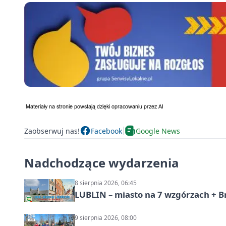
Zaobserwuj nas!
Facebook
Google News
Nadchodzące wydarzenia
8 sierpnia 2026, 06:45
LUBLIN – miasto na 7 wzgórzach + B
9 sierpnia 2026, 08:00