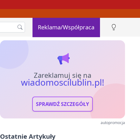
Reklama/Współpraca
Zareklamuj się na
wiadomoscilublin.pl!
SPRAWDŹ SZCZEGÓŁY
autopromocja
Ostatnie Artykuły