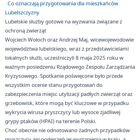
Co oznaczają przygotowania dla mieszkańców
Lubelszczyzny
Lubelskie służby gotowe na wyzwania związane z
ochroną zwierząt
Wojciech Wołoch oraz Andrzej Maj, wicewojewodowie
województwa lubelskiego, wraz z przedstawicielami
lokalnych służb, uczestniczyli 8 maja 2025 roku w
ważnym posiedzeniu Rządowego Zespołu Zarządzania
Kryzysowego. Spotkanie poświęcone było przede
wszystkim ocenie stanu przygotowań do
zabezpieczenia miejsc utylizacji padłych zwierząt oraz
grzebowisk, które mogą być kluczowe w przypadku
wykrycia wirusa pryszczycy lub wysoce zjadliwej
grypy ptaków (HPAI) na terenie Polski.
Choć obecnie nie odnotowano żadnych przypadków
pryszczycy ani podejrzeń jej wystąpienia w kraju, a