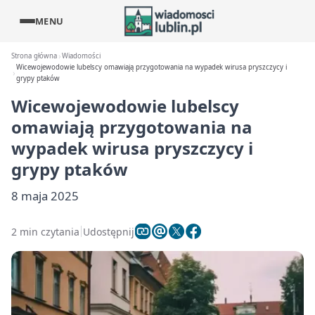
MENU
Strona główna
Wiadomości
Wicewojewodowie lubelscy omawiają przygotowania na wypadek wirusa pryszczycy i
grypy ptaków
Wicewojewodowie lubelscy
omawiają przygotowania na
wypadek wirusa pryszczycy i
grypy ptaków
8 maja 2025
2 min czytania
Udostępnij