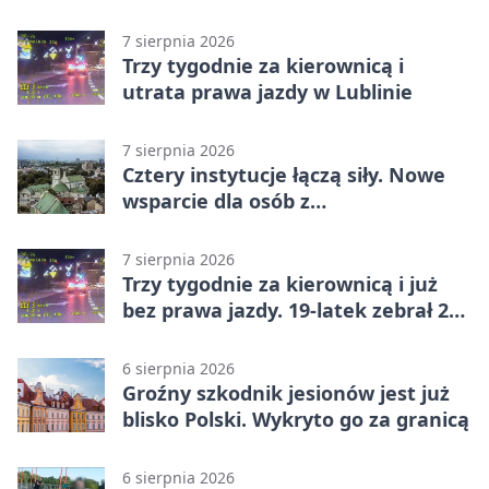
w sześciu terminach
7 sierpnia 2026
Trzy tygodnie za kierownicą i
utrata prawa jazdy w Lublinie
7 sierpnia 2026
Cztery instytucje łączą siły. Nowe
wsparcie dla osób z
niepełnosprawnościami
7 sierpnia 2026
Trzy tygodnie za kierownicą i już
bez prawa jazdy. 19-latek zebrał 23
punkty
6 sierpnia 2026
Groźny szkodnik jesionów jest już
blisko Polski. Wykryto go za granicą
6 sierpnia 2026