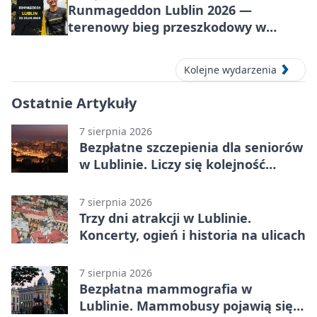
Runmageddon Lublin 2026 —
terenowy bieg przeszkodowy w
Lublinie
Kolejne wydarzenia
Ostatnie Artykuły
7 sierpnia 2026
Bezpłatne szczepienia dla seniorów
w Lublinie. Liczy się kolejność
zgłoszeń
7 sierpnia 2026
Trzy dni atrakcji w Lublinie.
Koncerty, ogień i historia na ulicach
7 sierpnia 2026
Bezpłatna mammografia w
Lublinie. Mammobusy pojawią się