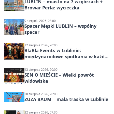
LUBLIN – miasto na 7 wzgórzach +
Browar Perła: wycieczka
9 sierpnia 2026, 08:00
Spacer Męski LUBLIN – wspólny
spacer
12 sierpnia 2026, 20:00
BlaBla Events w Lublinie:
międzynarodowe spotkania w każdą
środę
13 sierpnia 2026, 20:00
SEN O MIEŚCIE – Wielki powrót
widowiska
20 sierpnia 2026, 20:00
ZUZA BAUM | mała traska w Lublinie
22 sierpnia 2026, 07:30