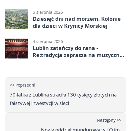
Lublinie
5 sierpnia 2026
Dziesięć dni nad morzem. Kolonie
dla dzieci w Krynicy Morskiej
4 sierpnia 2026
Lublin zatańczy do rana -
Re:tradycja zaprasza na muzyczną
noc
<< Poprzedni
70-latka z Lublina straciła 130 tysięcy złotych na
fałszywej inwestycji w sieci
Następny >>
Nowy oddział mundurowy w LO im.