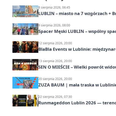
8 sierpnia 2026, 06:45
LUBLIN – miasto na 7 wzgórzach + B
9 sierpnia 2026, 08:00
Spacer Męski LUBLIN – wspólny spa
12 sierpnia 2026, 20:00
BlaBla Events w Lublinie: międzyna
13 sierpnia 2026, 20:00
SEN O MIEŚCIE – Wielki powrót wido
20 sierpnia 2026, 20:00
ZUZA BAUM | mała traska w Lublini
22 sierpnia 2026, 07:30
Runmageddon Lublin 2026 — tereno