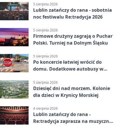
5 sierpnia 2026
Lublin zatańczy do rana - sobotnia
noc festiwalu Re:tradycja 2026
5 sierpnia 2026
Firmowe drużyny zagrają o Puchar
Polski. Turniej na Dolnym Śląsku
5 sierpnia 2026
Po koncercie łatwiej wrócić do
domu. Dodatkowe autobusy w
Lublinie
5 sierpnia 2026
Dziesięć dni nad morzem. Kolonie
dla dzieci w Krynicy Morskiej
4 sierpnia 2026
Lublin zatańczy do rana -
Re:tradycja zaprasza na muzyczną
noc