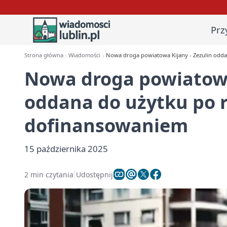
Prz
Strona główna
Wiadomości
Nowa droga powiatowa Kijany - Zezulin odd
Nowa droga powiatowa
oddana do użytku po 
dofinansowaniem
15 października 2025
2 min czytania
Udostępnij