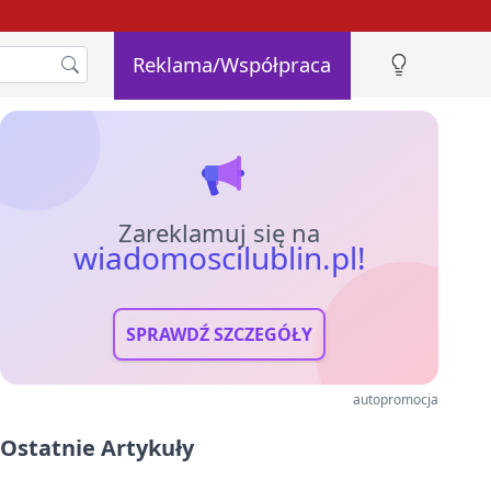
Reklama/Współpraca
Zareklamuj się na
wiadomoscilublin.pl!
SPRAWDŹ SZCZEGÓŁY
autopromocja
Ostatnie Artykuły