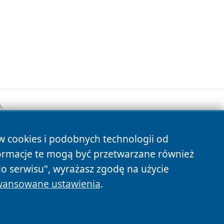
.
ów cookies i podobnych technologii od
s
ormacje te mogą być przetwarzane również
do serwisu", wyrażasz zgodę na użycie
ansowane ustawienia
.