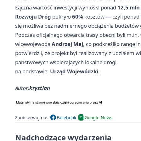
Łączna wartość inwestycji wyniosła ponad
12,5 mln 
Rozwoju Dróg
pokryło
60%
kosztów — czyli ponad
się możliwa bez nadmiernego obciążenia budżetów
Podczas oficjalnego otwarcia trasy obecni byli m.in
wicewojewoda
Andrzej Maj
, co podkreśliło rangę i
potwierdził, że projekt był realizowany z udziałem 
państwowych wspierających lokalne drogi.
na podstawie:
Urząd Wojewódzki
.
Autor:
krystian
Zaobserwuj nas!
Facebook
Google News
Nadchodzące wydarzenia