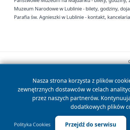
Państwowe Muzeum na Majdanku - bilety, godziny, z
Muzeum Narodowe w Lublinie - bilety, godziny, doj
Parafia św. Agnieszki w Lublinie - kontakt, kancelaria
Nasza strona korzysta z plików cooki
zewnętrznych dostawców w celach anality
przez naszych partnerów. Kontynuując
dodatkowych plików c
Przejdź do serwisu
Polityka Cookies