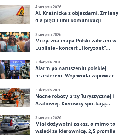
4 sierpnia 2026
Al. Kraśnicka z objazdami. Zmiany
dla pięciu linii komunikacji
3 sierpnia 2026
Muzyczna mapa Polski zabrzmi w
Lublinie - koncert „Horyzont”
nadciąga.
3 sierpnia 2026
Alarm po naruszeniu polskiej
przestrzeni. Wojewoda zapowiada
zmiany
3 sierpnia 2026
Nocne roboty przy Turystycznej i
Azaliowej. Kierowcy spotkają
utrudnienia
3 sierpnia 2026
Miał dożywotni zakaz, a mimo to
wsiadł za kierownicę. 2,5 promila