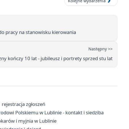
Kolejne wydarzenia
do pracy na stanowisku kierowania
Następny >>
y kończy 10 lat - jubileusz i portrety sprzed stu lat
, rejestracja zgłoszeń
dowi Polskiemu w Lublinie - kontakt i siedziba
karów i myjnia w Lublinie