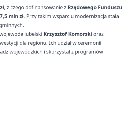
zł
, z czego dofinansowanie z
Rządowego Funduszu
7,5 mln zł
. Przy takim wsparciu modernizacja stała
 gminnych.
. wojewoda lubelski
Krzysztof Komorski
oraz
nwestycji dla regionu. Ich udział w ceremonii
władz wojewódzkich i skorzystał z programów