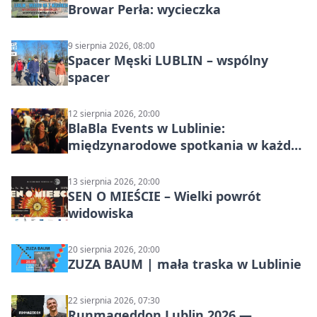
Browar Perła: wycieczka
9 sierpnia 2026, 08:00
Spacer Męski LUBLIN – wspólny
spacer
12 sierpnia 2026, 20:00
BlaBla Events w Lublinie:
międzynarodowe spotkania w każdą
środę
13 sierpnia 2026, 20:00
SEN O MIEŚCIE – Wielki powrót
widowiska
20 sierpnia 2026, 20:00
ZUZA BAUM | mała traska w Lublinie
22 sierpnia 2026, 07:30
Runmageddon Lublin 2026 —