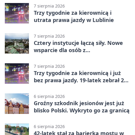
7 sierpnia 2026
Trzy tygodnie za kierownicą i
utrata prawa jazdy w Lublinie
7 sierpnia 2026
Cztery instytucje łączą siły. Nowe
wsparcie dla osób z
niepełnosprawnościami
7 sierpnia 2026
Trzy tygodnie za kierownicą i już
bez prawa jazdy. 19-latek zebrał 23
punkty
6 sierpnia 2026
Groźny szkodnik jesionów jest już
blisko Polski. Wykryto go za granicą
6 sierpnia 2026
42-latek stał za barierką mostu w