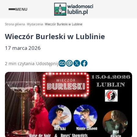
MENU
Strona główna
Wydarzenia
Wieczór Burleski w Lublinie
Wieczór Burleski w Lublinie
17 marca 2026
2 min czytania
Udostępnij