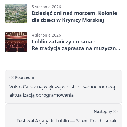
5 sierpnia 2026
Dziesięć dni nad morzem. Kolonie
dla dzieci w Krynicy Morskiej
4 sierpnia 2026
Lublin zatańczy do rana -
Re:tradycja zaprasza na muzyczną
noc
<< Poprzedni
Volvo Cars z największą w historii samochodową
aktualizacją oprogramowania
Następny >>
Festiwal Azjatycki Lublin — Street Food i smaki