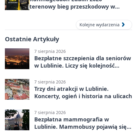
terenowy bieg przeszkodowy w
Lublinie
Kolejne wydarzenia
Ostatnie Artykuły
7 sierpnia 2026
Bezpłatne szczepienia dla seniorów
w Lublinie. Liczy się kolejność
zgłoszeń
7 sierpnia 2026
Trzy dni atrakcji w Lublinie.
Koncerty, ogień i historia na ulicach
7 sierpnia 2026
Bezpłatna mammografia w
Lublinie. Mammobusy pojawią się
w sześciu terminach