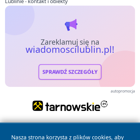
Lublinie - kontakt i obiekty
Zareklamuj się na
wiadomoscilublin.pl!
SPRAWDŹ SZCZEGÓŁY
autopromocja
Nasza strona korzysta z plików cookies, aby