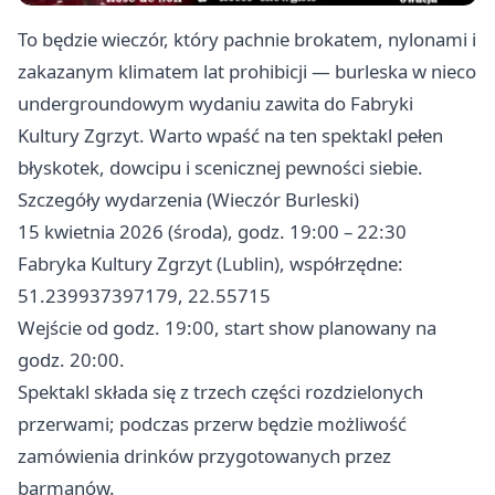
To będzie wieczór, który pachnie brokatem, nylonami i
zakazanym klimatem lat prohibicji — burleska w nieco
undergroundowym wydaniu zawita do Fabryki
Kultury Zgrzyt. Warto wpaść na ten spektakl pełen
błyskotek, dowcipu i scenicznej pewności siebie.
Szczegóły wydarzenia (Wieczór Burleski)
15 kwietnia 2026 (środa), godz. 19:00 – 22:30
Fabryka Kultury Zgrzyt (Lublin), współrzędne:
51.239937397179, 22.55715
Wejście od godz. 19:00, start show planowany na
godz. 20:00.
Spektakl składa się z trzech części rozdzielonych
przerwami; podczas przerw będzie możliwość
zamówienia drinków przygotowanych przez
barmanów.