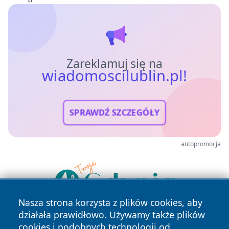
Zareklamuj się na
wiadomoscilublin.pl!
SPRAWDŹ SZCZEGÓŁY
autopromocja
Nasza strona korzysta z plików cookies, aby
działała prawidłowo. Używamy także plików
cookies i podobnych technologii od