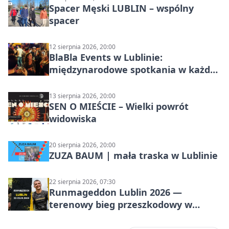
Spacer Męski LUBLIN – wspólny
spacer
12 sierpnia 2026, 20:00
BlaBla Events w Lublinie:
międzynarodowe spotkania w każdą
środę
13 sierpnia 2026, 20:00
SEN O MIEŚCIE – Wielki powrót
widowiska
20 sierpnia 2026, 20:00
ZUZA BAUM | mała traska w Lublinie
22 sierpnia 2026, 07:30
Runmageddon Lublin 2026 —
terenowy bieg przeszkodowy w
Lublinie