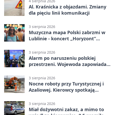
4 sierpnia 2026
Al. Kraśnicka z objazdami. Zmiany
dla pięciu linii komunikacji
3 sierpnia 2026
Muzyczna mapa Polski zabrzmi w
Lublinie - koncert „Horyzont”
nadciąga.
3 sierpnia 2026
Alarm po naruszeniu polskiej
przestrzeni. Wojewoda zapowiada
zmiany
3 sierpnia 2026
Nocne roboty przy Turystycznej i
Azaliowej. Kierowcy spotkają
utrudnienia
3 sierpnia 2026
Miał dożywotni zakaz, a mimo to