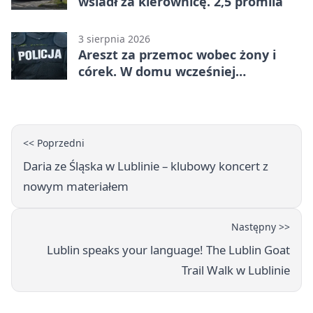
wsiadł za kierownicę. 2,5 promila
3 sierpnia 2026
Areszt za przemoc wobec żony i
córek. W domu wcześniej
interweniowała policja
<< Poprzedni
Daria ze Śląska w Lublinie – klubowy koncert z
nowym materiałem
Następny >>
Lublin speaks your language! The Lublin Goat
Trail Walk w Lublinie