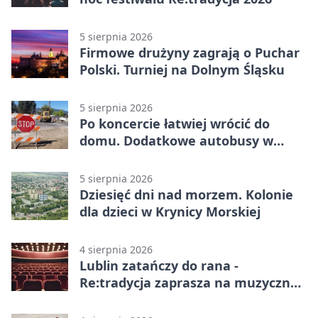
5 sierpnia 2026
Firmowe drużyny zagrają o Puchar
Polski. Turniej na Dolnym Śląsku
5 sierpnia 2026
Po koncercie łatwiej wrócić do
domu. Dodatkowe autobusy w
Lublinie
5 sierpnia 2026
Dziesięć dni nad morzem. Kolonie
dla dzieci w Krynicy Morskiej
4 sierpnia 2026
Lublin zatańczy do rana -
Re:tradycja zaprasza na muzyczną
noc