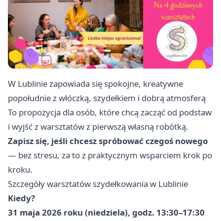
W Lublinie zapowiada się spokojne, kreatywne
popołudnie z włóczką, szydełkiem i dobrą atmosferą
To propozycja dla osób, które chcą zacząć od podstaw
i wyjść z warsztatów z pierwszą własną robótką.
Zapisz się, jeśli chcesz spróbować czegoś nowego
— bez stresu, za to z praktycznym wsparciem krok po
kroku.
Szczegóły warsztatów szydełkowania w Lublinie
Kiedy?
31 maja 2026 roku (niedziela), godz. 13:30–17:30