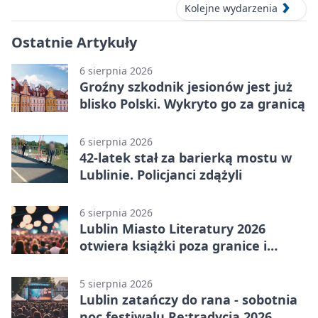
Kolejne wydarzenia
Ostatnie Artykuły
6 sierpnia 2026
Groźny szkodnik jesionów jest już
blisko Polski. Wykryto go za granicą
6 sierpnia 2026
42-latek stał za barierką mostu w
Lublinie. Policjanci zdążyli
6 sierpnia 2026
Lublin Miasto Literatury 2026
otwiera książki poza granice i
podziały
5 sierpnia 2026
Lublin zatańczy do rana - sobotnia
noc festiwalu Re:tradycja 2026