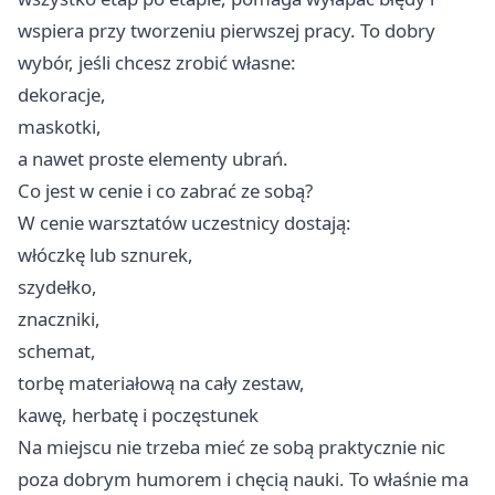
wspiera przy tworzeniu pierwszej pracy. To dobry
wybór, jeśli chcesz zrobić własne:
dekoracje,
maskotki,
a nawet proste elementy ubrań.
Co jest w cenie i co zabrać ze sobą?
W cenie warsztatów uczestnicy dostają:
włóczkę lub sznurek,
szydełko,
znaczniki,
schemat,
torbę materiałową na cały zestaw,
kawę, herbatę i poczęstunek
Na miejscu nie trzeba mieć ze sobą praktycznie nic
poza dobrym humorem i chęcią nauki. To właśnie ma