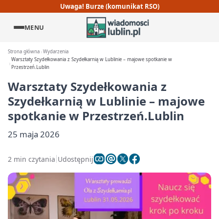
Uwaga! Burze (komunikat RSO)
MENU
Strona główna
Wydarzenia
Warsztaty Szydełkowania z Szydełkarnią w Lublinie – majowe spotkanie w
Przestrzeń.Lublin
Warsztaty Szydełkowania z
Szydełkarnią w Lublinie – majowe
spotkanie w Przestrzeń.Lublin
25 maja 2026
2 min czytania
Udostępnij