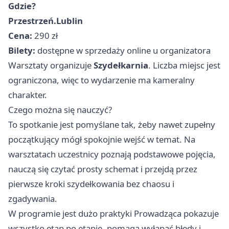
Gdzie?
Przestrzeń.Lublin
Cena:
290 zł
Bilety:
dostępne w sprzedaży online u organizatora
Warsztaty organizuje
Szydełkarnia
. Liczba miejsc jest
ograniczona, więc to wydarzenie ma kameralny
charakter.
Czego można się nauczyć?
To spotkanie jest pomyślane tak, żeby nawet zupełny
początkujący mógł spokojnie wejść w temat. Na
warsztatach uczestnicy poznają podstawowe pojęcia,
nauczą się czytać prosty schemat i przejdą przez
pierwsze kroki szydełkowania bez chaosu i
zgadywania.
W programie jest dużo praktyki Prowadząca pokazuje
wszystko etap po etapie, pomaga wyłapać błędy i