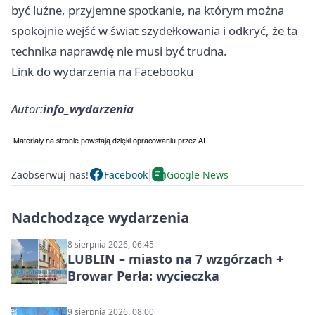
być luźne, przyjemne spotkanie, na którym można
spokojnie wejść w świat szydełkowania i odkryć, że ta
technika naprawdę nie musi być trudna.
Link do wydarzenia na Facebooku
Autor:
info_wydarzenia
Zaobserwuj nas!
Facebook
Google News
Nadchodzące wydarzenia
8 sierpnia 2026, 06:45
LUBLIN – miasto na 7 wzgórzach +
Browar Perła: wycieczka
9 sierpnia 2026, 08:00