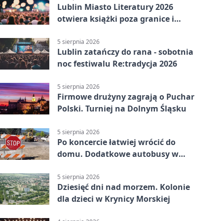
Lublin Miasto Literatury 2026
otwiera książki poza granice i
podziały
5 sierpnia 2026
Lublin zatańczy do rana - sobotnia
noc festiwalu Re:tradycja 2026
5 sierpnia 2026
Firmowe drużyny zagrają o Puchar
Polski. Turniej na Dolnym Śląsku
5 sierpnia 2026
Po koncercie łatwiej wrócić do
domu. Dodatkowe autobusy w
Lublinie
5 sierpnia 2026
Dziesięć dni nad morzem. Kolonie
dla dzieci w Krynicy Morskiej