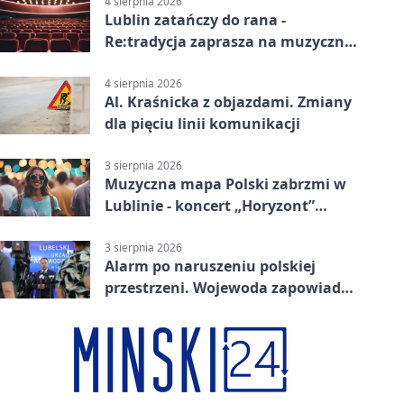
4 sierpnia 2026
Lublin zatańczy do rana -
Re:tradycja zaprasza na muzyczną
noc
4 sierpnia 2026
Al. Kraśnicka z objazdami. Zmiany
dla pięciu linii komunikacji
3 sierpnia 2026
Muzyczna mapa Polski zabrzmi w
Lublinie - koncert „Horyzont”
nadciąga.
3 sierpnia 2026
Alarm po naruszeniu polskiej
przestrzeni. Wojewoda zapowiada
zmiany