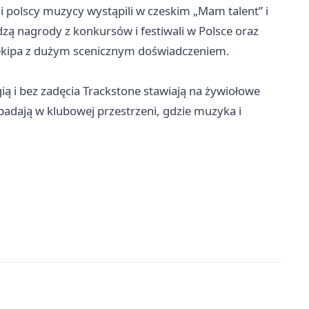
 polscy muzycy wystąpili w czeskim „Mam talent” i
zą nagrody z konkursów i festiwali w Polsce oraz
o ekipa z dużym scenicznym doświadczeniem.
gią i bez zadęcia Trackstone stawiają na żywiołowe
ypadają w klubowej przestrzeni, gdzie muzyka i