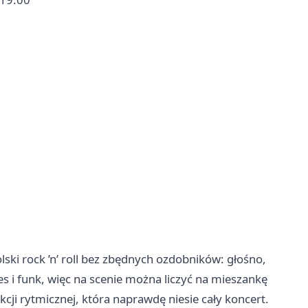
lski rock ’n’ roll bez zbędnych ozdobników: głośno,
es i funk, więc na scenie można liczyć na mieszankę
cji rytmicznej, która naprawdę niesie cały koncert.