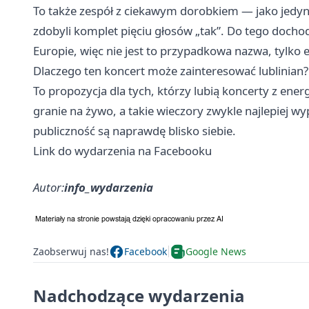
To także zespół z ciekawym dorobkiem — jako jedyni
zdobyli komplet pięciu głosów „tak”. Do tego dochod
Europie, więc nie jest to przypadkowa nazwa, tylk
Dlaczego ten koncert może zainteresować lublinian?
To propozycja dla tych, którzy lubią koncerty z ener
granie na żywo, a takie wieczory zwykle najlepiej w
publiczność są naprawdę blisko siebie.
Link do wydarzenia na Facebooku
Autor:
info_wydarzenia
Zaobserwuj nas!
Facebook
Google News
Nadchodzące wydarzenia