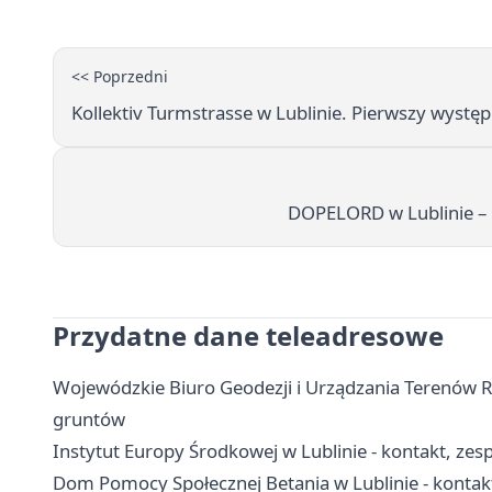
<< Poprzedni
Kollektiv Turmstrasse w Lublinie. Pierwszy występ
DOPELORD w Lublinie – 
Przydatne dane teleadresowe
Wojewódzkie Biuro Geodezji i Urządzania Terenów Rol
gruntów
Instytut Europy Środkowej w Lublinie - kontakt, zes
Dom Pomocy Społecznej Betania w Lublinie - kontakt