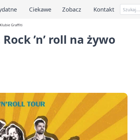
ydatne
Ciekawe
Zobacz
Kontakt
Klubie Graffiti
 Rock ’n’ roll na żywo