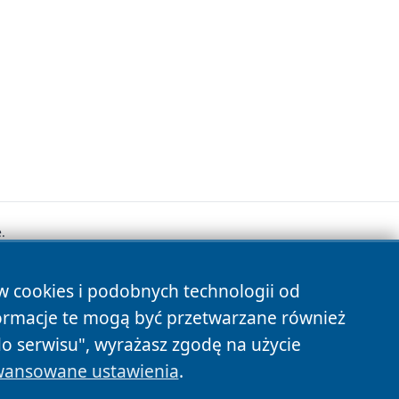
.
ów cookies i podobnych technologii od
s
ormacje te mogą być przetwarzane również
do serwisu", wyrażasz zgodę na użycie
ansowane ustawienia
.