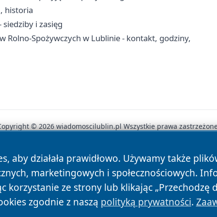
, historia
siedziby i zasięg
w Rolno-Spożywczych w Lublinie - kontakt, godziny,
Copyright © 2026 wiadomoscilublin.pl Wszystkie prawa zastrzeżone
es, aby działała prawidłowo. Używamy także plik
News
Autorzy
Polityka Prywatności
Polityka Cookie
cznych, marketingowych i społecznościowych. Inf
 korzystanie ze strony lub klikając „Przechodzę 
ookies zgodnie z naszą
polityką prywatności
.
Zaaw