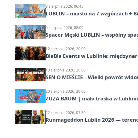
8 sierpnia 2026, 06:45
LUBLIN – miasto na 7 wzgórzach + B
9 sierpnia 2026, 08:00
Spacer Męski LUBLIN – wspólny spa
12 sierpnia 2026, 20:00
BlaBla Events w Lublinie: międzyna
13 sierpnia 2026, 20:00
SEN O MIEŚCIE – Wielki powrót wido
20 sierpnia 2026, 20:00
ZUZA BAUM | mała traska w Lublini
22 sierpnia 2026, 07:30
Runmageddon Lublin 2026 — tereno