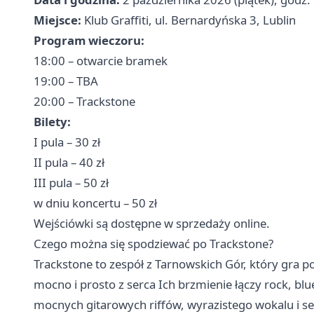
Miejsce:
Klub Graffiti, ul. Bernardyńska 3, Lublin
Program wieczoru:
18:00 – otwarcie bramek
19:00 – TBA
20:00 – Trackstone
Bilety:
I pula – 30 zł
II pula – 40 zł
III pula – 50 zł
w dniu koncertu – 50 zł
Wejściówki są dostępne w sprzedaży online.
Czego można się spodziewać po Trackstone?
Trackstone to zespół z Tarnowskich Gór, który gra po
mocno i prosto z serca Ich brzmienie łączy rock, blu
mocnych gitarowych riffów, wyrazistego wokalu i sek