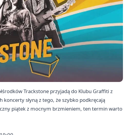
ółśrodków Trackstone przyjadą do Klubu Graffiti z
ich koncerty słyną z tego, że szybko podkręcają
yczny piątek z mocnym brzmieniem, ten termin warto
 19:00