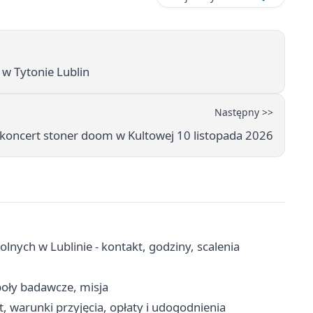
 w Tytonie Lublin
Następny >>
koncert stoner doom w Kultowej 10 listopada 2026
nych w Lublinie - kontakt, godziny, scalenia
poły badawcze, misja
, warunki przyjęcia, opłaty i udogodnienia