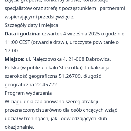
specjalistów oraz strefę z poczęstunkiem i partnerami
wspierającymi przedsięwzięcie.
Szczegóły daty i miejsca
Data i godzina:
czwartek 4 września 2025 o godzinie
11:00 CEST (otwarcie drzwi), uroczyste powitanie o
17:00.
Miejsce:
ul. Nałęczowska 4, 21-008 Dąbrowica,
Polska (w pobliżu lokalu Stokrotka). Lokalizacja:
szerokość geograficzna 51.26709, długość
geograficzna 22.45722.
Program wydarzenia
W ciągu dnia zaplanowano szereg atrakcji
przeznaczonych zarówno dla osób chcących wziąć
udział w treningach, jak i odwiedzających klub
okazjonalnie.