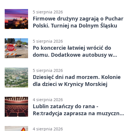
5 sierpnia 2026
Firmowe drużyny zagrają o Puchar
Polski. Turniej na Dolnym Śląsku
5 sierpnia 2026
Po koncercie łatwiej wrócić do
domu. Dodatkowe autobusy w
Lublinie
5 sierpnia 2026
Dziesięć dni nad morzem. Kolonie
dla dzieci w Krynicy Morskiej
4 sierpnia 2026
Lublin zatańczy do rana -
Re:tradycja zaprasza na muzyczną
noc
4 sierpnia 2026