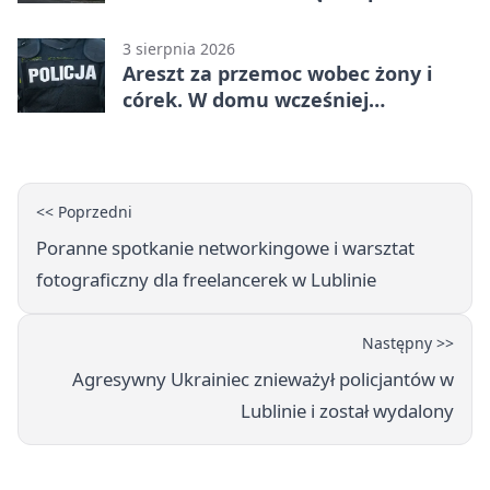
3 sierpnia 2026
Areszt za przemoc wobec żony i
córek. W domu wcześniej
interweniowała policja
<< Poprzedni
Poranne spotkanie networkingowe i warsztat
fotograficzny dla freelancerek w Lublinie
Następny >>
Agresywny Ukrainiec znieważył policjantów w
Lublinie i został wydalony