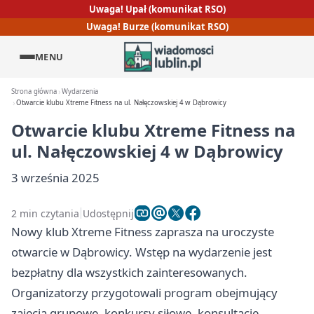
Uwaga! Upał (komunikat RSO)
Uwaga! Burze (komunikat RSO)
MENU
Strona główna
Wydarzenia
Otwarcie klubu Xtreme Fitness na ul. Nałęczowskiej 4 w Dąbrowicy
Otwarcie klubu Xtreme Fitness na
ul. Nałęczowskiej 4 w Dąbrowicy
3 września 2025
2 min czytania
Udostępnij
Nowy klub Xtreme Fitness zaprasza na uroczyste
otwarcie w Dąbrowicy. Wstęp na wydarzenie jest
bezpłatny dla wszystkich zainteresowanych.
Organizatorzy przygotowali program obejmujący
zajęcia grupowe, konkursy siłowe, konsultacje