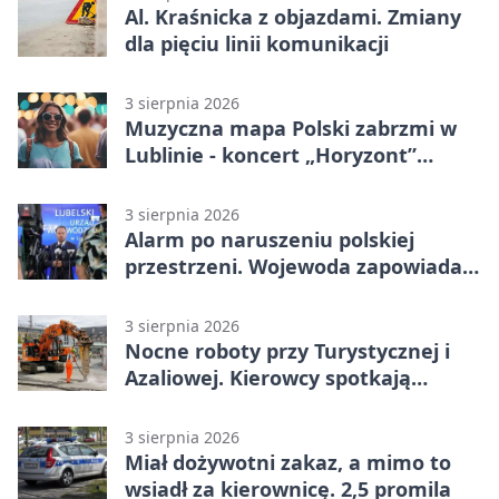
Al. Kraśnicka z objazdami. Zmiany
dla pięciu linii komunikacji
3 sierpnia 2026
Muzyczna mapa Polski zabrzmi w
Lublinie - koncert „Horyzont”
nadciąga.
3 sierpnia 2026
Alarm po naruszeniu polskiej
przestrzeni. Wojewoda zapowiada
zmiany
3 sierpnia 2026
Nocne roboty przy Turystycznej i
Azaliowej. Kierowcy spotkają
utrudnienia
3 sierpnia 2026
Miał dożywotni zakaz, a mimo to
wsiadł za kierownicę. 2,5 promila