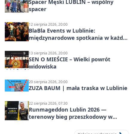
Spacer Męski LUBLIN – wspólny
spacer
12 sierpnia 2026, 20:00
BlaBla Events w Lublinie:
międzynarodowe spotkania w każdą
środę
13 sierpnia 2026, 20:00
SEN O MIEŚCIE – Wielki powrót
widowiska
20 sierpnia 2026, 20:00
ZUZA BAUM | mała traska w Lublinie
22 sierpnia 2026, 07:30
Runmageddon Lublin 2026 —
terenowy bieg przeszkodowy w
Lublinie