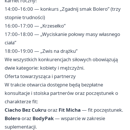
karnet roczny!”
14:00–16:00 — konkurs „Zgadnij smak Bolero” (trzy
stopnie trudności)
16:00–17:00 — „Krzesełko”
17:00–18:00 — „Wyciskanie połowy masy własnego
ciała”
18:00–19:00 — „Zwis na drążku”
We wszystkich konkurencjach siłowych obowiązują
dwie kategorie: kobiety i mężczyźni.
Oferta towarzysząca i partnerzy
W trakcie otwarcia dostępne będą bezpłatne
konsultacje i stoiska partnerów oraz poczęstunek o
charakterze fit:
Ciacho Bez Cukru
oraz
Fit Micha
— fit poczęstunek.
Bolero
oraz
BodyPak
— wsparcie w zakresie
suplementacji.