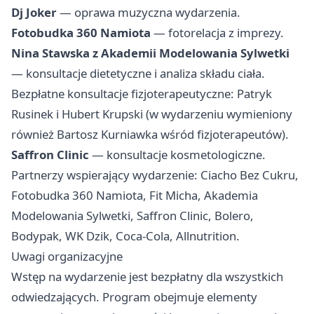
Dj Joker
— oprawa muzyczna wydarzenia.
Fotobudka 360 Namiota
— fotorelacja z imprezy.
Nina Stawska z Akademii Modelowania Sylwetki
— konsultacje dietetyczne i analiza składu ciała.
Bezpłatne konsultacje fizjoterapeutyczne: Patryk
Rusinek i Hubert Krupski (w wydarzeniu wymieniony
również Bartosz Kurniawka wśród fizjoterapeutów).
Saffron Clinic
— konsultacje kosmetologiczne.
Partnerzy wspierający wydarzenie: Ciacho Bez Cukru,
Fotobudka 360 Namiota, Fit Micha, Akademia
Modelowania Sylwetki, Saffron Clinic, Bolero,
Bodypak, WK Dzik, Coca‑Cola, Allnutrition.
Uwagi organizacyjne
Wstęp na wydarzenie jest bezpłatny dla wszystkich
odwiedzających. Program obejmuje elementy