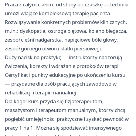
Praca z całym ciałem: od stopy po czaszkę — techniki
umożliwiające kompleksową terapię pacjenta
Rozwiązywanie konkretnych problemów klinicznych,
m.in.: dyskopatia, ostroga piętowa, kolano biegacza,
zespół cieśni nadgarstka, napięciowe bóle głowy,
zespół górnego otworu klatki piersiowego
Duży nacisk na praktykę — instruktorzy nadzorują
ćwiczenia, korekty i wdrażanie protokołów terapii
Certyfikat i punkty edukacyjne po ukończeniu kursu
— przydatne dla osób pracujących zawodowo w
rehabilitacji i terapii manualnej
Dla kogo: kurs przyda się fizjoterapeutom,
masażystom i terapeutom manualnym, którzy chcą
pogłębić umiejętności praktyczne i zyskać pewność w
pracy 1 na 1. Można się spodziewać intensywnego