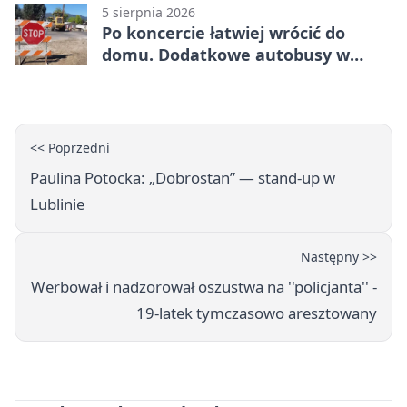
5 sierpnia 2026
Po koncercie łatwiej wrócić do
domu. Dodatkowe autobusy w
Lublinie
<< Poprzedni
Paulina Potocka: „Dobrostan” — stand-up w
Lublinie
Następny >>
Werbował i nadzorował oszustwa na ''policjanta'' -
19-latek tymczasowo aresztowany