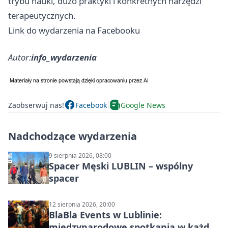
trybu nauki, dużo praktyki i konkretnych narzędzi
terapeutycznych.
Link do wydarzenia na Facebooku
Autor:
info_wydarzenia
Zaobserwuj nas!
Facebook
Google News
Nadchodzące wydarzenia
9 sierpnia 2026, 08:00
Spacer Męski LUBLIN – wspólny
spacer
12 sierpnia 2026, 20:00
BlaBla Events w Lublinie:
międzynarodowe spotkania w każdą