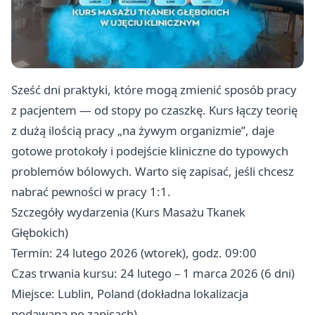
Sześć dni praktyki, które mogą zmienić sposób pracy
z pacjentem — od stopy po czaszkę. Kurs łączy teorię
z dużą ilością pracy „na żywym organizmie”, daje
gotowe protokoły i podejście kliniczne do typowych
problemów bólowych. Warto się zapisać, jeśli chcesz
nabrać pewności w pracy 1:1.
Szczegóły wydarzenia (Kurs Masażu Tkanek
Głębokich)
Termin: 24 lutego 2026 (wtorek), godz. 09:00
Czas trwania kursu: 24 lutego – 1 marca 2026 (6 dni)
Miejsce: Lublin, Poland (dokładna lokalizacja
podawana po zapisach)