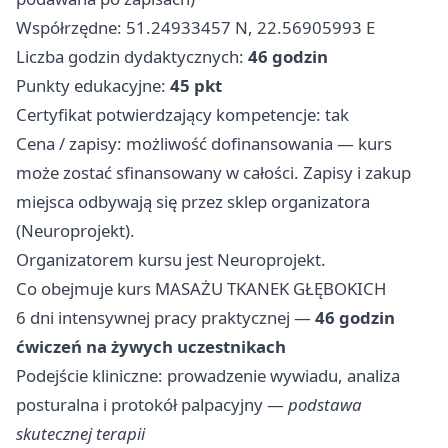
Współrzędne: 51.24933457 N, 22.56905993 E
Liczba godzin dydaktycznych:
46 godzin
Punkty edukacyjne:
45 pkt
Certyfikat potwierdzający kompetencje: tak
Cena / zapisy: możliwość dofinansowania — kurs
może zostać sfinansowany w całości. Zapisy i zakup
miejsca odbywają się przez sklep organizatora
(Neuroprojekt).
Organizatorem kursu jest Neuroprojekt.
Co obejmuje kurs MASAŻU TKANEK GŁĘBOKICH
6 dni intensywnej pracy praktycznej —
46 godzin
ćwiczeń na żywych uczestnikach
Podejście kliniczne: prowadzenie wywiadu, analiza
posturalna i protokół palpacyjny —
podstawa
skutecznej terapii