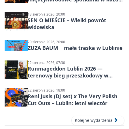
środę
13 sierpnia 2026, 20:00
SEN O MIEŚCIE – Wielki powrót
widowiska
20 sierpnia 2026, 20:00
ZUZA BAUM | mała traska w Lublinie
22 sierpnia 2026, 07:30
Runmageddon Lublin 2026 —
terenowy bieg przeszkodowy w
Lublinie
22 sierpnia 2026, 18:00
Reni Jusis (DJ set) x The Very Polish
Cut Outs – Lublin: letni wieczór
Kolejne wydarzenia