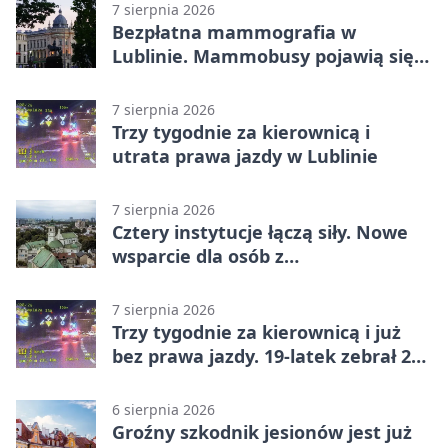
7 sierpnia 2026
Bezpłatna mammografia w
Lublinie. Mammobusy pojawią się
w sześciu terminach
7 sierpnia 2026
Trzy tygodnie za kierownicą i
utrata prawa jazdy w Lublinie
7 sierpnia 2026
Cztery instytucje łączą siły. Nowe
wsparcie dla osób z
niepełnosprawnościami
7 sierpnia 2026
Trzy tygodnie za kierownicą i już
bez prawa jazdy. 19-latek zebrał 23
punkty
6 sierpnia 2026
Groźny szkodnik jesionów jest już