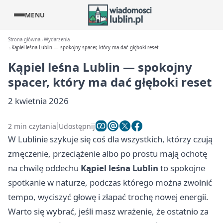
MENU
Strona główna
Wydarzenia
Kąpiel leśna Lublin — spokojny spacer, który ma dać głęboki reset
Kąpiel leśna Lublin — spokojny
spacer, który ma dać głęboki reset
2 kwietnia 2026
2 min czytania
Udostępnij
W Lublinie szykuje się coś dla wszystkich, którzy czują
zmęczenie, przeciążenie albo po prostu mają ochotę
na chwilę oddechu
Kąpiel leśna Lublin
to spokojne
spotkanie w naturze, podczas którego można zwolnić
tempo, wyciszyć głowę i złapać trochę nowej energii.
Warto się wybrać, jeśli masz wrażenie, że ostatnio za