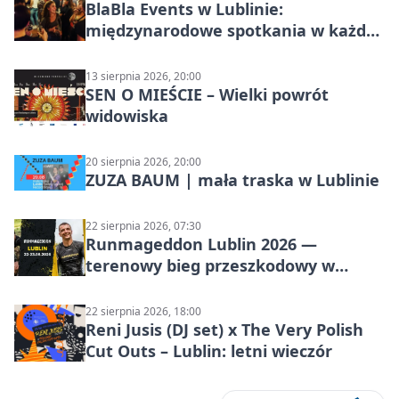
BlaBla Events w Lublinie:
międzynarodowe spotkania w każdą
środę
13 sierpnia 2026, 20:00
SEN O MIEŚCIE – Wielki powrót
widowiska
20 sierpnia 2026, 20:00
ZUZA BAUM | mała traska w Lublinie
22 sierpnia 2026, 07:30
Runmageddon Lublin 2026 —
terenowy bieg przeszkodowy w
Lublinie
22 sierpnia 2026, 18:00
Reni Jusis (DJ set) x The Very Polish
Cut Outs – Lublin: letni wieczór