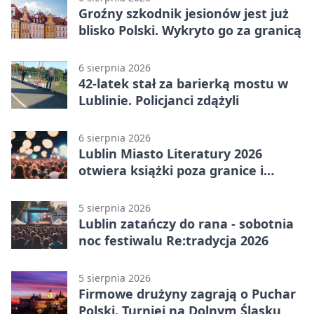
Groźny szkodnik jesionów jest już
blisko Polski. Wykryto go za granicą
6 sierpnia 2026
42-latek stał za barierką mostu w
Lublinie. Policjanci zdążyli
6 sierpnia 2026
Lublin Miasto Literatury 2026
otwiera książki poza granice i
podziały
5 sierpnia 2026
Lublin zatańczy do rana - sobotnia
noc festiwalu Re:tradycja 2026
5 sierpnia 2026
Firmowe drużyny zagrają o Puchar
Polski. Turniej na Dolnym Śląsku