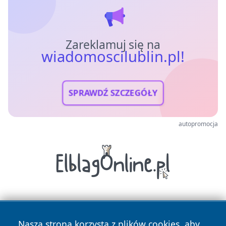
Zareklamuj się na
wiadomoscilublin.pl!
SPRAWDŹ SZCZEGÓŁY
autopromocja
Nasza strona korzysta z plików cookies, aby