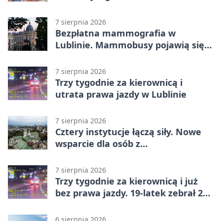
7 sierpnia 2026
Bezpłatna mammografia w
Lublinie. Mammobusy pojawią się
w sześciu terminach
7 sierpnia 2026
Trzy tygodnie za kierownicą i
utrata prawa jazdy w Lublinie
7 sierpnia 2026
Cztery instytucje łączą siły. Nowe
wsparcie dla osób z
niepełnosprawnościami
7 sierpnia 2026
Trzy tygodnie za kierownicą i już
bez prawa jazdy. 19-latek zebrał 23
punkty
6 sierpnia 2026