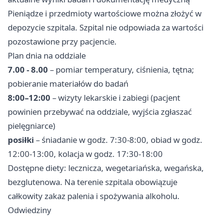
Pieniądze i przedmioty wartościowe można złożyć w
depozycie szpitala. Szpital nie odpowiada za wartości
pozostawione przy pacjencie.
Plan dnia na oddziale
7.00 - 8.00
– pomiar temperatury, ciśnienia, tętna;
pobieranie materiałów do badań
8:00–12:00
– wizyty lekarskie i zabiegi (pacjent
powinien przebywać na oddziale, wyjścia zgłaszać
pielęgniarce)
posiłki
– śniadanie w godz. 7:30-8:00, obiad w godz.
12:00-13:00, kolacja w godz. 17:30-18:00
Dostępne diety: lecznicza, wegetariańska, wegańska,
bezglutenowa. Na terenie szpitala obowiązuje
całkowity zakaz palenia i spożywania alkoholu.
Odwiedziny