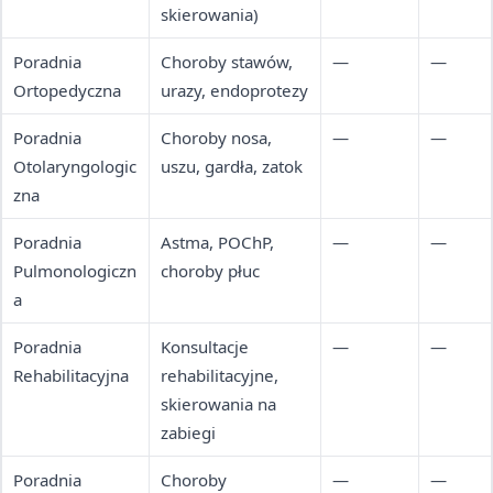
skierowania)
Poradnia
Choroby stawów,
—
—
Ortopedyczna
urazy, endoprotezy
Poradnia
Choroby nosa,
—
—
Otolaryngologic
uszu, gardła, zatok
zna
Poradnia
Astma, POChP,
—
—
Pulmonologiczn
choroby płuc
a
Poradnia
Konsultacje
—
—
Rehabilitacyjna
rehabilitacyjne,
skierowania na
zabiegi
Poradnia
Choroby
—
—