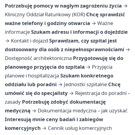
Potrzebuję pomocy w nagłym zagrożeniu życia
→
Kliniczny Oddział Ratunkowy (KOR)
Chcę sprawdzić
ważne telefony i godziny otwarcia
→
Ważne
informacje
Szukam adresu i informacji o dojeździe
→
Kontakt i dojazd
Sprawdzam, czy szpital jest
dostosowany dla osób z niepełnosprawnościami
→
Dostępność architektoniczna
Przygotowuję się do
planowego przyjęcia do szpitala
→
Przyjęcia
planowe i hospitalizacja
Szukam konkretnego
oddziału lub poradni
→
Jednostki szpitalne
Chcę
umówić się do specjalisty
→
Rejestracja do poradni –
zasady
Potrzebuję zdobyć dokumentację
medyczną
→
Dokumentacja medyczna – jak uzyskać
Interesują mnie ceny badań i zabiegów
komercyjnych
→
Cennik usług komercyjnych