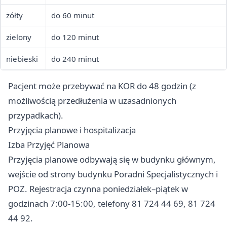
żółty
do 60 minut
zielony
do 120 minut
niebieski
do 240 minut
Pacjent może przebywać na KOR do 48 godzin (z
możliwością przedłużenia w uzasadnionych
przypadkach).
Przyjęcia planowe i hospitalizacja
Izba Przyjęć Planowa
Przyjęcia planowe odbywają się w budynku głównym,
wejście od strony budynku Poradni Specjalistycznych i
POZ. Rejestracja czynna poniedziałek–piątek w
godzinach 7:00-15:00, telefony 81 724 44 69, 81 724
44 92.