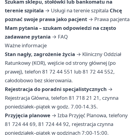
Szukam sklepu, stołówki lub bankomatu na
terenie szpitala
→
Usługi na terenie szpitala
Chcę
poznać swoje prawa jako pacjent
→
Prawa pacjenta
Mam pytania – szukam odpowiedzi na często
zadawane pytania
→
FAQ
Ważne informacje
Stan nagły, zagrożenie życia
→ Kliniczny Oddział
Ratunkowy (KOR), wejście od strony głównej (po
prawej), telefon 81 72 44 551 lub 81 72 44 552,
całodobowo bez skierowania.
Rejestracja do poradni specjalistycznych
→
Rejestracja Główna, telefon 81 718 21 21, czynna
poniedziałek–piątek w godz. 7.00-14.35.
Przyjęcia planowe
→ Izba Przyjęć Planowa, telefony
81 724 44 69, 81 724 44 92, rejestracja czynna
poniedziałek–piątek w godzinach 7:00-15:00.