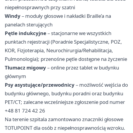
niepełnosprawnych przy szatni
Windy
– moduły głosowe i nakładki Braille’a na
panelach sterujących
Pętle indukcyjne
– stacjonarne we wszystkich
punktach rejestracji (Poradnie Specjalistyczne, POZ,
KOR, Fizjoterapia, Neurochirurgia/Rehabilitacja,
Pulmonologia); przenośne pętle dostępne na życzenie
Tłumacz migowy
– online przez tablet w budynku
głównym
Psy asystujące/przewodnicy
– możliwość wejścia do
budynku głównego, budynku poradni oraz budynku
PET/CT; zalecane wcześniejsze zgłoszenie pod numer
+48 81 724 42 26
Na terenie szpitala zamontowano znaczniki głosowe
TOTUPOINT dla osób z niepełnosprawnością wzroku.