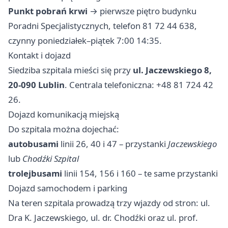
Punkt pobrań krwi
→ pierwsze piętro budynku
Poradni Specjalistycznych, telefon 81 72 44 638,
czynny poniedziałek–piątek 7:00 14:35.
Kontakt i dojazd
Siedziba szpitala mieści się przy
ul. Jaczewskiego 8,
20-090 Lublin
. Centrala telefoniczna: +48 81 724 42
26.
Dojazd komunikacją miejską
Do szpitala można dojechać:
autobusami
linii 26, 40 i 47 – przystanki
Jaczewskiego
lub
Chodźki Szpital
trolejbusami
linii 154, 156 i 160 – te same przystanki
Dojazd samochodem i parking
Na teren szpitala prowadzą trzy wjazdy od stron: ul.
Dra K. Jaczewskiego, ul. dr. Chodźki oraz ul. prof.