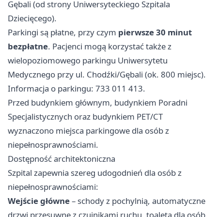
Gębali (od strony Uniwersyteckiego Szpitala
Dziecięcego).
Parkingi są płatne, przy czym
pierwsze 30 minut
bezpłatne
. Pacjenci mogą korzystać także z
wielopoziomowego parkingu Uniwersytetu
Medycznego przy ul. Chodźki/Gębali (ok. 800 miejsc).
Informacja o parkingu: 733 011 413.
Przed budynkiem głównym, budynkiem Poradni
Specjalistycznych oraz budynkiem PET/CT
wyznaczono miejsca parkingowe dla osób z
niepełnosprawnościami.
Dostępność architektoniczna
Szpital zapewnia szereg udogodnień dla osób z
niepełnosprawnościami:
Wejście główne
– schody z pochylnią, automatyczne
drzwi przesuwne z czujnikami ruchu, toaleta dla osób