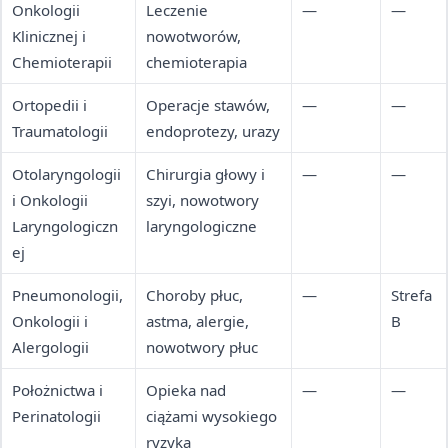
Onkologii
Leczenie
—
—
Klinicznej i
nowotworów,
Chemioterapii
chemioterapia
Ortopedii i
Operacje stawów,
—
—
Traumatologii
endoprotezy, urazy
Otolaryngologii
Chirurgia głowy i
—
—
i Onkologii
szyi, nowotwory
Laryngologiczn
laryngologiczne
ej
Pneumonologii,
Choroby płuc,
—
Strefa
Onkologii i
astma, alergie,
B
Alergologii
nowotwory płuc
Położnictwa i
Opieka nad
—
—
Perinatologii
ciążami wysokiego
ryzyka