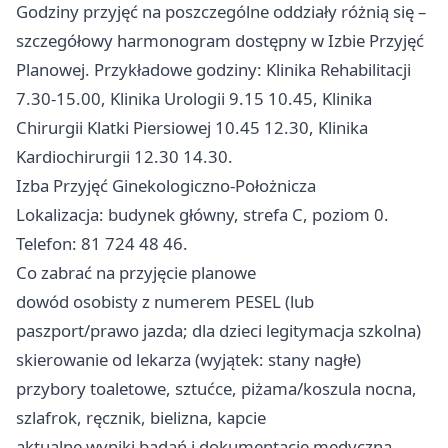
Godziny przyjęć na poszczególne oddziały różnią się –
szczegółowy harmonogram dostępny w Izbie Przyjęć
Planowej. Przykładowe godziny: Klinika Rehabilitacji
7.30-15.00, Klinika Urologii 9.15 10.45, Klinika
Chirurgii Klatki Piersiowej 10.45 12.30, Klinika
Kardiochirurgii 12.30 14.30.
Izba Przyjęć Ginekologiczno-Położnicza
Lokalizacja: budynek główny, strefa C, poziom 0.
Telefon: 81 724 48 46.
Co zabrać na przyjęcie planowe
dowód osobisty z numerem PESEL (lub
paszport/prawo jazda; dla dzieci legitymacja szkolna)
skierowanie od lekarza (wyjątek: stany nagłe)
przybory toaletowe, sztućce, piżama/koszula nocna,
szlafrok, ręcznik, bielizna, kapcie
aktualne wyniki badań i dokumentację medyczną