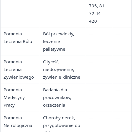
795, 81
72 44
420
Poradnia
Ból przewlekły,
—
—
Leczenia Bólu
leczenie
paliatywne
Poradnia
Otyłość,
—
—
Leczenia
niedożywienie,
Żywieniowego
żywienie kliniczne
Poradnia
Badania dla
—
—
Medycyny
pracowników,
Pracy
orzeczenia
Poradnia
Choroby nerek,
—
—
Nefrologiczna
przygotowanie do