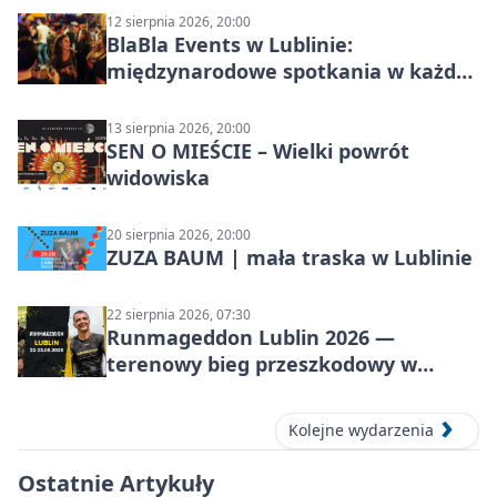
12 sierpnia 2026, 20:00
BlaBla Events w Lublinie:
międzynarodowe spotkania w każdą
środę
13 sierpnia 2026, 20:00
SEN O MIEŚCIE – Wielki powrót
widowiska
20 sierpnia 2026, 20:00
ZUZA BAUM | mała traska w Lublinie
22 sierpnia 2026, 07:30
Runmageddon Lublin 2026 —
terenowy bieg przeszkodowy w
Lublinie
Kolejne wydarzenia
Ostatnie Artykuły