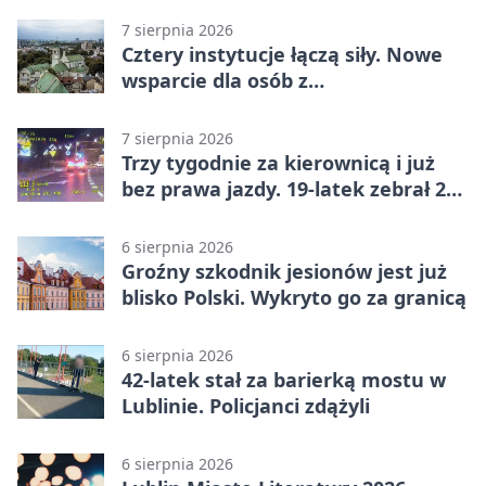
7 sierpnia 2026
Cztery instytucje łączą siły. Nowe
wsparcie dla osób z
niepełnosprawnościami
7 sierpnia 2026
Trzy tygodnie za kierownicą i już
bez prawa jazdy. 19-latek zebrał 23
punkty
6 sierpnia 2026
Groźny szkodnik jesionów jest już
blisko Polski. Wykryto go za granicą
6 sierpnia 2026
42-latek stał za barierką mostu w
Lublinie. Policjanci zdążyli
6 sierpnia 2026