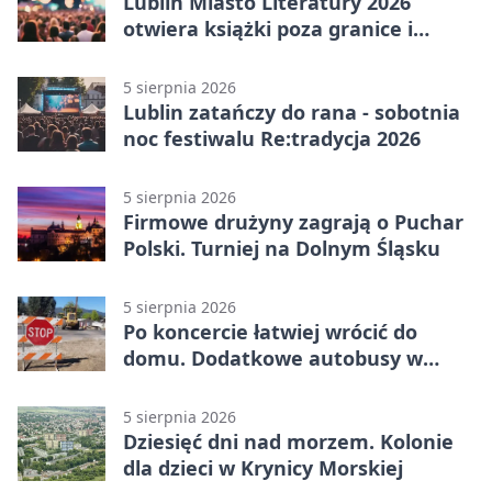
Lublin Miasto Literatury 2026
otwiera książki poza granice i
podziały
5 sierpnia 2026
Lublin zatańczy do rana - sobotnia
noc festiwalu Re:tradycja 2026
5 sierpnia 2026
Firmowe drużyny zagrają o Puchar
Polski. Turniej na Dolnym Śląsku
5 sierpnia 2026
Po koncercie łatwiej wrócić do
domu. Dodatkowe autobusy w
Lublinie
5 sierpnia 2026
Dziesięć dni nad morzem. Kolonie
dla dzieci w Krynicy Morskiej