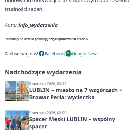
budowaniu motywacji oraz stopniowym podnoszeniu
trudności zadań.
Autor:
info_wydarzenia
Zaobserwuj nas!
Facebook
Google News
Nadchodzące wydarzenia
8 sierpnia 2026, 06:45
LUBLIN – miasto na 7 wzgórzach +
Browar Perła: wycieczka
9 sierpnia 2026, 08:00
Spacer Męski LUBLIN – wspólny
spacer