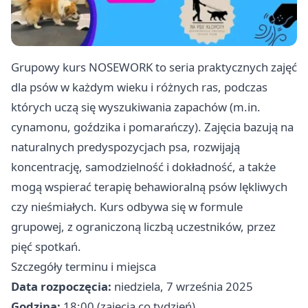
Grupowy kurs NOSEWORK to seria praktycznych zajęć
dla psów w każdym wieku i różnych ras, podczas
których uczą się wyszukiwania zapachów (m.in.
cynamonu, goździka i pomarańczy). Zajęcia bazują na
naturalnych predyspozycjach psa, rozwijają
koncentrację, samodzielność i dokładność, a także
mogą wspierać terapię behawioralną psów lękliwych
czy nieśmiałych. Kurs odbywa się w formule
grupowej, z ograniczoną liczbą uczestników, przez
pięć spotkań.
Szczegóły terminu i miejsca
Data rozpoczęcia:
niedziela, 7 września 2025
Godzina:
18:00 (zajęcia co tydzień)