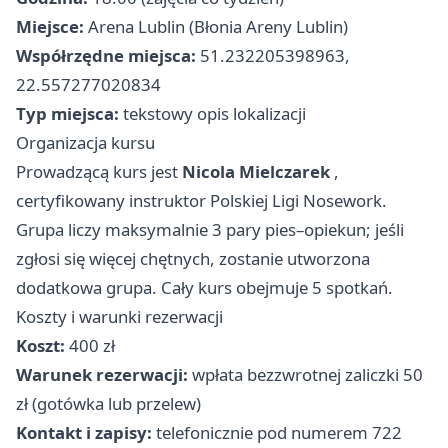
Miejsce:
Arena Lublin (Błonia Areny Lublin)
Współrzędne miejsca:
51.232205398963,
22.557277020834
Typ miejsca:
tekstowy opis lokalizacji
Organizacja kursu
Prowadzącą kurs jest
Nicola Mielczarek
,
certyfikowany instruktor Polskiej Ligi Nosework.
Grupa liczy maksymalnie 3 pary pies–opiekun; jeśli
zgłosi się więcej chętnych, zostanie utworzona
dodatkowa grupa. Cały kurs obejmuje 5 spotkań.
Koszty i warunki rezerwacji
Koszt:
400 zł
Warunek rezerwacji:
wpłata bezzwrotnej zaliczki 50
zł (gotówka lub przelew)
Kontakt i zapisy:
telefonicznie pod numerem 722