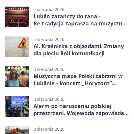
4 sierpnia 2026
Lublin zatańczy do rana -
Re:tradycja zaprasza na muzyczną
noc
4 sierpnia 2026
Al. Kraśnicka z objazdami. Zmiany
dla pięciu linii komunikacji
3 sierpnia 2026
Muzyczna mapa Polski zabrzmi w
Lublinie - koncert „Horyzont”
nadciąga.
3 sierpnia 2026
Alarm po naruszeniu polskiej
przestrzeni. Wojewoda zapowiada
zmiany
3 sierpnia 2026