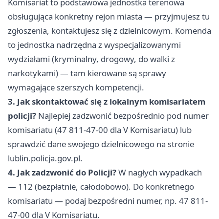
Komisariat to podstawowa jednostka terenowa
obsługująca konkretny rejon miasta — przyjmujesz tu
zgłoszenia, kontaktujesz się z dzielnicowym. Komenda
to jednostka nadrzędna z wyspecjalizowanymi
wydziałami (kryminalny, drogowy, do walki z
narkotykami) — tam kierowane są sprawy
wymagające szerszych kompetencji.
3. Jak skontaktować się z lokalnym komisariatem
policji?
Najlepiej zadzwonić bezpośrednio pod numer
komisariatu (47 811-47-00 dla V Komisariatu) lub
sprawdzić dane swojego dzielnicowego na stronie
lublin.policja.gov.pl.
4. Jak zadzwonić do Policji?
W nagłych wypadkach
— 112 (bezpłatnie, całodobowo). Do konkretnego
komisariatu — podaj bezpośredni numer, np. 47 811-
47-00 dla V Komisariatu.