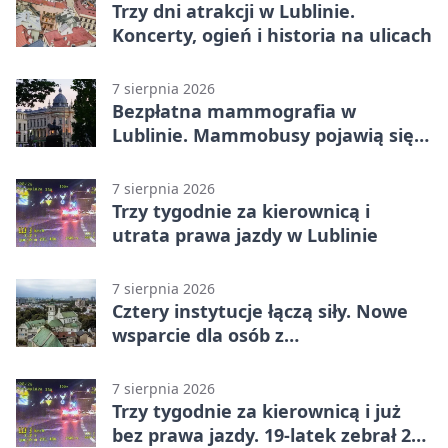
Trzy dni atrakcji w Lublinie.
Koncerty, ogień i historia na ulicach
7 sierpnia 2026
Bezpłatna mammografia w
Lublinie. Mammobusy pojawią się
w sześciu terminach
7 sierpnia 2026
Trzy tygodnie za kierownicą i
utrata prawa jazdy w Lublinie
7 sierpnia 2026
Cztery instytucje łączą siły. Nowe
wsparcie dla osób z
niepełnosprawnościami
7 sierpnia 2026
Trzy tygodnie za kierownicą i już
bez prawa jazdy. 19-latek zebrał 23