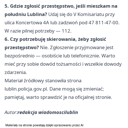
5. Gdzie zgłosić przestępstwo, jeśli mieszkam na
południu Lublina?
Udaj się do V Komisariatu przy
ulica Koncertowa 4A lub zadzwoń pod 47 811-47-00.
W razie pilnej potrzeby — 112.
6. Czy potrzebuję skierowania, żeby zgłosić
przestępstwo?
Nie. Zgłoszenie przyjmowane jest
bezpośrednio — osobiście lub telefonicznie. Warto
mieć przy sobie dowód tożsamości i wszelkie dowody
zdarzenia.
Materiał źródłowy stanowiła strona
lublin.policja.gov.pl. Dane mogą się zmieniać;
pamiętaj, warto sprawdzić je na oficjalnej stronie.
Autor:
redakcja wiadomoscilublin