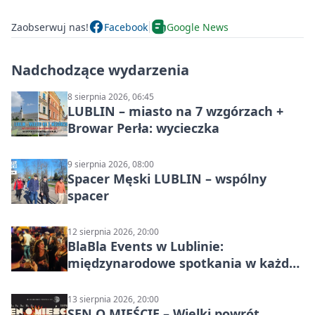
Zaobserwuj nas!
Facebook
Google News
Nadchodzące wydarzenia
8 sierpnia 2026, 06:45
LUBLIN – miasto na 7 wzgórzach +
Browar Perła: wycieczka
9 sierpnia 2026, 08:00
Spacer Męski LUBLIN – wspólny
spacer
12 sierpnia 2026, 20:00
BlaBla Events w Lublinie:
międzynarodowe spotkania w każdą
środę
13 sierpnia 2026, 20:00
SEN O MIEŚCIE – Wielki powrót