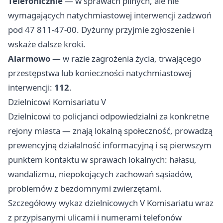
Telefonicznie
— w sprawach pilnych, ale nie
wymagających natychmiastowej interwencji zadzwoń
pod 47 811-47-00. Dyżurny przyjmie zgłoszenie i
wskaże dalsze kroki.
Alarmowo
— w razie zagrożenia życia, trwającego
przestępstwa lub konieczności natychmiastowej
interwencji:
112
.
Dzielnicowi Komisariatu V
Dzielnicowi to policjanci odpowiedzialni za konkretne
rejony miasta — znają lokalną społeczność, prowadzą
prewencyjną działalność informacyjną i są pierwszym
punktem kontaktu w sprawach lokalnych: hałasu,
wandalizmu, niepokojących zachowań sąsiadów,
problemów z bezdomnymi zwierzętami.
Szczegółowy wykaz dzielnicowych V Komisariatu wraz
z przypisanymi ulicami i numerami telefonów