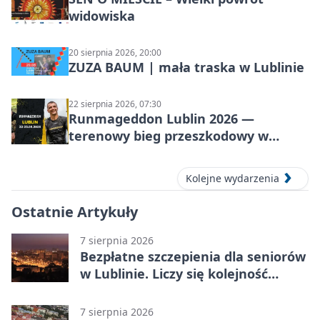
widowiska
20 sierpnia 2026, 20:00
ZUZA BAUM | mała traska w Lublinie
22 sierpnia 2026, 07:30
Runmageddon Lublin 2026 —
terenowy bieg przeszkodowy w
Lublinie
Kolejne wydarzenia
Ostatnie Artykuły
7 sierpnia 2026
Bezpłatne szczepienia dla seniorów
w Lublinie. Liczy się kolejność
zgłoszeń
7 sierpnia 2026