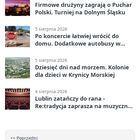
Firmowe drużyny zagrają o Puchar
Polski. Turniej na Dolnym Śląsku
5 sierpnia 2026
Po koncercie łatwiej wrócić do
domu. Dodatkowe autobusy w
Lublinie
5 sierpnia 2026
Dziesięć dni nad morzem. Kolonie
dla dzieci w Krynicy Morskiej
4 sierpnia 2026
Lublin zatańczy do rana -
Re:tradycja zaprasza na muzyczną
noc
<< Poprzedni