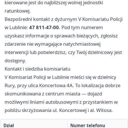
kierowane jest do najbliższej wolnej jednostki
ratunkowej.
Bezpośredni kontakt z dyżurnym V Komisariatu Policji
w Lublinie:
47 811-47-00
. Pod tym numerem
uzyskasz informacje o sprawach bieżących, zgłosisz
zdarzenie nie wymagające natychmiastowej
interwencji lub potwierdzisz, czy Twój dzielnicowy jest
dostępny.
Kontakt i siedziba komisariatu
V Komisariat Policji w Lublinie mieści się w dzielnicy
Rury, przy ulica Koncertowa 4A. To lokalizacja dobrze
skomunikowana z centrum miasta — dojazd
możliwymi liniami autobusowymi z przystankiem w
pobliżu skrzyżowania ul. Koncertowej i al. Witosa.
Dział
Numer telefonu