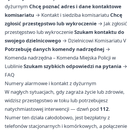
dyżurnym
Chcę poznać adres i dane kontaktowe
komisariatu
→
Kontakt i siedziba komisariatu
Chcę
zgłosić przestępstwo lub wykroczenie
→
Jak zgłosić
przestępstwo lub wykroczenie
Szukam kontaktu do
swojego dzielnicowego
→
Dzielnicowi Komisariatu V
Potrzebuję danych komendy nadrzędnej
→
Komenda nadrzędna – Komenda Miejska Policji w
Lublinie
Szukam szybkich odpowiedzi na pytania
→
FAQ
Numery alarmowe i kontakt z dyżurnym
W nagłych sytuacjach, gdy zagraża życie lub zdrowie,
widzisz przestępstwo w toku lub potrzebujesz
natychmiastowej interwencji — dzwń pod
112
.
Numer ten działa całodobowo, jest bezpłatny z
telefonów stacjonarnych i komórkowych, a połączenie