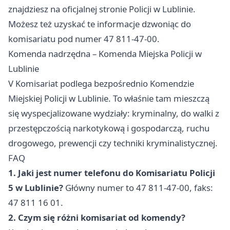
znajdziesz na oficjalnej stronie Policji w Lublinie.
Możesz też uzyskać te informacje dzwoniąc do
komisariatu pod numer 47 811-47-00.
Komenda nadrzędna – Komenda Miejska Policji w
Lublinie
V Komisariat podlega bezpośrednio Komendzie
Miejskiej Policji w Lublinie. To właśnie tam mieszczą
się wyspecjalizowane wydziały: kryminalny, do walki z
przestępczością narkotykową i gospodarczą, ruchu
drogowego, prewencji czy techniki kryminalistycznej.
FAQ
1. Jaki jest numer telefonu do Komisariatu Policji
5 w Lublinie?
Główny numer to 47 811-47-00, faks:
47 811 16 01.
2. Czym się różni komisariat od komendy?