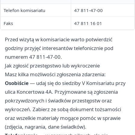
Telefon komisariatu
47 811-47-00
Faks
47 811 16 01
Przed wizytą w komisariacie warto potwierdzić
godziny przyjęć interesantów telefonicznie pod
numerem 47 811-47-00.
Jak zgłosić przestępstwo lub wykroczenie
Masz kilka możliwości zgłoszenia zdarzenia:
Osobiście
— udaj się do siedziby V Komisariatu przy
ulica Koncertowa 4A. Przyjmowane są zgłoszenia
pokrzywdzonych i świadków przestępstw oraz
wykroczeń. Zabierz ze sobą dokument tożsamości
oraz wszelkie materiały mogące pomóc w sprawie
(zdjęcia, nagrania, dane świadków).