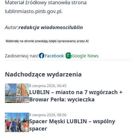
Materiał źródłowy stanowiła strona
lublinmiasto.pinb.gov.pl.
Autor:
redakcja wiadomoscilublin
Zaobserwuj nas!
Facebook
Google News
Nadchodzące wydarzenia
8 sierpnia 2026, 06:45
LUBLIN – miasto na 7 wzgórzach +
Browar Perła: wycieczka
9 sierpnia 2026, 08:00
Spacer Męski LUBLIN – wspólny
spacer