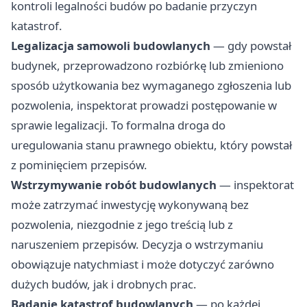
kontroli legalności budów po badanie przyczyn
katastrof.
Legalizacja samowoli budowlanych
— gdy powstał
budynek, przeprowadzono rozbiórkę lub zmieniono
sposób użytkowania bez wymaganego zgłoszenia lub
pozwolenia, inspektorat prowadzi postępowanie w
sprawie legalizacji. To formalna droga do
uregulowania stanu prawnego obiektu, który powstał
z pominięciem przepisów.
Wstrzymywanie robót budowlanych
— inspektorat
może zatrzymać inwestycję wykonywaną bez
pozwolenia, niezgodnie z jego treścią lub z
naruszeniem przepisów. Decyzja o wstrzymaniu
obowiązuje natychmiast i może dotyczyć zarówno
dużych budów, jak i drobnych prac.
Badanie katastrof budowlanych
— po każdej