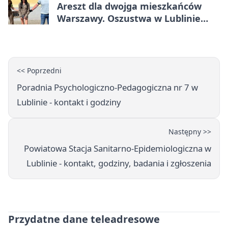
Areszt dla dwojga mieszkańców
Warszawy. Oszustwa w Lublinie
miały kosztować niemal 100 tys. zł
<< Poprzedni
Poradnia Psychologiczno-Pedagogiczna nr 7 w
Lublinie - kontakt i godziny
Następny >>
Powiatowa Stacja Sanitarno-Epidemiologiczna w
Lublinie - kontakt, godziny, badania i zgłoszenia
Przydatne dane teleadresowe