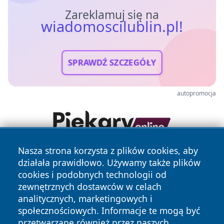
Zareklamuj się na
wiadomoscilublin.pl!
SPRAWDŹ SZCZEGÓŁY
autopromocja
Nasza strona korzysta z plików cookies, aby
działała prawidłowo. Używamy także plików
cookies i podobnych technologii od
zewnętrznych dostawców w celach
analitycznych, marketingowych i
społecznościowych. Informacje te mogą być
Copyright © 2026 wiadomoscilublin.pl Wszystkie prawa
przetwarzane również przez naszych