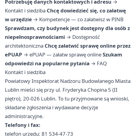
Potrzebuję danych kontaktowych i adresu
→
Kontakt i siedziba
Chcę dowiedzieć się, co załatwę
w urzędzie
→
Kompetencje — co załatwisz w PINB
Sprawdzam, czy budynek jest dostępny dla osób z
niepełnosprawnościami
→
Dostępność
architektoniczna
Chcę załatwić sprawę online przez
ePUAP
→
ePUAP — załatw sprawę online
Szukam
odpowiedzi na popularne pytania
→
FAQ
Kontakt i siedziba
Powiatowy Inspektorat Nadzoru Budowlanego Miasta
Lublin mieści się przy ul. Fryderyka Chopina 5 (II
piętro), 20-026 Lublin. To tu przyjmowane są wnioski,
składane zgłoszenia i wydawane decyzje
administracyjne.
Telefony i fax:
telefon urzędu: 81 534-47-73