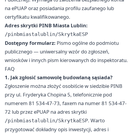
na ePUAP oraz posiadania profilu zaufanego lub
certyfikatu kwalifikowanego.
Adres skrytki PINB Miasta Lublin:
/pinbmiastalublin/SkrytkaESP
Dostępny formularz:
Pismo ogólne do podmiotu
publicznego — uniwersalny wzór do zgłoszeń,
wniosków i innych pism kierowanych do inspektoratu.
FAQ
1. Jak zgłosić samowolę budowlaną sąsiada?
Zgłoszenie można złożyć osobiście w siedzibie PINB
przy ul. Fryderyka Chopina 5, telefonicznie pod
numerem 81 534-47-73, faxem na numer 81 534-47-
72 lub przez ePUAP na adres skrytki
. Warto
/pinbmiastalublin/SkrytkaESP
przygotować dokładny opis inwestycji, adres i