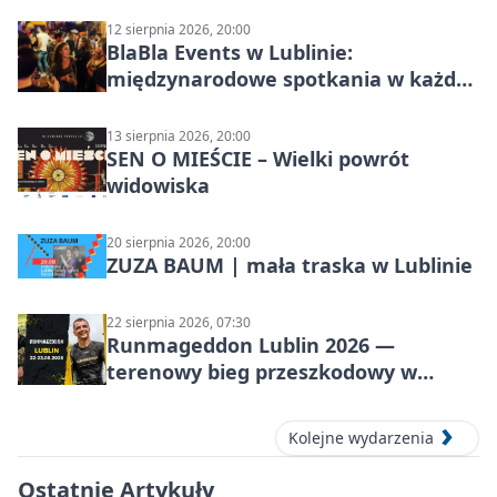
12 sierpnia 2026, 20:00
BlaBla Events w Lublinie:
międzynarodowe spotkania w każdą
środę
13 sierpnia 2026, 20:00
SEN O MIEŚCIE – Wielki powrót
widowiska
20 sierpnia 2026, 20:00
ZUZA BAUM | mała traska w Lublinie
22 sierpnia 2026, 07:30
Runmageddon Lublin 2026 —
terenowy bieg przeszkodowy w
Lublinie
Kolejne wydarzenia
Ostatnie Artykuły