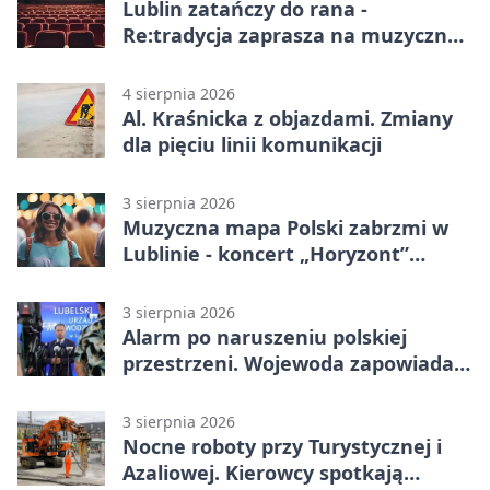
Lublin zatańczy do rana -
Re:tradycja zaprasza na muzyczną
noc
4 sierpnia 2026
Al. Kraśnicka z objazdami. Zmiany
dla pięciu linii komunikacji
3 sierpnia 2026
Muzyczna mapa Polski zabrzmi w
Lublinie - koncert „Horyzont”
nadciąga.
3 sierpnia 2026
Alarm po naruszeniu polskiej
przestrzeni. Wojewoda zapowiada
zmiany
3 sierpnia 2026
Nocne roboty przy Turystycznej i
Azaliowej. Kierowcy spotkają