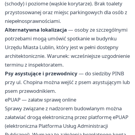
(schody) i poziome (wąskie korytarze). Brak toalety
przystosowanej oraz miejsc parkingowych dla osób z
niepełnosprawnościami.
Alternatywna lokalizacja
— osoby ze szczególnymi
potrzebami mogą umówić spotkanie w budynku
Urzędu Miasta Lublin, który jest w pełni dostępny
architektonicznie. Warunek: wcześniejsze uzgodnienie
terminu z inspektoratem.
Psy asystujące i przewodnicy
— do siedziby PINB
przy ul. Chopina można wejść z psem asystującym lub
psem przewodnikiem.
ePUAP — załatw sprawę online
Sprawy związane z nadzorem budowlanym można
załatwiać drogą elektroniczną przez platformę ePUAP
(elektroniczna Platforma Usług Administracji
Publicznej). Wymaga to założenia bezpłatnego konta