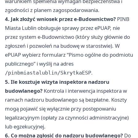
warunkiem spełnienia wymagań bezpieczeństwa i
zgodności z planem zagospodarowania.
4. Jak złożyć wniosek przez e-Budownictwo?
PINB
Miasta Lublin obsługuje sprawy przez ePUAP, nie
przez system e-Budownictwo (który służy głównie do
zgłoszeń i pozwoleń na budowę w starostwie). W
ePUAP wybierz formularz “Pismo ogólne do podmiotu
publicznego” i wyślij na adres
.
/pinbmiastalublin/SkrytkaESP
5. Ile kosztuje wizyta inspektora nadzoru
budowlanego?
Kontrola i interwencja inspektora w
ramach nadzoru budowlanego są bezpłatne. Koszty
mogą pojawić się wyłącznie przy postępowaniu
legalizacyjnym (opłaty za czynności administracyjne)
lub egzekucyjnej.
6. Co można zgłosić do nadzoru budowlanego?
Do