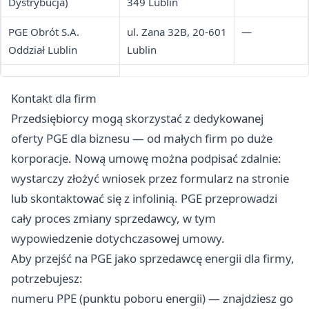
Dystrybucja)
349 Lublin
PGE Obrót S.A.
ul. Zana 32B, 20-601
—
Oddział Lublin
Lublin
Kontakt dla firm
Przedsiębiorcy mogą skorzystać z dedykowanej
oferty PGE dla biznesu — od małych firm po duże
korporacje. Nową umowę można podpisać zdalnie:
wystarczy złożyć wniosek przez formularz na stronie
lub skontaktować się z infolinią. PGE przeprowadzi
cały proces zmiany sprzedawcy, w tym
wypowiedzenie dotychczasowej umowy.
Aby przejść na PGE jako sprzedawcę energii dla firmy,
potrzebujesz:
numeru PPE (punktu poboru energii) — znajdziesz go