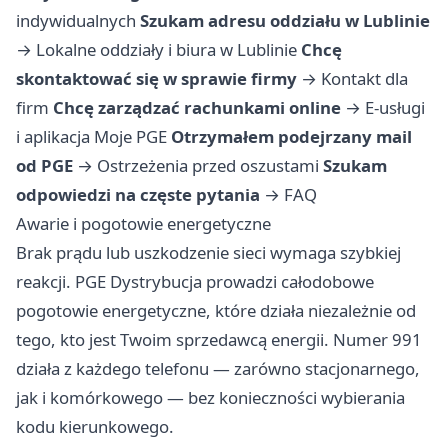
indywidualnych
Szukam adresu oddziału w Lublinie
→
Lokalne oddziały i biura w Lublinie
Chcę
skontaktować się w sprawie firmy
→
Kontakt dla
firm
Chcę zarządzać rachunkami online
→
E-usługi
i aplikacja Moje PGE
Otrzymałem podejrzany mail
od PGE
→
Ostrzeżenia przed oszustami
Szukam
odpowiedzi na częste pytania
→
FAQ
Awarie i pogotowie energetyczne
Brak prądu lub uszkodzenie sieci wymaga szybkiej
reakcji. PGE Dystrybucja prowadzi całodobowe
pogotowie energetyczne, które działa niezależnie od
tego, kto jest Twoim sprzedawcą energii. Numer 991
działa z każdego telefonu — zarówno stacjonarnego,
jak i komórkowego — bez konieczności wybierania
kodu kierunkowego.