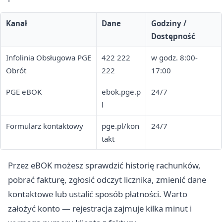
Kanał
Dane
Godziny /
Dostępność
Infolinia Obsługowa PGE
422 222
w godz. 8:00-
Obrót
222
17:00
PGE eBOK
ebok.pge.p
24/7
l
Formularz kontaktowy
pge.pl/kon
24/7
takt
Przez eBOK możesz sprawdzić historię rachunków,
pobrać fakturę, zgłosić odczyt licznika, zmienić dane
kontaktowe lub ustalić sposób płatności. Warto
założyć konto — rejestracja zajmuje kilka minut i