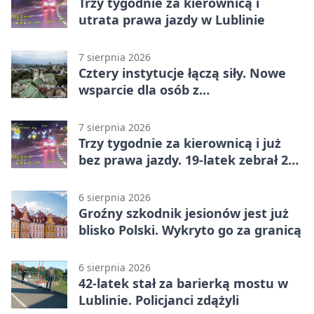
Trzy tygodnie za kierownicą i
utrata prawa jazdy w Lublinie
7 sierpnia 2026
Cztery instytucje łączą siły. Nowe
wsparcie dla osób z
niepełnosprawnościami
7 sierpnia 2026
Trzy tygodnie za kierownicą i już
bez prawa jazdy. 19-latek zebrał 23
punkty
6 sierpnia 2026
Groźny szkodnik jesionów jest już
blisko Polski. Wykryto go za granicą
6 sierpnia 2026
42-latek stał za barierką mostu w
Lublinie. Policjanci zdążyli