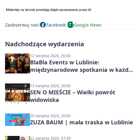
Zaobserwuj nas!
Facebook
Google News
Nadchodzące wydarzenia
12 sierpnia 2026, 20:00
BlaBla Events w Lublinie:
międzynarodowe spotkania w każdą
środę
13 sierpnia 2026, 20:00
SEN O MIEŚCIE – Wielki powrót
widowiska
20 sierpnia 2026, 20:00
ZUZA BAUM | mała traska w Lublinie
22 sierpnia 2026, 07:30