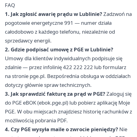
FAQ
1. Jak zgłosić awarię prądu w Lublinie?
Zadzwoń na
pogotowie energetyczne 991 — numer działa
całodobowo z każdego telefonu, niezależnie od
sprzedawcy energii.
2. Gdzie podpisać umowę z PGE w Lublinie?
Umowy dla klientów indywidualnych podpisuje się
zdalnie — przez infolinię 422 222 222 lub formularz
na stronie pge.pl. Bezpośrednia obsługa w oddziałach
dotyczy głównie spraw technicznych.
3. Jak sprawdzić fakturę za prąd w PGE?
Zaloguj się
do PGE eBOK (ebok.pge.pl) lub pobierz aplikację Moje
PGE. W obu miejscach znajdziesz historię rachunków z
możliwością pobrania PDF.
4. Czy PGE wysyła maile o zwrocie pieniędzy?
Nie