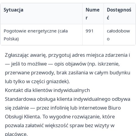
Sytuacja
Nume
Dostępnoś
r
ć
Pogotowie energetyczne (cała
991
całodobow
Polska)
o
Zgłaszając awarię, przygotuj adres miejsca zdarzenia i
— jeśli to możliwe — opis objawów (np. iskrzenie,
przerwane przewody, brak zasilania w całym budynku
lub tylko w części gniazdek).
Kontakt dla klientów indywidualnych
Standardowa obsługa klienta indywidualnego odbywa
się zdalnie — przez infolinię lub internetowe Biuro
Obsługi Klienta. To wygodne rozwiązanie, które
pozwala załatwić większość spraw bez wizyty w
placówce.