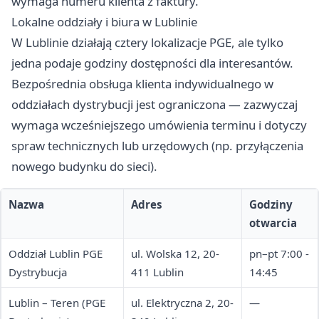
wymaga numeru klienta z faktury.
Lokalne oddziały i biura w Lublinie
W Lublinie działają cztery lokalizacje PGE, ale tylko
jedna podaje godziny dostępności dla interesantów.
Bezpośrednia obsługa klienta indywidualnego w
oddziałach dystrybucji jest ograniczona — zazwyczaj
wymaga wcześniejszego umówienia terminu i dotyczy
spraw technicznych lub urzędowych (np. przyłączenia
nowego budynku do sieci).
Nazwa
Adres
Godziny
otwarcia
Oddział Lublin PGE
ul. Wolska 12, 20-
pn–pt 7:00 -
Dystrybucja
411 Lublin
14:45
Lublin – Teren (PGE
ul. Elektryczna 2, 20-
—