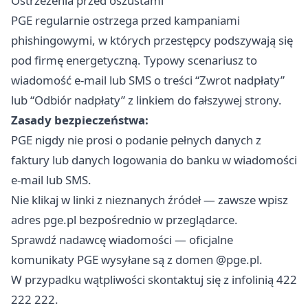
Ostrzeżenia przed oszustami
PGE regularnie ostrzega przed kampaniami
phishingowymi, w których przestępcy podszywają się
pod firmę energetyczną. Typowy scenariusz to
wiadomość e-mail lub SMS o treści “Zwrot nadpłaty”
lub “Odbiór nadpłaty” z linkiem do fałszywej strony.
Zasady bezpieczeństwa:
PGE nigdy nie prosi o podanie pełnych danych z
faktury lub danych logowania do banku w wiadomości
e-mail lub SMS.
Nie klikaj w linki z nieznanych źródeł — zawsze wpisz
adres pge.pl bezpośrednio w przeglądarce.
Sprawdź nadawcę wiadomości — oficjalne
komunikaty PGE wysyłane są z domen @pge.pl.
W przypadku wątpliwości skontaktuj się z infolinią 422
222 222.