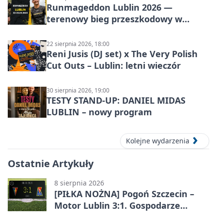
Runmageddon Lublin 2026 —
terenowy bieg przeszkodowy w
Lublinie
22 sierpnia 2026, 18:00
Reni Jusis (DJ set) x The Very Polish
Cut Outs – Lublin: letni wieczór
30 sierpnia 2026, 19:00
TESTY STAND-UP: DANIEL MIDAS
LUBLIN – nowy program
Kolejne wydarzenia
Ostatnie Artykuły
8 sierpnia 2026
[PIŁKA NOŻNA] Pogoń Szczecin –
Motor Lublin 3:1. Gospodarze