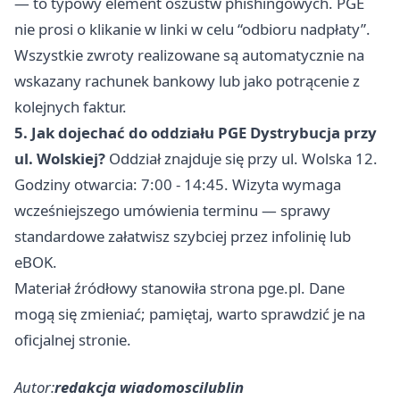
— to typowy element oszustw phishingowych. PGE
nie prosi o klikanie w linki w celu “odbioru nadpłaty”.
Wszystkie zwroty realizowane są automatycznie na
wskazany rachunek bankowy lub jako potrącenie z
kolejnych faktur.
5. Jak dojechać do oddziału PGE Dystrybucja przy
ul. Wolskiej?
Oddział znajduje się przy ul. Wolska 12.
Godziny otwarcia: 7:00 - 14:45. Wizyta wymaga
wcześniejszego umówienia terminu — sprawy
standardowe załatwisz szybciej przez infolinię lub
eBOK.
Materiał źródłowy stanowiła strona pge.pl. Dane
mogą się zmieniać; pamiętaj, warto sprawdzić je na
oficjalnej stronie.
Autor:
redakcja wiadomoscilublin