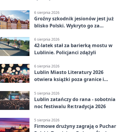
6 sierpnia 2026
Groźny szkodnik jesionów jest już
blisko Polski. Wykryto go za
granicą
6 sierpnia 2026
42-latek stał za barierką mostu w
Lublinie. Policjanci zdążyli
6 sierpnia 2026
Lublin Miasto Literatury 2026
otwiera książki poza granice i
podziały
5 sierpnia 2026
Lublin zatańczy do rana - sobotnia
noc festiwalu Re:tradycja 2026
5 sierpnia 2026
Firmowe drużyny zagrają o Puchar