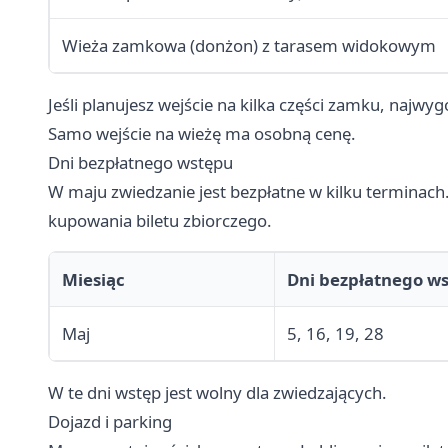
Wieża zamkowa (donżon) z tarasem widokowym
Jeśli planujesz wejście na kilka części zamku, najwy
Samo wejście na wieżę ma osobną cenę.
Dni bezpłatnego wstępu
W maju zwiedzanie jest bezpłatne w kilku terminach.
kupowania biletu zbiorczego.
Miesiąc
Dni bezpłatnego w
Maj
5, 16, 19, 28
W te dni wstęp jest wolny dla zwiedzających.
Dojazd i parking