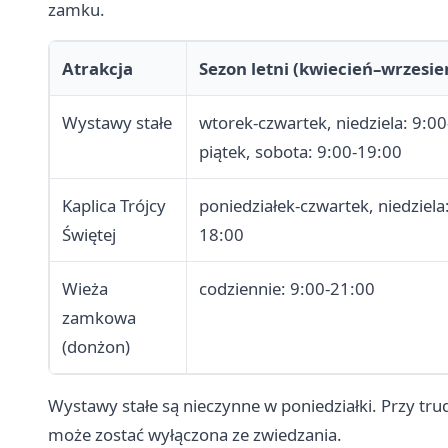
zamku.
Atrakcja
Sezon letni (kwiecień–wrzesie
Wystawy stałe
wtorek-czwartek, niedziela: 9:00
piątek, sobota: 9:00-19:00
Kaplica Trójcy
poniedziałek-czwartek, niedziela
Świętej
18:00
Wieża
codziennie: 9:00-21:00
zamkowa
(donżon)
Wystawy stałe są nieczynne w poniedziałki. Przy 
może zostać wyłączona ze zwiedzania.