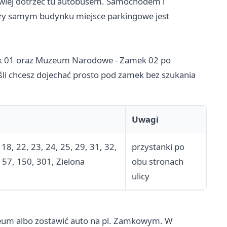
twiej dotrzeć tu autobusem. Samochodem i
rzy samym budynku miejsce parkingowe jest
.
ek 01 oraz Muzeum Narodowe - Zamek 02 po
eśli chcesz dojechać prosto pod zamek bez szukania
Uwagi
, 18, 22, 23, 24, 25, 29, 31, 32,
przystanki po
, 57, 150, 301, Zielona
obu stronach
ulicy
um albo zostawić auto na pl. Zamkowym. W