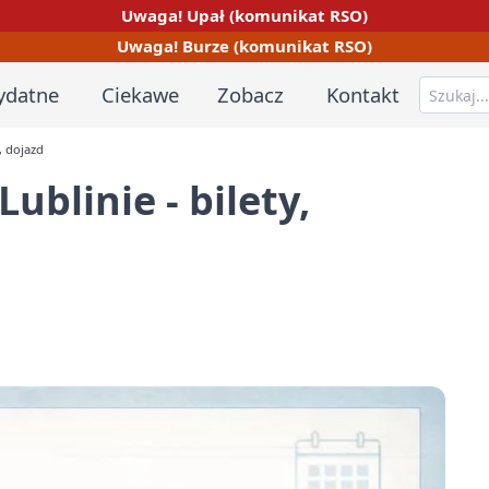
Uwaga! Upał (komunikat RSO)
Uwaga! Burze (komunikat RSO)
ydatne
Ciekawe
Zobacz
Kontakt
, dojazd
linie - bilety,