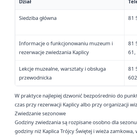
Dział
Tel
Siedziba główna
81 
Informacje o funkcjonowaniu muzeum i
81 
rezerwacje zwiedzania Kaplicy
61,
Lekcje muzealne, warsztaty i obsługa
81 
przewodnicka
60
W praktyce najlepiej dzwonić bezpośrednio do punk
czas przy rezerwacji Kaplicy albo przy organizacji w
Zwiedzanie sezonowe
Godziny zwiedzania są rozpisane osobno dla sezonu
godziny niż Kaplica Trójcy Świętej i wieża zamkowa,