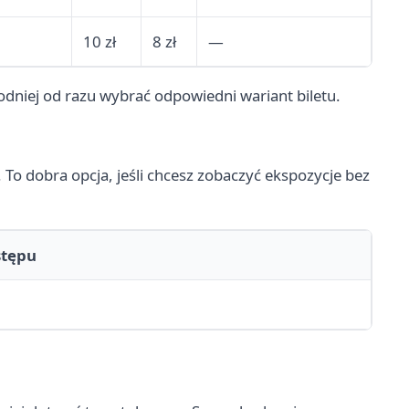
10 zł
8 zł
—
godniej od razu wybrać odpowiedni wariant biletu.
 To dobra opcja, jeśli chcesz zobaczyć ekspozycje bez
stępu