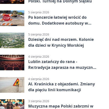
Polski. Turniej na Dolnym Śląsku
5 sierpnia 2026
Po koncercie łatwiej wrócić do
domu. Dodatkowe autobusy w
Lublinie
5 sierpnia 2026
Dziesięć dni nad morzem. Kolonie
dla dzieci w Krynicy Morskiej
4 sierpnia 2026
Lublin zatańczy do rana -
Re:tradycja zaprasza na muzyczną
noc
4 sierpnia 2026
Al. Kraśnicka z objazdami. Zmiany
dla pięciu linii komunikacji
3 sierpnia 2026
Muzyczna mapa Polski zabrzmi w