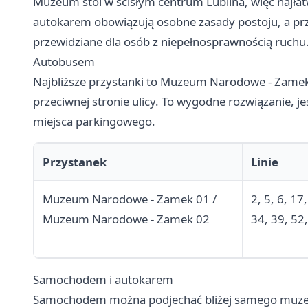
Muzeum stoi w ścisłym centrum Lublina, więc najła
autokarem obowiązują osobne zasady postoju, a p
przewidziane dla osób z niepełnosprawnością ruchu
Autobusem
Najbliższe przystanki to Muzeum Narodowe - Zam
przeciwnej stronie ulicy. To wygodne rozwiązanie, j
miejsca parkingowego.
Przystanek
Linie
Muzeum Narodowe - Zamek 01 /
2, 5, 6, 17
Muzeum Narodowe - Zamek 02
34, 39, 52
Samochodem i autokarem
Samochodem można podjechać bliżej samego muze