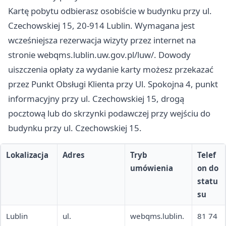
Kartę pobytu odbierasz osobiście w budynku przy ul.
Czechowskiej 15, 20-914 Lublin. Wymagana jest
wcześniejsza rezerwacja wizyty przez internet na
stronie webqms.lublin.uw.gov.pl/luw/. Dowody
uiszczenia opłaty za wydanie karty możesz przekazać
przez Punkt Obsługi Klienta przy Ul. Spokojna 4, punkt
informacyjny przy ul. Czechowskiej 15, drogą
pocztową lub do skrzynki podawczej przy wejściu do
budynku przy ul. Czechowskiej 15.
Lokalizacja
Adres
Tryb
Telef
umówienia
on do
statu
su
Lublin
ul.
webqms.lublin.
81 74