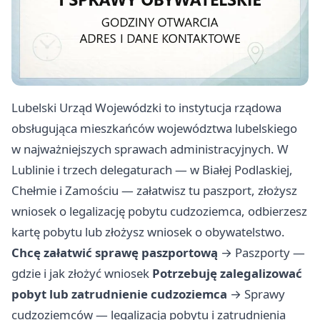
Lubelski Urząd Wojewódzki to instytucja rządowa
obsługująca mieszkańców województwa lubelskiego
w najważniejszych sprawach administracyjnych. W
Lublinie i trzech delegaturach — w Białej Podlaskiej,
Chełmie i Zamościu — załatwisz tu paszport, złożysz
wniosek o legalizację pobytu cudzoziemca, odbierzesz
kartę pobytu lub złożysz wniosek o obywatelstwo.
Chcę załatwić sprawę paszportową
→
Paszporty —
gdzie i jak złożyć wniosek
Potrzebuję zalegalizować
pobyt lub zatrudnienie cudzoziemca
→
Sprawy
cudzoziemców — legalizacja pobytu i zatrudnienia