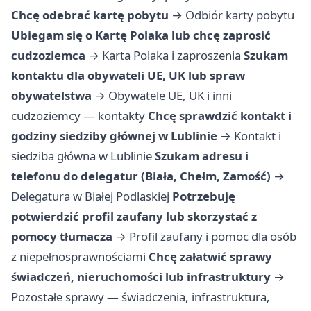
Chcę odebrać kartę pobytu
→
Odbiór karty pobytu
Ubiegam się o Kartę Polaka lub chcę zaprosić
cudzoziemca
→
Karta Polaka i zaproszenia
Szukam
kontaktu dla obywateli UE, UK lub spraw
obywatelstwa
→
Obywatele UE, UK i inni
cudzoziemcy — kontakty
Chcę sprawdzić kontakt i
godziny siedziby głównej w Lublinie
→
Kontakt i
siedziba główna w Lublinie
Szukam adresu i
telefonu do delegatur (Biała, Chełm, Zamość)
→
Delegatura w Białej Podlaskiej
Potrzebuję
potwierdzić profil zaufany lub skorzystać z
pomocy tłumacza
→
Profil zaufany i pomoc dla osób
z niepełnosprawnościami
Chcę załatwić sprawy
świadczeń, nieruchomości lub infrastruktury
→
Pozostałe sprawy — świadczenia, infrastruktura,