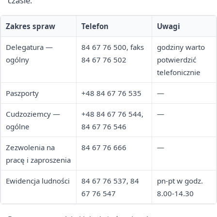
czasie.
Zakres spraw
Telefon
Uwagi
Delegatura —
84 67 76 500, faks
godziny warto
ogólny
84 67 76 502
potwierdzić
telefonicznie
Paszporty
+48 84 67 76 535
—
Cudzoziemcy —
+48 84 67 76 544,
—
ogólne
84 67 76 546
Zezwolenia na
84 67 76 666
—
pracę i zaproszenia
Ewidencja ludności
84 67 76 537, 84
pn-pt w godz.
67 76 547
8.00-14.30