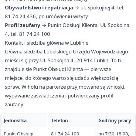
Obywatelstwo i repatriacja
→ ul. Spokojnej 4, tel.
81 74 24 436, po umówieniu wizyty
Profil zaufany
→ Punkt Obsługi Klienta, Ul. Spokojna
4, tel. 81 74 24 100
Kontakt i siedziba główna w Lublinie
Główna siedziba Lubelskiego Urzędu Wojewódzkiego
mieści się przy Ul. Spokojna 4, 20-914 Lublin. To tu
znajduje się Punkt Obsługi Klienta — pierwsze
miejsce, do którego warto się udać z większością
spraw. W holu na parterze przyjmowane są wnioski,
wydawane zaświadczenia i potwierdzany profil
zaufany.
Jednostka
Telefon
Godziny pracy
Punkt Obsługi
81 74 24 100
pn 7:30-18:00,