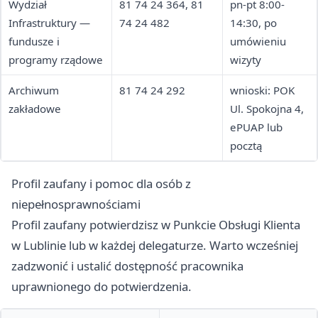
Wydział
81 74 24 364, 81
pn-pt 8:00-
Infrastruktury —
74 24 482
14:30, po
fundusze i
umówieniu
programy rządowe
wizyty
Archiwum
81 74 24 292
wnioski: POK
zakładowe
Ul. Spokojna 4,
ePUAP lub
pocztą
Profil zaufany i pomoc dla osób z
niepełnosprawnościami
Profil zaufany potwierdzisz w Punkcie Obsługi Klienta
w Lublinie lub w każdej delegaturze. Warto wcześniej
zadzwonić i ustalić dostępność pracownika
uprawnionego do potwierdzenia.