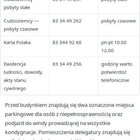
pobyty stałe
Cudzoziemcy —
83 34 49 262
pobyty czasowe
pobyty czasowe
Karta Polaka
83 344 92 66
pn-pt 10.00
12.00
Ewidencja
83 34 49 256
godziny warto
ludności, dowody,
potwierdzić
akty stanu
telefonicznie
cywilnego
Przed budynkiem znajdują się dwa oznaczone miejsca
parkingowe dla osób z niepełnosprawnością oraz
podjazd do windy prowadzącej na wszystkie
kondygnacje. Pomieszczenia delegatury znajdują się