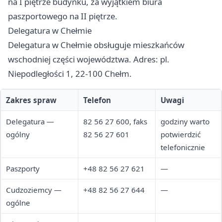
na I piętrze budynku, za wyjątkiem biura
paszportowego na II piętrze.
Delegatura w Chełmie
Delegatura w Chełmie obsługuje mieszkańców
wschodniej części województwa. Adres: pl.
Niepodległości 1, 22-100 Chełm.
Zakres spraw
Telefon
Uwagi
Delegatura —
82 56 27 600, faks
godziny warto
ogólny
82 56 27 601
potwierdzić
telefonicznie
Paszporty
+48 82 56 27 621
—
Cudzoziemcy —
+48 82 56 27 644
—
ogólne