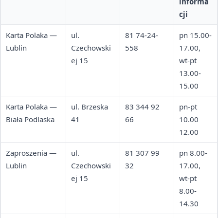
informa
cji
Karta Polaka —
ul.
81 74-24-
pn 15.00-
Lublin
Czechowski
558
17.00,
ej 15
wt-pt
13.00-
15.00
Karta Polaka —
ul. Brzeska
83 344 92
pn-pt
Biała Podlaska
41
66
10.00
12.00
Zaproszenia —
ul.
81 307 99
pn 8.00-
Lublin
Czechowski
32
17.00,
ej 15
wt-pt
8.00-
14.30