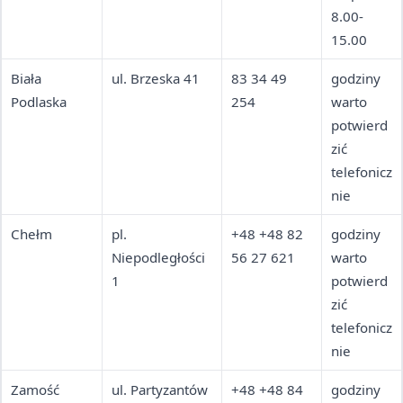
8.00-
15.00
Biała
ul. Brzeska 41
83 34 49
godziny
Podlaska
254
warto
potwierd
zić
telefonicz
nie
Chełm
pl.
+48 +48 82
godziny
Niepodległości
56 27 621
warto
1
potwierd
zić
telefonicz
nie
Zamość
ul. Partyzantów
+48 +48 84
godziny