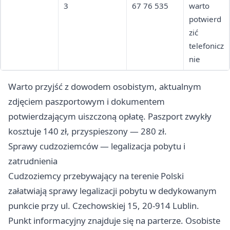
3
67 76 535
warto
potwierd
zić
telefonicz
nie
Warto przyjść z dowodem osobistym, aktualnym
zdjęciem paszportowym i dokumentem
potwierdzającym uiszczoną opłatę. Paszport zwykły
kosztuje 140 zł, przyspieszony — 280 zł.
Sprawy cudzoziemców — legalizacja pobytu i
zatrudnienia
Cudzoziemcy przebywający na terenie Polski
załatwiają sprawy legalizacji pobytu w dedykowanym
punkcie przy ul. Czechowskiej 15, 20-914 Lublin.
Punkt informacyjny znajduje się na parterze. Osobiste