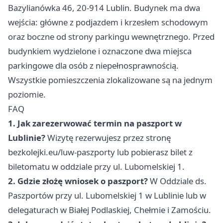
Bazylianówka 46, 20-914 Lublin. Budynek ma dwa
wejścia: główne z podjazdem i krzesłem schodowym
oraz boczne od strony parkingu wewnętrznego. Przed
budynkiem wydzielone i oznaczone dwa miejsca
parkingowe dla osób z niepełnosprawnością.
Wszystkie pomieszczenia zlokalizowane są na jednym
poziomie.
FAQ
1. Jak zarezerwować termin na paszport w
Lublinie?
Wizytę rezerwujesz przez stronę
bezkolejki.eu/luw-paszporty lub pobierasz bilet z
biletomatu w oddziale przy ul. Lubomelskiej 1.
2. Gdzie złożę wniosek o paszport?
W Oddziale ds.
Paszportów przy ul. Lubomelskiej 1 w Lublinie lub w
delegaturach w Białej Podlaskiej, Chełmie i Zamościu.