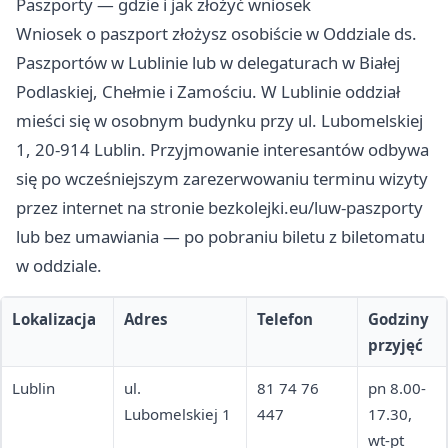
Paszporty — gdzie i jak złożyć wniosek
Wniosek o paszport złożysz osobiście w Oddziale ds.
Paszportów w Lublinie lub w delegaturach w Białej
Podlaskiej, Chełmie i Zamościu. W Lublinie oddział
mieści się w osobnym budynku przy ul. Lubomelskiej
1, 20-914 Lublin. Przyjmowanie interesantów odbywa
się po wcześniejszym zarezerwowaniu terminu wizyty
przez internet na stronie bezkolejki.eu/luw-paszporty
lub bez umawiania — po pobraniu biletu z biletomatu
w oddziale.
Lokalizacja
Adres
Telefon
Godziny
przyjęć
Lublin
ul.
81 74 76
pn 8.00-
Lubomelskiej 1
447
17.30,
wt-pt