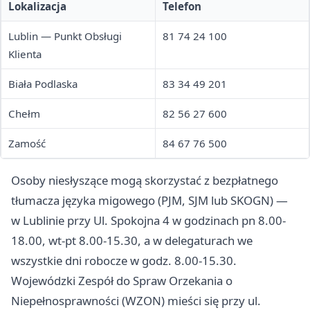
Lokalizacja
Telefon
Lublin — Punkt Obsługi
81 74 24 100
Klienta
Biała Podlaska
83 34 49 201
Chełm
82 56 27 600
Zamość
84 67 76 500
Osoby niesłyszące mogą skorzystać z bezpłatnego
tłumacza języka migowego (PJM, SJM lub SKOGN) —
w Lublinie przy Ul. Spokojna 4 w godzinach pn 8.00-
18.00, wt-pt 8.00-15.30, a w delegaturach we
wszystkie dni robocze w godz. 8.00-15.30.
Wojewódzki Zespół do Spraw Orzekania o
Niepełnosprawności (WZON) mieści się przy ul.