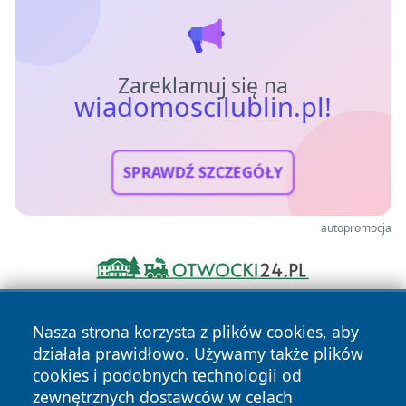
Zareklamuj się na
wiadomoscilublin.pl!
SPRAWDŹ SZCZEGÓŁY
autopromocja
Nasza strona korzysta z plików cookies, aby
działała prawidłowo. Używamy także plików
cookies i podobnych technologii od
zewnętrznych dostawców w celach