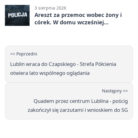
3 sierpnia 2026
Areszt za przemoc wobec żony i
córek. W domu wcześniej
interweniowała policja
<< Poprzedni
Lublin wraca do Czapskiego - Strefa Półcienia
otwiera lato wspólnego oglądania
Następny >>
Quadem przez centrum Lublina - pościg
zakończył się zarzutami i wnioskiem do SG