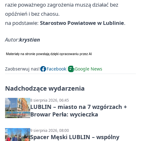
razie poważnego zagrożenia muszą działać bez
opóźnień i bez chaosu.
na podstawie:
Starostwo Powiatowe w Lublinie
.
Autor:
krystian
Zaobserwuj nas!
Facebook
Google News
Nadchodzące wydarzenia
8 sierpnia 2026, 06:45
LUBLIN – miasto na 7 wzgórzach +
Browar Perła: wycieczka
9 sierpnia 2026, 08:00
Spacer Męski LUBLIN – wspólny