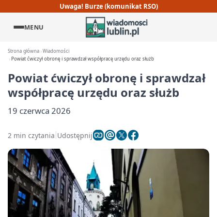
Uwaga! Burze (komunikat RSO)
MENU
Strona główna
Wiadomości
Powiat ćwiczył obronę i sprawdzał współpracę urzędu oraz służb
Powiat ćwiczył obronę i sprawdzał
współpracę urzędu oraz służb
19 czerwca 2026
2 min czytania
Udostępnij