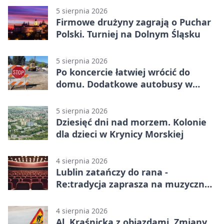
5 sierpnia 2026
Firmowe drużyny zagrają o Puchar
Polski. Turniej na Dolnym Śląsku
5 sierpnia 2026
Po koncercie łatwiej wrócić do
domu. Dodatkowe autobusy w
Lublinie
5 sierpnia 2026
Dziesięć dni nad morzem. Kolonie
dla dzieci w Krynicy Morskiej
4 sierpnia 2026
Lublin zatańczy do rana -
Re:tradycja zaprasza na muzyczną
noc
4 sierpnia 2026
Al. Kraśnicka z objazdami. Zmiany