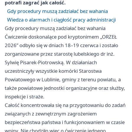
potrafi zagrać jak całość.
Gdy procedury muszą zadziałać bez wahania
Wiedza o alarmach i ciągłość pracy administracji
Gdy procedury muszą zadziałać bez wahania
Ćwiczenie doskonalące pod kryptonimem „ORZEŁ
2026” odbyło się w dniach 18–19 czerwca i zostało
zorganizowane przez starostę lubelskiego dr inż.
Sylwię Pisarek-Piotrowską. W działaniach
uczestniczyły wszystkie komórki Starostwa
Powiatowego w Lublinie, gminy z terenu powiatu, a
także powiatowe jednostki organizacyjne oraz służby,
inspekcje i straże.
Całość koncentrowała się na przygotowaniu do zadań
związanych z zewnętrznym zagrożeniem
bezpieczeństwa państwa i funkcjonowaniem w czasie
wojny. Nie chodziło więc o ćwiczenie jednego