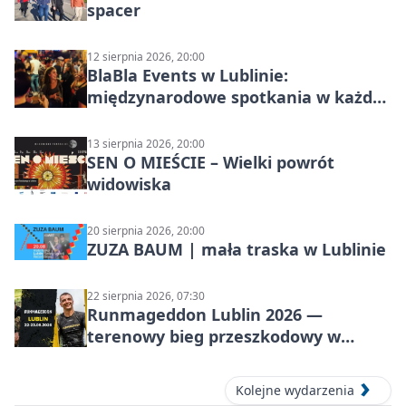
spacer
12 sierpnia 2026, 20:00
BlaBla Events w Lublinie:
międzynarodowe spotkania w każdą
środę
13 sierpnia 2026, 20:00
SEN O MIEŚCIE – Wielki powrót
widowiska
20 sierpnia 2026, 20:00
ZUZA BAUM | mała traska w Lublinie
22 sierpnia 2026, 07:30
Runmageddon Lublin 2026 —
terenowy bieg przeszkodowy w
Lublinie
Kolejne wydarzenia