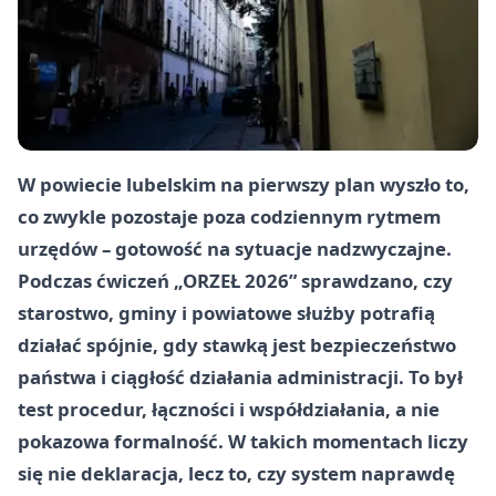
W powiecie lubelskim na pierwszy plan wyszło to,
co zwykle pozostaje poza codziennym rytmem
urzędów – gotowość na sytuacje nadzwyczajne.
Podczas ćwiczeń „ORZEŁ 2026” sprawdzano, czy
starostwo, gminy i powiatowe służby potrafią
działać spójnie, gdy stawką jest bezpieczeństwo
państwa i ciągłość działania administracji. To był
test procedur, łączności i współdziałania, a nie
pokazowa formalność. W takich momentach liczy
się nie deklaracja, lecz to, czy system naprawdę