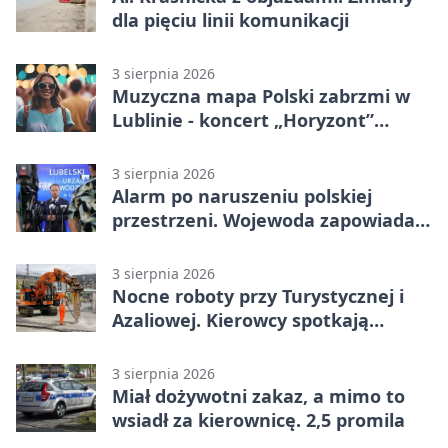
dla pięciu linii komunikacji
3 sierpnia 2026
Muzyczna mapa Polski zabrzmi w
Lublinie - koncert „Horyzont”
nadciąga.
3 sierpnia 2026
Alarm po naruszeniu polskiej
przestrzeni. Wojewoda zapowiada
zmiany
3 sierpnia 2026
Nocne roboty przy Turystycznej i
Azaliowej. Kierowcy spotkają
utrudnienia
3 sierpnia 2026
Miał dożywotni zakaz, a mimo to
wsiadł za kierownicę. 2,5 promila