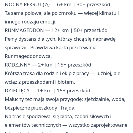
NOCNY REKRUT (½) — 6+ km | 30+ przeszkód
Ta sama połowa, ale po zmroku — więcej klimatu i
innego rodzaju emocji.
RUNMAGEDDON — 12+ km | 50+ przeszkód
Pełny dystans dla tych, którzy chcą się naprawdę
sprawdzić. Prawdziwa karta przetrwania
Runmageddonowca.
RODZINNY — 2+ km | 15+ przeszkód
Krótsza trasa dla rodzin i ekip z pracy — luźniej, ale
wciąż z przeszkodami i błotem. ‍‍‍
DZIECIĘCY — 1+ km | 15+ przeszkód
Maluchy też mają swoją przygodę: zjeżdżalnie, woda,
bezpieczne przeszkody i frajda.
Na trasie spodziewaj się błota, zadań siłowych i
elementów technicznych — wszystko zaprojektowane