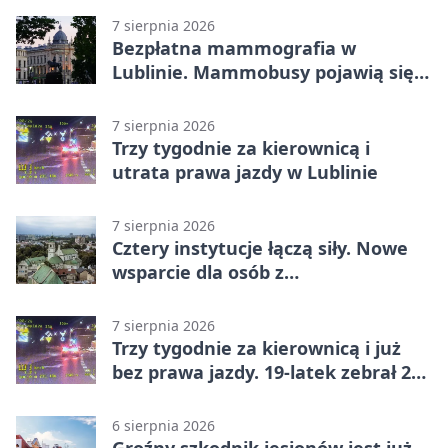
7 sierpnia 2026
Bezpłatna mammografia w
Lublinie. Mammobusy pojawią się
w sześciu terminach
7 sierpnia 2026
Trzy tygodnie za kierownicą i
utrata prawa jazdy w Lublinie
7 sierpnia 2026
Cztery instytucje łączą siły. Nowe
wsparcie dla osób z
niepełnosprawnościami
7 sierpnia 2026
Trzy tygodnie za kierownicą i już
bez prawa jazdy. 19-latek zebrał 23
punkty
6 sierpnia 2026
Groźny szkodnik jesionów jest już