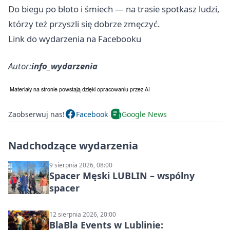
Do biegu po błoto i śmiech — na trasie spotkasz ludzi,
którzy też przyszli się dobrze zmęczyć.
Link do wydarzenia na Facebooku
Autor:
info_wydarzenia
Zaobserwuj nas!
Facebook
Google News
Nadchodzące wydarzenia
9 sierpnia 2026, 08:00
Spacer Męski LUBLIN – wspólny
spacer
12 sierpnia 2026, 20:00
BlaBla Events w Lublinie: