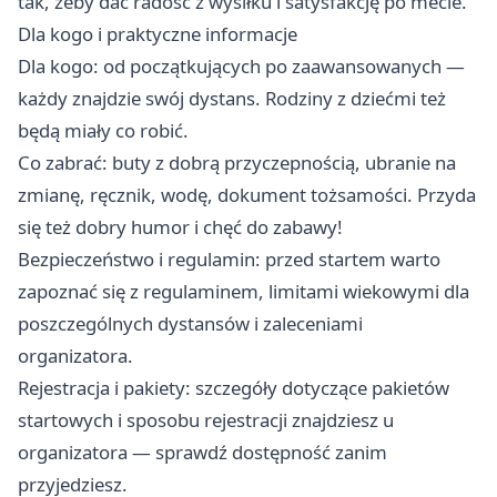
tak, żeby dać radość z wysiłku i satysfakcję po mecie.
Dla kogo i praktyczne informacje
Dla kogo: od początkujących po zaawansowanych —
każdy znajdzie swój dystans. Rodziny z dziećmi też
będą miały co robić.
Co zabrać: buty z dobrą przyczepnością, ubranie na
zmianę, ręcznik, wodę, dokument tożsamości. Przyda
się też dobry humor i chęć do zabawy!
Bezpieczeństwo i regulamin: przed startem warto
zapoznać się z regulaminem, limitami wiekowymi dla
poszczególnych dystansów i zaleceniami
organizatora.
Rejestracja i pakiety: szczegóły dotyczące pakietów
startowych i sposobu rejestracji znajdziesz u
organizatora — sprawdź dostępność zanim
przyjedziesz.