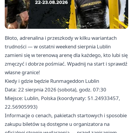
Błoto, adrenalina i przeszkody w kilku wariantach
trudności — w ostatni weekend sierpnia Lublin
zamieni się w terenową arenę dla każdego, kto lubi się
zmęczyć i dobrze pośmiać. Wpadnij na start i sprawdź
własne granice!
Kiedy i gdzie będzie Runmageddon Lublin
Data: 22 sierpnia 2026 (sobota), godz. 07:30
Miejsce: Lublin, Polska (koordynaty: 51.24933457,
22.56905993)
Informacje o cenach, pakietach startowych i sposobie
zakupu biletów są dostępne u organizatora na
oficjalnej stronie wydarzenia — przed zapisaniem