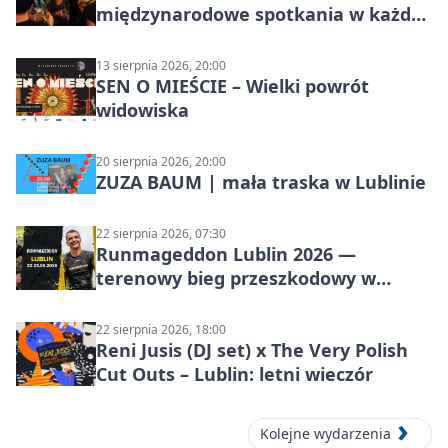
międzynarodowe spotkania w każdą
środę
13 sierpnia 2026, 20:00
SEN O MIEŚCIE – Wielki powrót
widowiska
20 sierpnia 2026, 20:00
ZUZA BAUM | mała traska w Lublinie
22 sierpnia 2026, 07:30
Runmageddon Lublin 2026 —
terenowy bieg przeszkodowy w
Lublinie
22 sierpnia 2026, 18:00
Reni Jusis (DJ set) x The Very Polish
Cut Outs – Lublin: letni wieczór
Kolejne wydarzenia