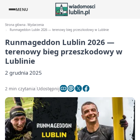
MENU
Strona główna
Wydarzenia
Runmageddon Lublin 2026 — terenowy bieg przeszkodowy w Lublinie
Runmageddon Lublin 2026 —
terenowy bieg przeszkodowy w
Lublinie
2 grudnia 2025
2 min czytania
Udostępnij