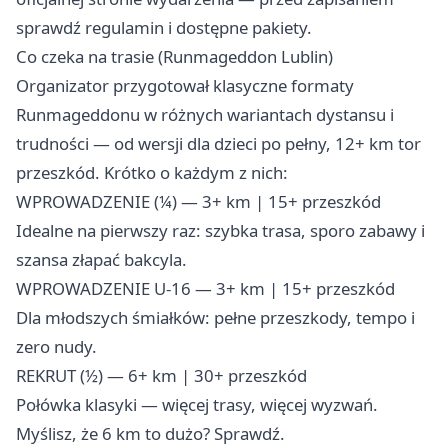
sprawdź regulamin i dostępne pakiety.
Co czeka na trasie (Runmageddon Lublin)
Organizator przygotował klasyczne formaty
Runmageddonu w różnych wariantach dystansu i
trudności — od wersji dla dzieci po pełny, 12+ km tor
przeszkód. Krótko o każdym z nich:
WPROWADZENIE (¼) — 3+ km | 15+ przeszkód
Idealne na pierwszy raz: szybka trasa, sporo zabawy i
szansa złapać bakcyla. ‍
WPROWADZENIE U-16 — 3+ km | 15+ przeszkód
Dla młodszych śmiałków: pełne przeszkody, tempo i
zero nudy.
REKRUT (½) — 6+ km | 30+ przeszkód
Połówka klasyki — więcej trasy, więcej wyzwań.
Myślisz, że 6 km to dużo? Sprawdź. ‍