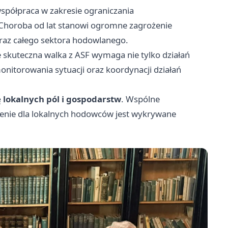
spółpraca w zakresie ograniczania
 Choroba od lat stanowi ogromne zagrożenie
oraz całego sektora hodowlanego.
że skuteczna walka z ASF wymaga nie tylko działań
nitorowania sytuacji oraz koordynacji działań
 lokalnych pól i gospodarstw
. Wspólne
żenie dla lokalnych hodowców jest wykrywane