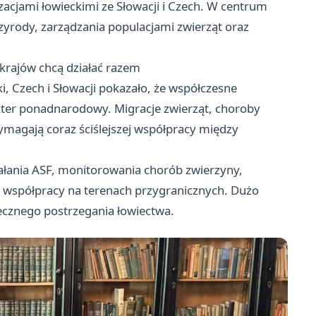
cjami łowieckimi ze Słowacji i Czech. W centrum
rzyrody, zarządzania populacjami zwierząt oraz
 krajów chcą działać razem
i, Czech i Słowacji pokazało, że współczesne
ter ponadnarodowy. Migracje zwierząt, choroby
wymagają coraz ściślejszej współpracy między
łania ASF, monitorowania chorób zwierzyny,
 współpracy na terenach przygranicznych. Dużo
ecznego postrzegania łowiectwa.