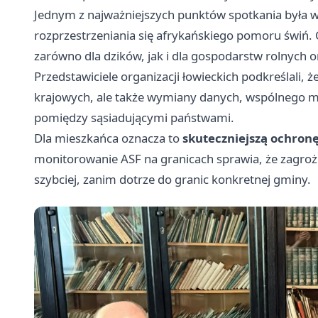
Jednym z najważniejszych punktów spotkania była w
rozprzestrzeniania się afrykańskiego pomoru świń.
zarówno dla dzików, jak i dla gospodarstw rolnych 
Przedstawiciele organizacji łowieckich podkreślali, 
krajowych, ale także wymiany danych, wspólnego mo
pomiędzy sąsiadującymi państwami.
Dla mieszkańca oznacza to
skuteczniejszą ochronę
monitorowanie ASF na granicach sprawia, że zagro
szybciej, zanim dotrze do granic konkretnej gminy.