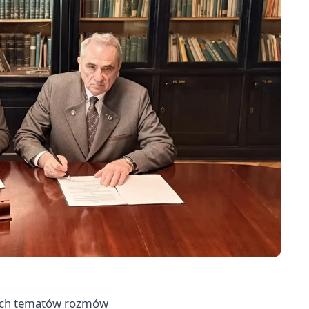
owych tematów rozmów