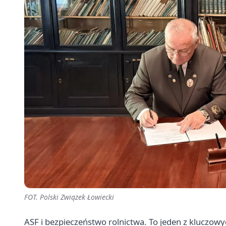
FOT. Polski Związek Łowiecki
ASF i bezpieczeństwo rolnictwa. To jeden z klucz