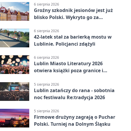
6 sierpnia 2026
Groźny szkodnik jesionów jest już
blisko Polski. Wykryto go za
granicą
6 sierpnia 2026
42-latek stał za barierką mostu w
Lublinie. Policjanci zdążyli
6 sierpnia 2026
Lublin Miasto Literatury 2026
otwiera książki poza granice i
podziały
5 sierpnia 2026
Lublin zatańczy do rana - sobotnia
noc festiwalu Re:tradycja 2026
5 sierpnia 2026
Firmowe drużyny zagrają o Puchar
Polski. Turniej na Dolnym Śląsku