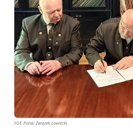
FOT. Polski Związek Łowiecki