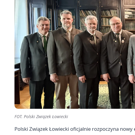
FOT. Polski Związek Łowiecki
Polski Związek Łowiecki oficjalnie rozpoczyna now