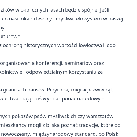
dzików w okolicznych lasach będzie spójne. Jeśli
 co nasi lokalni leśnicy i myśliwi, ekosystem w naszej
ny.
kulturowe
 ochroną historycznych wartości łowiectwa i jego
organizowania konferencji, seminariów oraz
olnictwie i odpowiedzialnym korzystaniu ze
na granicach państw. Przyroda, migracje zwierząt,
owiectwa mają dziś wymiar ponadnarodowy –
alnych pokazów psów myśliwskich czy warsztatów
mieszkańcy mogli z bliska poznać tradycje, które do
kują nowoczesny, międzynarodowy standard, bo Polski