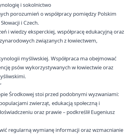
nologię i sokolnictwo
lnych porozumień o współpracy pomiędzy Polskim
Słowacji i Czech.
ń i wiedzy eksperckiej, współpracę edukacyjną oraz
ędzynarodowych związanych z łowiectwem,
ynologii myśliwskiej. Współpraca ma obejmować
encję psów wykorzystywanych w łowiectwie oraz
yśliwskimi.
”
uropie Środkowej stoi przed podobnymi wyzwaniami:
pulacjami zwierząt, edukacją społeczną i
świadczeniu oraz prawie – podkreślił Eugeniusz
wić regularną wymianę informacji oraz wzmacnianie