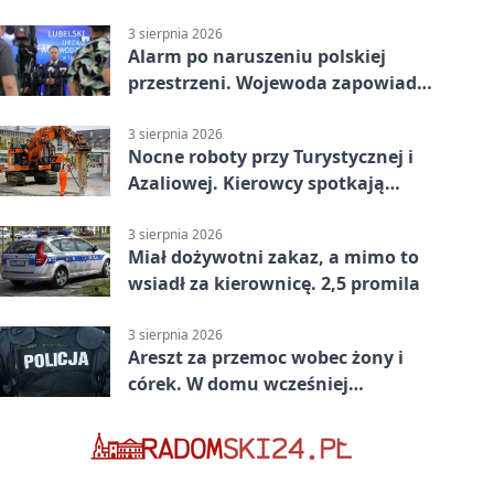
nadciąga.
3 sierpnia 2026
Alarm po naruszeniu polskiej
przestrzeni. Wojewoda zapowiada
zmiany
3 sierpnia 2026
Nocne roboty przy Turystycznej i
Azaliowej. Kierowcy spotkają
utrudnienia
3 sierpnia 2026
Miał dożywotni zakaz, a mimo to
wsiadł za kierownicę. 2,5 promila
3 sierpnia 2026
Areszt za przemoc wobec żony i
córek. W domu wcześniej
interweniowała policja