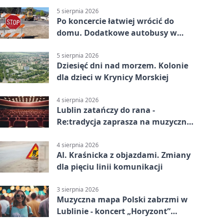
5 sierpnia 2026
Po koncercie łatwiej wrócić do
domu. Dodatkowe autobusy w
Lublinie
5 sierpnia 2026
Dziesięć dni nad morzem. Kolonie
dla dzieci w Krynicy Morskiej
4 sierpnia 2026
Lublin zatańczy do rana -
Re:tradycja zaprasza na muzyczną
noc
4 sierpnia 2026
Al. Kraśnicka z objazdami. Zmiany
dla pięciu linii komunikacji
3 sierpnia 2026
Muzyczna mapa Polski zabrzmi w
Lublinie - koncert „Horyzont”