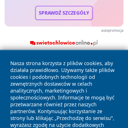
SPRAWDŹ SZCZEGÓŁY
autopromocja
Nasza strona korzysta z plików cookies, aby
działała prawidłowo. Używamy także plików
cookies i podobnych technologii od
zewnętrznych dostawców w celach
analitycznych, marketingowych i
Copyright © 2026 wiadomoscilublin.pl Wszystkie prawa
społecznościowych. Informacje te mogą być
zastrzeżone.
przetwarzane również przez naszych
partnerów. Kontynuując korzystanie ze
strony lub klikając „Przechodzę do serwisu",
Polityka
Polityka
News
Autorzy
wyrażasz zgodę na użycie dodatkowych
Prywatności
Cookies