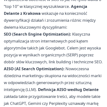
“top 10” w klasycznej wyszukiwarce.
Agencja
Delante z Krakowa
wskazuje na konieczność
dywersyfikacji działań i zrozumienia różnic między
dwiema kluczowymi dyscyplinami:
SEO (Search Engine Optimization):
Klasyczna
optymalizacja stron internetowych pod kątem
algorytmów takich jak Googlebot. Celem jest wysoka
pozycja w wynikach organicznych (SERP) poprzez
dobór słów kluczowych, link building i techniczne SEO.
AISO (AI Search Optimization):
Nowoczesna
dziedzina marketingu skupiona na widoczności marki
w odpowiedziach generowanych przez sztuczną
inteligencję (LLM).
Definicja AISO według Delante
zakłada takie przygotowanie treści, aby modele takie
jak ChatGPT, Gemini czy Perplexity uznawały markę