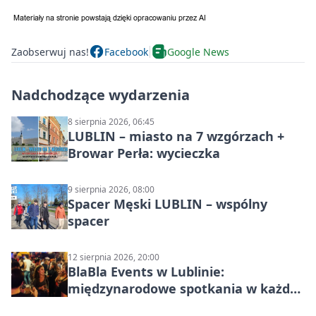
Zaobserwuj nas!
Facebook
Google News
Nadchodzące wydarzenia
8 sierpnia 2026, 06:45
LUBLIN – miasto na 7 wzgórzach +
Browar Perła: wycieczka
9 sierpnia 2026, 08:00
Spacer Męski LUBLIN – wspólny
spacer
12 sierpnia 2026, 20:00
BlaBla Events w Lublinie:
międzynarodowe spotkania w każdą
środę