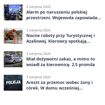
3 sierpnia 2026
Alarm po naruszeniu polskiej
przestrzeni. Wojewoda zapowiada
zmiany
3 sierpnia 2026
Nocne roboty przy Turystycznej i
Azaliowej. Kierowcy spotkają
utrudnienia
3 sierpnia 2026
Miał dożywotni zakaz, a mimo to
wsiadł za kierownicę. 2,5 promila
3 sierpnia 2026
Areszt za przemoc wobec żony i
córek. W domu wcześniej
interweniowała policja