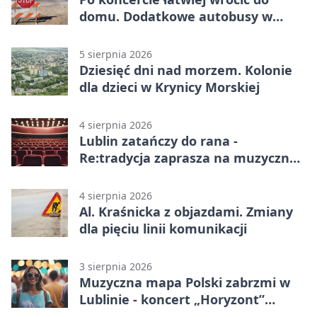
domu. Dodatkowe autobusy w
Lublinie
5 sierpnia 2026
Dziesięć dni nad morzem. Kolonie
dla dzieci w Krynicy Morskiej
4 sierpnia 2026
Lublin zatańczy do rana -
Re:tradycja zaprasza na muzyczną
noc
4 sierpnia 2026
Al. Kraśnicka z objazdami. Zmiany
dla pięciu linii komunikacji
3 sierpnia 2026
Muzyczna mapa Polski zabrzmi w
Lublinie - koncert „Horyzont”
nadciąga.