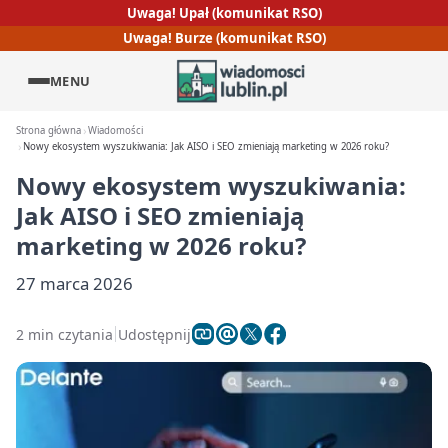
Uwaga! Upał (komunikat RSO)
Uwaga! Burze (komunikat RSO)
MENU
Strona główna
Wiadomości
Nowy ekosystem wyszukiwania: Jak AISO i SEO zmieniają marketing w 2026 roku?
Nowy ekosystem wyszukiwania:
Jak AISO i SEO zmieniają
marketing w 2026 roku?
27 marca 2026
2 min czytania
Udostępnij