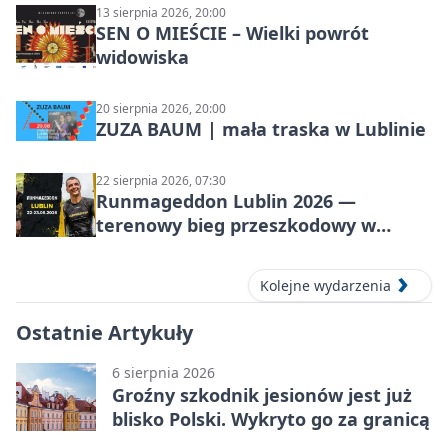
13 sierpnia 2026, 20:00
SEN O MIEŚCIE – Wielki powrót
widowiska
20 sierpnia 2026, 20:00
ZUZA BAUM | mała traska w Lublinie
22 sierpnia 2026, 07:30
Runmageddon Lublin 2026 —
terenowy bieg przeszkodowy w
Lublinie
Kolejne wydarzenia
Ostatnie Artykuły
6 sierpnia 2026
Groźny szkodnik jesionów jest już
blisko Polski. Wykryto go za granicą