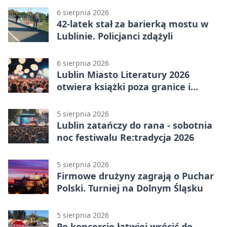
6 sierpnia 2026
42-latek stał za barierką mostu w
Lublinie. Policjanci zdążyli
6 sierpnia 2026
Lublin Miasto Literatury 2026
otwiera książki poza granice i
podziały
5 sierpnia 2026
Lublin zatańczy do rana - sobotnia
noc festiwalu Re:tradycja 2026
5 sierpnia 2026
Firmowe drużyny zagrają o Puchar
Polski. Turniej na Dolnym Śląsku
5 sierpnia 2026
Po koncercie łatwiej wrócić do