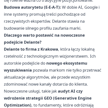
się równie ważna co tradycyjne pozycjonowanie.
Budowa autorytetu (E-E-A-T):
W dobie AI, Google i
inne systemy promują treści pochodzące od
rzeczywistych ekspertów. Delante stawia na
budowanie silnego profilu zaufania marki.
Dlaczego warto postawić na nowoczesne
podejście Delante?
Delante to firma z Krakowa
, która łączy lokalną
rzetelność z technologicznym wizjonerstwem. Ich
autorskie podejście do
nowego ekosystemu
wyszukiwania
pozwala markom nie tylko przetrwać
aktualizacje algorytmów, ale przede wszystkim
zdominować nowe kanały dotarcia do klienta.
Nowoczesne usługi, takie jak
audyt AI czy
wdrożenie strategii GEO (Generative Engine
Optimization)
, to fundamenty, które odróżniają