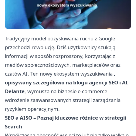
Tradycyjny model pozyskiwania ruchu z Google
przechodzi rewolucję. Dziś użytkownicy szukają
informacji w sposób rozproszony, korzystając z
mediów społecznościowych, marketplace’ów oraz
czatów AI. Ten
nowy ekosystem wyszukiwania
,
opisywany szczegółowo na blogu agencji SEO i AI
Delante
, wymusza na biznesie e-commerce
wdrożenie zaawansowanych strategii zarządzania
ryzykiem operacyjnym.
SEO a AISO – Poznaj kluczowe różnice w strategii
Search
Współczesna obecność w sieci to już nie tylko walka o