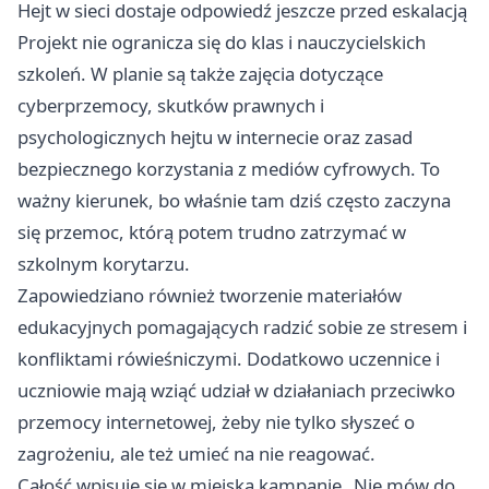
Hejt w sieci dostaje odpowiedź jeszcze przed eskalacją
Projekt nie ogranicza się do klas i nauczycielskich
szkoleń. W planie są także zajęcia dotyczące
cyberprzemocy, skutków prawnych i
psychologicznych hejtu w internecie oraz zasad
bezpiecznego korzystania z mediów cyfrowych. To
ważny kierunek, bo właśnie tam dziś często zaczyna
się przemoc, którą potem trudno zatrzymać w
szkolnym korytarzu.
Zapowiedziano również tworzenie materiałów
edukacyjnych pomagających radzić sobie ze stresem i
konfliktami rówieśniczymi. Dodatkowo uczennice i
uczniowie mają wziąć udział w działaniach przeciwko
przemocy internetowej, żeby nie tylko słyszeć o
zagrożeniu, ale też umieć na nie reagować.
Całość wpisuje się w miejską kampanię „Nie mów do