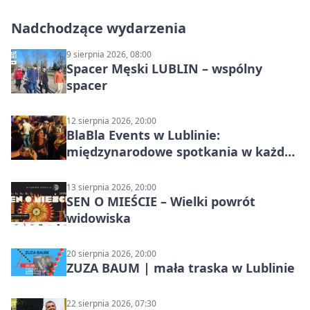
Nadchodzące wydarzenia
9 sierpnia 2026, 08:00
Spacer Męski LUBLIN – wspólny
spacer
12 sierpnia 2026, 20:00
BlaBla Events w Lublinie:
międzynarodowe spotkania w każdą
środę
13 sierpnia 2026, 20:00
SEN O MIEŚCIE – Wielki powrót
widowiska
20 sierpnia 2026, 20:00
ZUZA BAUM | mała traska w Lublinie
22 sierpnia 2026, 07:30