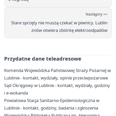
Następny >>
Stare sprzęty nie muszą czekać w piwnicy. Lublin
znów otwiera zbiórkę elektroodpadów
Przydatne dane teleadresowe
Komenda Wojewódzka Państwowej Straży Pożarnej w
Lublinie - kontakt, wydziały, opinie przeciwpożarowe
Sąd Okręgowy w Lublinie - kontakt, wydziały, godziny
i e-wokanda
Powiatowa Stacja Sanitarno-Epidemiologiczna w
Lublinie - kontakt, godziny, badania i zgłoszenia
Wojewódzka Biblioteka Publiczna im. Hieronima