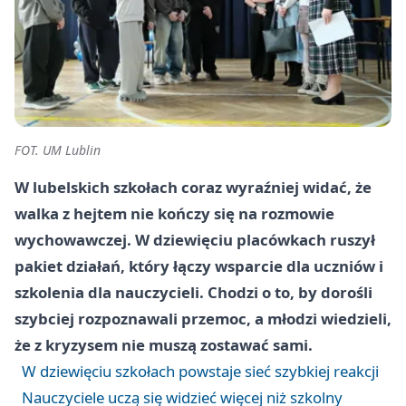
FOT. UM Lublin
W lubelskich szkołach coraz wyraźniej widać, że
walka z hejtem nie kończy się na rozmowie
wychowawczej. W dziewięciu placówkach ruszył
pakiet działań, który łączy wsparcie dla uczniów i
szkolenia dla nauczycieli. Chodzi o to, by dorośli
szybciej rozpoznawali przemoc, a młodzi wiedzieli,
że z kryzysem nie muszą zostawać sami.
W dziewięciu szkołach powstaje sieć szybkiej reakcji
Nauczyciele uczą się widzieć więcej niż szkolny