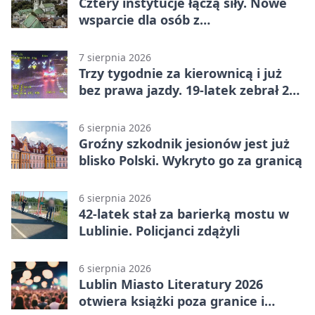
Cztery instytucje łączą siły. Nowe
wsparcie dla osób z
niepełnosprawnościami
7 sierpnia 2026
Trzy tygodnie za kierownicą i już
bez prawa jazdy. 19-latek zebrał 23
punkty
6 sierpnia 2026
Groźny szkodnik jesionów jest już
blisko Polski. Wykryto go za granicą
6 sierpnia 2026
42-latek stał za barierką mostu w
Lublinie. Policjanci zdążyli
6 sierpnia 2026
Lublin Miasto Literatury 2026
otwiera książki poza granice i