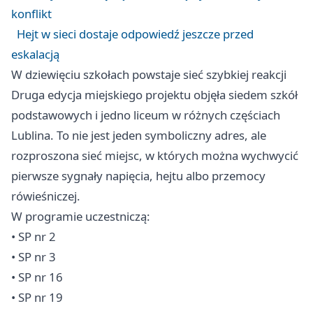
konflikt
Hejt w sieci dostaje odpowiedź jeszcze przed
eskalacją
W dziewięciu szkołach powstaje sieć szybkiej reakcji
Druga edycja miejskiego projektu objęła siedem szkół
podstawowych i jedno liceum w różnych częściach
Lublina. To nie jest jeden symboliczny adres, ale
rozproszona sieć miejsc, w których można wychwycić
pierwsze sygnały napięcia, hejtu albo przemocy
rówieśniczej.
W programie uczestniczą:
• SP nr 2
• SP nr 3
• SP nr 16
• SP nr 19