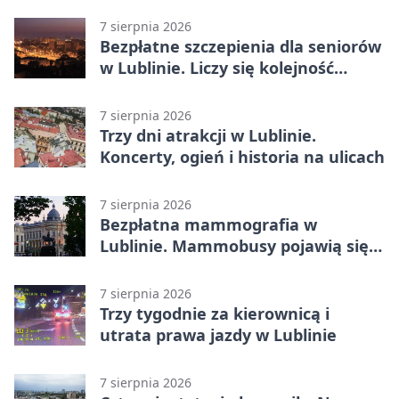
całodobowa
7 sierpnia 2026
Bezpłatne szczepienia dla seniorów
w Lublinie. Liczy się kolejność
zgłoszeń
7 sierpnia 2026
Trzy dni atrakcji w Lublinie.
Koncerty, ogień i historia na ulicach
7 sierpnia 2026
Bezpłatna mammografia w
Lublinie. Mammobusy pojawią się
w sześciu terminach
7 sierpnia 2026
Trzy tygodnie za kierownicą i
utrata prawa jazdy w Lublinie
7 sierpnia 2026