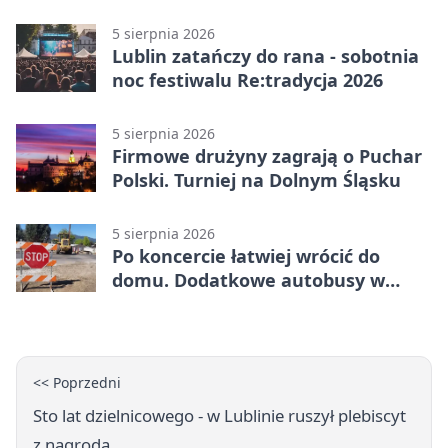
podziały
5 sierpnia 2026
Lublin zatańczy do rana - sobotnia
noc festiwalu Re:tradycja 2026
5 sierpnia 2026
Firmowe drużyny zagrają o Puchar
Polski. Turniej na Dolnym Śląsku
5 sierpnia 2026
Po koncercie łatwiej wrócić do
domu. Dodatkowe autobusy w
Lublinie
<< Poprzedni
Sto lat dzielnicowego - w Lublinie ruszył plebiscyt
z nagrodą