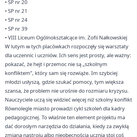
• SP nr 20
• SP nr 21
• SP nr 24
• SP nr 39
• VIII Liceum Ogólnokształcące im. Zofii Nałkowskiej
W lutym w tych placówkach rozpoczęły się warsztaty
dla uczennic i uczniów. Ich sens jest prosty, ale ważny:
pokazać, że hejt i przemoc nie są „szkolnym
konfliktem”, który sam się rozwiąże. Im szybciej
młodzi usłyszą, gdzie szukać pomocy, tym większa
szansa, że problem nie urośnie do rozmiaru kryzysu.
Nauczyciele uczą się widzieć więcej niż szkolny konflikt
Równolegle miasto prowadzi cykl szkoleń dla kadry
pedagogicznej. To właśnie ten element projektu ma
dać dorosłym narzędzia do działania, kiedy za zwykłą
zmianą nastroju albo nieobecnością ucznia stoi coś