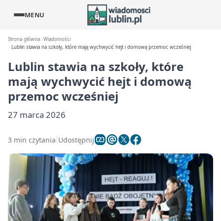
MENU
Strona główna
Wiadomości
Lublin stawia na szkoły, które mają wychwycić hejt i domową przemoc wcześniej
Lublin stawia na szkoły, które
mają wychwycić hejt i domową
przemoc wcześniej
27 marca 2026
3 min czytania
Udostępnij