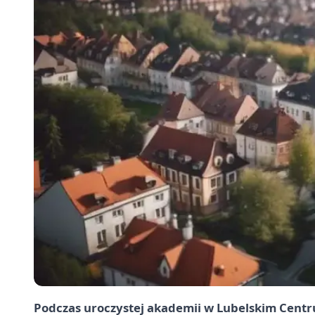
Podczas uroczystej akademii w Lubelskim Cent