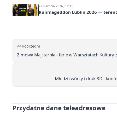
22 sierpnia 2026, 07:30
Runmageddon Lublin 2026 — tereno
<< Poprzedni
Zimowa Majsternia - ferie w Warsztatach Kultury 
Młodzi twórcy i druk 3D - kon
Przydatne dane teleadresowe