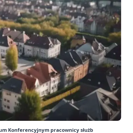
rum Konferencyjnym pracownicy służb