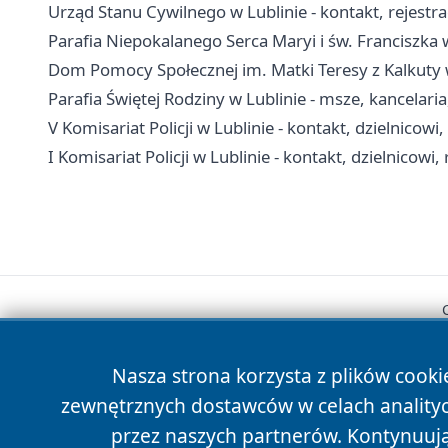
Urząd Stanu Cywilnego w Lublinie - kontakt, rejest
Parafia Niepokalanego Serca Maryi i św. Franciszka 
Dom Pomocy Społecznej im. Matki Teresy z Kalkuty w 
Parafia Świętej Rodziny w Lublinie - msze, kancelaria
V Komisariat Policji w Lublinie - kontakt, dzielnicowi
I Komisariat Policji w Lublinie - kontakt, dzielnicowi,
Nasza strona korzysta z plików cooki
zewnętrznych dostawców w celach anality
przez naszych partnerów. Kontynuując