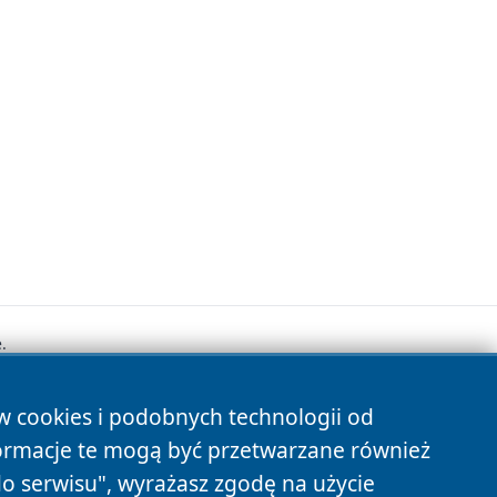
.
ów cookies i podobnych technologii od
s
ormacje te mogą być przetwarzane również
do serwisu", wyrażasz zgodę na użycie