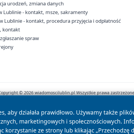
racja urodzeń, zmiana danych
w Lublinie - kontakt, msze, sakramenty
Lublinie - kontakt, procedura przyjęcia i odpłatność
, kontakt
, zgłaszanie spraw
 rejony
Copyright © 2026 wiadomoscilublin.pl Wszystkie prawa zastrzeżone
es, aby działała prawidłowo. Używamy także plik
News
Autorzy
Polityka Prywatności
Polityka Cookie
cznych, marketingowych i społecznościowych. Inf
 korzystanie ze strony lub klikając „Przechodzę 