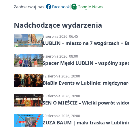
Zaobserwuj nas!
Facebook
Google News
Nadchodzące wydarzenia
8 sierpnia 2026, 06:45
LUBLIN – miasto na 7 wzgórzach + B
9 sierpnia 2026, 08:00
Spacer Męski LUBLIN – wspólny spa
12 sierpnia 2026, 20:00
BlaBla Events w Lublinie: międzyna
13 sierpnia 2026, 20:00
SEN O MIEŚCIE – Wielki powrót wido
20 sierpnia 2026, 20:00
ZUZA BAUM | mała traska w Lublini