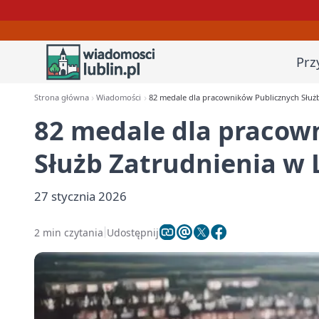
Prz
Strona główna
Wiadomości
82 medale dla pracowników Publicznych Służb
82 medale dla pracow
Służb Zatrudnienia w 
27 stycznia 2026
2 min czytania
Udostępnij