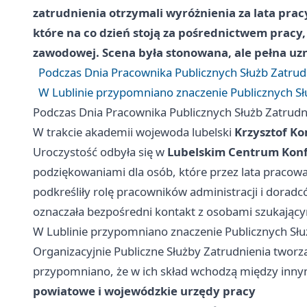
zatrudnienia otrzymali wyróżnienia za lata pra
które na co dzień stoją za pośrednictwem pracy
zawodowej. Scena była stonowana, ale pełna uzna
Podczas Dnia Pracownika Publicznych Służb Zatrudn
W Lublinie przypomniano znaczenie Publicznych Słu
Podczas Dnia Pracownika Publicznych Służb Zatrudni
W trakcie akademii wojewoda lubelski
Krzysztof Ko
Uroczystość odbyła się w
Lubelskim Centrum Kon
podziękowaniami dla osób, które przez lata pracowa
podkreśliły rolę pracowników administracji i dorad
oznaczała bezpośredni kontakt z osobami szukającym
W Lublinie przypomniano znaczenie Publicznych Służ
Organizacyjnie Publiczne Służby Zatrudnienia tworzą
przypomniano, że w ich skład wchodzą między inny
powiatowe i wojewódzkie urzędy pracy