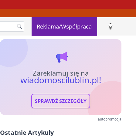
Reklama/Współpraca
Zareklamuj się na
wiadomoscilublin.pl!
SPRAWDŹ SZCZEGÓŁY
autopromocja
Ostatnie Artykuły