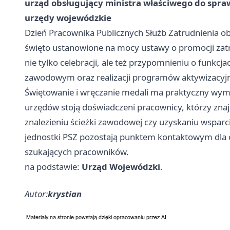
urząd obsługujący ministra właściwego do spra
urzędy wojewódzkie
Dzień Pracownika Publicznych Służb Zatrudnienia o
święto ustanowione na mocy ustawy o promocji zatru
nie tylko celebracji, ale też przypomnieniu o funkcja
zawodowym oraz realizacji programów aktywizacyj
Świętowanie i wręczanie medali ma praktyczny wymi
urzędów stoją doświadczeni pracownicy, którzy znaj
znalezieniu ścieżki zawodowej czy uzyskaniu wsparc
jednostki PSZ pozostają punktem kontaktowym dla
szukających pracowników.
na podstawie:
Urząd Wojewódzki
.
Autor:
krystian