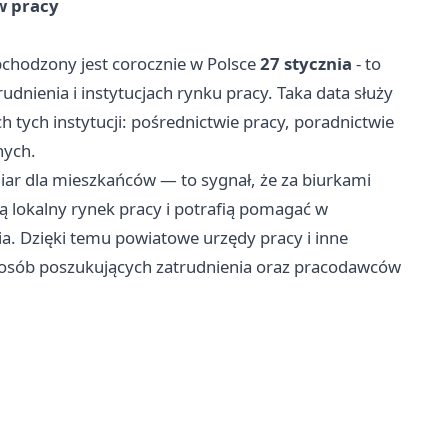
w pracy
bchodzony jest corocznie w Polsce
27 stycznia
- to
dnienia i instytucjach rynku pracy. Taka data służy
ch tych instytucji: pośrednictwie pracy, poradnictwie
nych.
ar dla mieszkańców — to sygnał, że za biurkami
ą lokalny rynek pracy i potrafią pomagać w
ia. Dzięki temu powiatowe urzędy pracy i inne
 osób poszukujących zatrudnienia oraz pracodawców