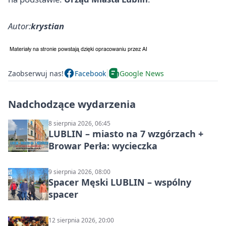
Autor:
krystian
Zaobserwuj nas!
Facebook
Google News
Nadchodzące wydarzenia
8 sierpnia 2026, 06:45
LUBLIN – miasto na 7 wzgórzach +
Browar Perła: wycieczka
9 sierpnia 2026, 08:00
Spacer Męski LUBLIN – wspólny
spacer
12 sierpnia 2026, 20:00