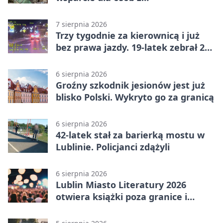
niepełnosprawnościami
7 sierpnia 2026
Trzy tygodnie za kierownicą i już
bez prawa jazdy. 19-latek zebrał 23
punkty
6 sierpnia 2026
Groźny szkodnik jesionów jest już
blisko Polski. Wykryto go za granicą
6 sierpnia 2026
42-latek stał za barierką mostu w
Lublinie. Policjanci zdążyli
6 sierpnia 2026
Lublin Miasto Literatury 2026
otwiera książki poza granice i
podziały