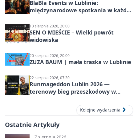
BlaBla Events w Lublinie:
międzynarodowe spotkania w każdą
środę
13 sierpnia 2026, 20:00
SEN O MIEŚCIE – Wielki powrót
widowiska
20 sierpnia 2026, 20:00
ZUZA BAUM | mała traska w Lublinie
22 sierpnia 2026, 07:30
Runmageddon Lublin 2026 —
terenowy bieg przeszkodowy w
Lublinie
Kolejne wydarzenia
Ostatnie Artykuły
7 sierpnia 2026