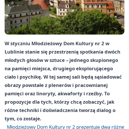
W styczniu Młodzieżowy Dom Kultury nr 2 w
Lublinie stanie się przestrzenią spotkania dwóch
młodych głosów w sztuce – jednego skupionego
na pamięci miejsca, drugiego eksplorującego
ciało i psychikę. W tej samej sali będą sąsiadować
obrazy powstałe z plenerów i pracownianej
pamięci oraz linoryty, akwaforty i rzeźby. To
propozycje dla tych, którzy chcą zobaczyć, jak
różne techniki i doświadczenia tworzą dialog o
tym, co zostaje.
Młodzieżowy Dom Kultury nr 2 prezentuje dwa różne