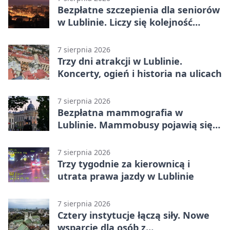
Bezpłatne szczepienia dla seniorów
w Lublinie. Liczy się kolejność
zgłoszeń
7 sierpnia 2026
Trzy dni atrakcji w Lublinie.
Koncerty, ogień i historia na ulicach
7 sierpnia 2026
Bezpłatna mammografia w
Lublinie. Mammobusy pojawią się
w sześciu terminach
7 sierpnia 2026
Trzy tygodnie za kierownicą i
utrata prawa jazdy w Lublinie
7 sierpnia 2026
Cztery instytucje łączą siły. Nowe
wsparcie dla osób z