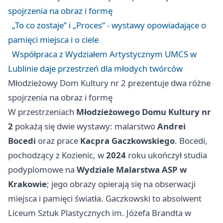
spojrzenia na obraz i formę
„To co zostaje” i „Proces” - wystawy opowiadające o
pamięci miejsca i o ciele
Współpraca z Wydziałem Artystycznym UMCS w
Lublinie daje przestrzeń dla młodych twórców
Młodzieżowy Dom Kultury nr 2 prezentuje dwa różne
spojrzenia na obraz i formę
W przestrzeniach
Młodzieżowego Domu Kultury nr
2
pokażą się dwie wystawy: malarstwo
Andrei
Bocedi
oraz prace
Kacpra Gaczkowskiego
. Bocedi,
pochodzący z Kozienic, w
2024
roku ukończył studia
podyplomowe na
Wydziale Malarstwa ASP w
Krakowie
; jego obrazy opierają się na obserwacji
miejsca i pamięci światła. Gaczkowski to absolwent
Liceum Sztuk Plastycznych im. Józefa Brandta w