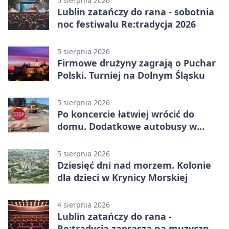
5 sierpnia 2026
Lublin zatańczy do rana - sobotnia
noc festiwalu Re:tradycja 2026
5 sierpnia 2026
Firmowe drużyny zagrają o Puchar
Polski. Turniej na Dolnym Śląsku
5 sierpnia 2026
Po koncercie łatwiej wrócić do
domu. Dodatkowe autobusy w
Lublinie
5 sierpnia 2026
Dziesięć dni nad morzem. Kolonie
dla dzieci w Krynicy Morskiej
4 sierpnia 2026
Lublin zatańczy do rana -
Re:tradycja zaprasza na muzyczną