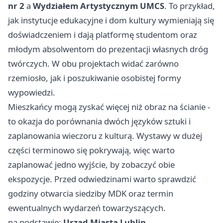
nr 2
a
Wydziałem Artystycznym UMCS
. To przykład,
jak instytucje edukacyjne i dom kultury wymieniają się
doświadczeniem i dają platformę studentom oraz
młodym absolwentom do prezentacji własnych dróg
twórczych. W obu projektach widać zarówno
rzemiosło, jak i poszukiwanie osobistej formy
wypowiedzi.
Mieszkańcy mogą zyskać więcej niż obraz na ścianie -
to okazja do porównania dwóch języków sztuki i
zaplanowania wieczoru z kulturą. Wystawy w dużej
części terminowo się pokrywają, więc warto
zaplanować jedno wyjście, by zobaczyć obie
ekspozycje. Przed odwiedzinami warto sprawdzić
godziny otwarcia siedziby MDK oraz termin
ewentualnych wydarzeń towarzyszących.
na podstawie:
Urząd Miasta Lublin
.