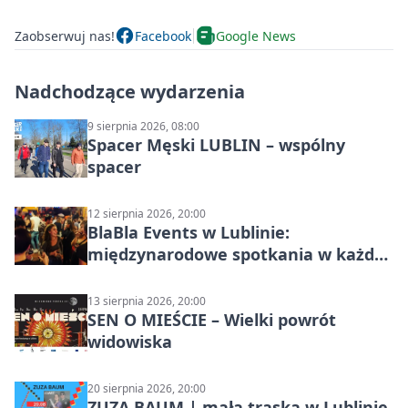
Zaobserwuj nas!
Facebook
Google News
Nadchodzące wydarzenia
9 sierpnia 2026, 08:00
Spacer Męski LUBLIN – wspólny
spacer
12 sierpnia 2026, 20:00
BlaBla Events w Lublinie:
międzynarodowe spotkania w każdą
środę
13 sierpnia 2026, 20:00
SEN O MIEŚCIE – Wielki powrót
widowiska
20 sierpnia 2026, 20:00
ZUZA BAUM | mała traska w Lublinie