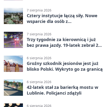
7 sierpnia 2026
Cztery instytucje łączą siły. Nowe
wsparcie dla osób z
niepełnosprawnościami
7 sierpnia 2026
Trzy tygodnie za kierownicą i już
bez prawa jazdy. 19-latek zebrał 23
punkty
6 sierpnia 2026
Groźny szkodnik jesionów jest już
blisko Polski. Wykryto go za granicą
6 sierpnia 2026
42-latek stał za barierką mostu w
Lublinie. Policjanci zdążyli
6 sierpnia 2026