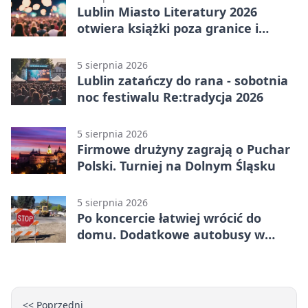
Lublin Miasto Literatury 2026
otwiera książki poza granice i
podziały
5 sierpnia 2026
Lublin zatańczy do rana - sobotnia
noc festiwalu Re:tradycja 2026
5 sierpnia 2026
Firmowe drużyny zagrają o Puchar
Polski. Turniej na Dolnym Śląsku
5 sierpnia 2026
Po koncercie łatwiej wrócić do
domu. Dodatkowe autobusy w
Lublinie
<< Poprzedni