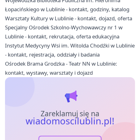
Wojewódzka Biblioteka Publiczna im. Hieronima
Łopacińskiego w Lublinie - kontakt, godziny, katalog
Warsztaty Kultury w Lublinie - kontakt, dojazd, oferta
Specjalny Ośrodek Szkolno-Wychowawczy nr 1 w
Lublinie - kontakt, rekrutacja, oferta edukacyjna
Instytut Medycyny Wsi im. Witolda Chodźki w Lublinie
- kontakt, rejestracja, oddziały i badania
Ośrodek Brama Grodzka - Teatr NN w Lublinie:
kontakt, wystawy, warsztaty i dojazd
Zareklamuj się na
wiadomoscilublin.pl!