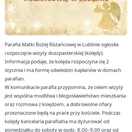
Parafia Matki Bożej Różańcowej w Lublinie ogłosiła
rozpoczęcie wizyty duszpasterskiej (kolędy).
Informacja podaje, że kolęda rozpoczyna się 2
stycznia i ma formę odwiedzin kapłanów w domach
parafian.
W komunikacie parafia przypomina, że celem wizyty
jest wspólna modlitwa i błogosławieństwo mieszkania
oraz rozmowa z księdzem, a dobrowolne ofiary
przeznaczone będą na prace przy kościele. Podczas
kolędy kancelaria parafialna ma dyżurować od
poniedziałku do soboty w godz. 8.00–9.00 oraz od