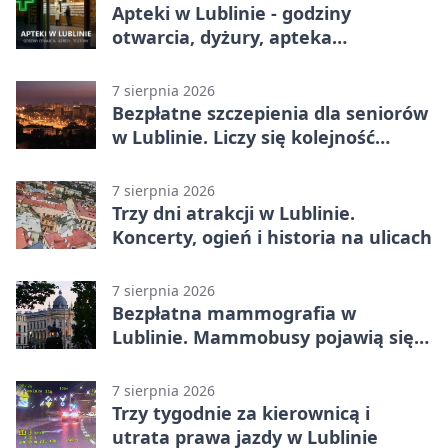
Apteki w Lublinie - godziny
otwarcia, dyżury, apteka
całodobowa
7 sierpnia 2026
Bezpłatne szczepienia dla seniorów
w Lublinie. Liczy się kolejność
zgłoszeń
7 sierpnia 2026
Trzy dni atrakcji w Lublinie.
Koncerty, ogień i historia na ulicach
7 sierpnia 2026
Bezpłatna mammografia w
Lublinie. Mammobusy pojawią się
w sześciu terminach
7 sierpnia 2026
Trzy tygodnie za kierownicą i
utrata prawa jazdy w Lublinie