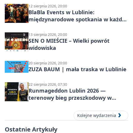
12 sierpnia 2026, 20:00
BlaBla Events w Lublinie:
międzynarodowe spotkania w każdą
środę
13 sierpnia 2026, 20:00
SEN O MIEŚCIE – Wielki powrót
widowiska
20 sierpnia 2026, 20:00
ZUZA BAUM | mała traska w Lublinie
22 sierpnia 2026, 07:30
Runmageddon Lublin 2026 —
terenowy bieg przeszkodowy w
Lublinie
Kolejne wydarzenia
Ostatnie Artykuły