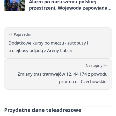
Alarm po naruszeniu polskiej
przestrzeni. Wojewoda zapowiada
zmiany
<< Poprzedni
Dodatkowe kursy po meczu - autobusy i
trolejbusy odjadą z Areny Lublin
Następny >>
Zmiany tras tramwajów 12, 44 i 74 z powodu
prac na ul. Czechowskiej
Przydatne dane teleadresowe