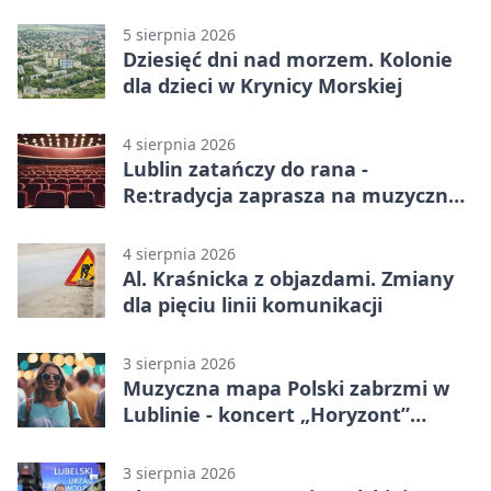
Lublinie
5 sierpnia 2026
Dziesięć dni nad morzem. Kolonie
dla dzieci w Krynicy Morskiej
4 sierpnia 2026
Lublin zatańczy do rana -
Re:tradycja zaprasza na muzyczną
noc
4 sierpnia 2026
Al. Kraśnicka z objazdami. Zmiany
dla pięciu linii komunikacji
3 sierpnia 2026
Muzyczna mapa Polski zabrzmi w
Lublinie - koncert „Horyzont”
nadciąga.
3 sierpnia 2026