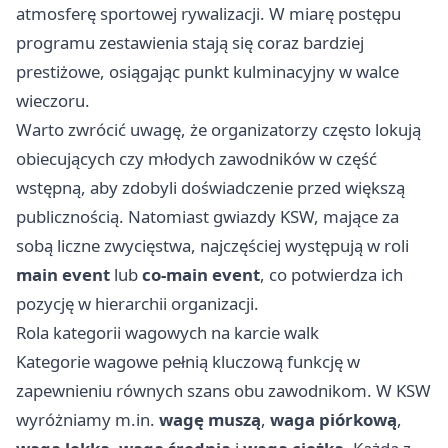
atmosferę sportowej rywalizacji. W miarę postępu
programu zestawienia stają się coraz bardziej
prestiżowe, osiągając punkt kulminacyjny w walce
wieczoru.
Warto zwrócić uwagę, że organizatorzy często lokują
obiecujących czy młodych zawodników w część
wstępną, aby zdobyli doświadczenie przed większą
publicznością. Natomiast gwiazdy KSW, mające za
sobą liczne zwycięstwa, najczęściej występują w roli
main event
lub
co-main event
, co potwierdza ich
pozycję w hierarchii organizacji.
Rola kategorii wagowych na karcie walk
Kategorie wagowe pełnią kluczową funkcję w
zapewnieniu równych szans obu zawodnikom. W KSW
wyróżniamy m.in.
wagę muszą
,
waga piórkową
,