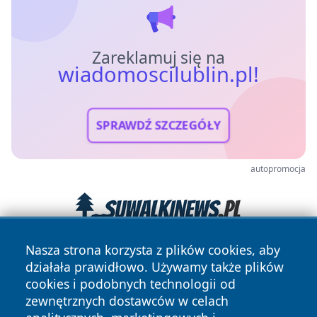
Zareklamuj się na
wiadomoscilublin.pl!
SPRAWDŹ SZCZEGÓŁY
autopromocja
Nasza strona korzysta z plików cookies, aby
działała prawidłowo. Używamy także plików
cookies i podobnych technologii od
zewnętrznych dostawców w celach