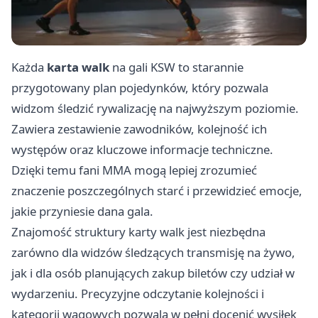
Każda
karta walk
na gali KSW to starannie
przygotowany plan pojedynków, który pozwala
widzom śledzić rywalizację na najwyższym poziomie.
Zawiera zestawienie zawodników, kolejność ich
występów oraz kluczowe informacje techniczne.
Dzięki temu fani MMA mogą lepiej zrozumieć
znaczenie poszczególnych starć i przewidzieć emocje,
jakie przyniesie dana gala.
Znajomość struktury karty walk jest niezbędna
zarówno dla widzów śledzących transmisję na żywo,
jak i dla osób planujących zakup biletów czy udział w
wydarzeniu. Precyzyjne odczytanie kolejności i
kategorii wagowych pozwala w pełni docenić wysiłek