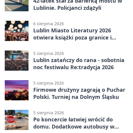
42-latek stał za barierką mostu w
Lublinie. Policjanci zdążyli
6 sierpnia 2026
Lublin Miasto Literatury 2026
otwiera książki poza granice i
podziały
5 sierpnia 2026
Lublin zatańczy do rana - sobotnia
noc festiwalu Re:tradycja 2026
5 sierpnia 2026
Firmowe drużyny zagrają o Puchar
Polski. Turniej na Dolnym Śląsku
5 sierpnia 2026
Po koncercie łatwiej wrócić do
domu. Dodatkowe autobusy w