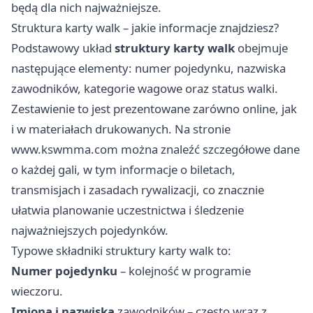
będą dla nich najważniejsze.
Struktura karty walk – jakie informacje znajdziesz?
Podstawowy układ
struktury karty walk
obejmuje
następujące elementy: numer pojedynku, nazwiska
zawodników, kategorie wagowe oraz status walki.
Zestawienie to jest prezentowane zarówno online, jak
i w materiałach drukowanych. Na stronie
www.kswmma.com
można znaleźć szczegółowe dane
o każdej gali, w tym informacje o biletach,
transmisjach i zasadach rywalizacji, co znacznie
ułatwia planowanie uczestnictwa i śledzenie
najważniejszych pojedynków.
Typowe składniki struktury karty walk to:
Numer pojedynku
– kolejność w programie
wieczoru.
Imiona i nazwiska
zawodników – często wraz z