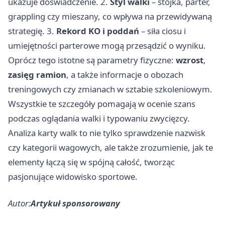
ukazuje doświadczenie. 2.
Styl walki
– stójka, parter,
grappling czy mieszany, co wpływa na przewidywaną
strategię. 3.
Rekord KO i poddań
– siła ciosu i
umiejętności parterowe mogą przesądzić o wyniku.
Oprócz tego istotne są parametry fizyczne:
wzrost
,
zasięg ramion
, a także informacje o obozach
treningowych czy zmianach w sztabie szkoleniowym.
Wszystkie te szczegóły pomagają w ocenie szans
podczas oglądania walki i typowaniu zwycięzcy.
Analiza karty walk to nie tylko sprawdzenie nazwisk
czy kategorii wagowych, ale także zrozumienie, jak te
elementy łączą się w spójną całość, tworząc
pasjonujące widowisko sportowe.
Autor:
Artykuł sponsorowany