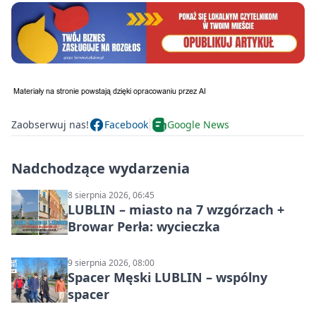
Zaobserwuj nas!
Facebook
Google News
Nadchodzące wydarzenia
8 sierpnia 2026, 06:45
LUBLIN – miasto na 7 wzgórzach +
Browar Perła: wycieczka
9 sierpnia 2026, 08:00
Spacer Męski LUBLIN – wspólny
spacer