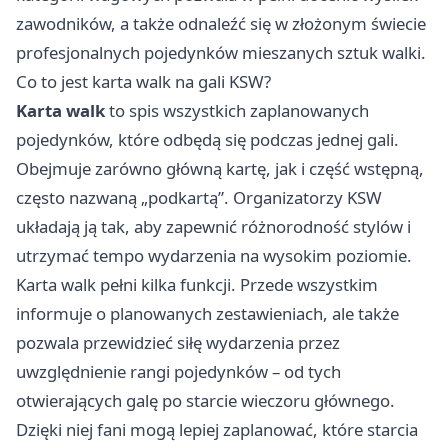
zawodników, a także odnaleźć się w złożonym świecie
profesjonalnych pojedynków mieszanych sztuk walki.
Co to jest karta walk na gali KSW?
Karta walk
to spis wszystkich zaplanowanych
pojedynków, które odbędą się podczas jednej gali.
Obejmuje zarówno główną kartę, jak i część wstępną,
często nazwaną „podkartą”. Organizatorzy KSW
układają ją tak, aby zapewnić różnorodność stylów i
utrzymać tempo wydarzenia na wysokim poziomie.
Karta walk pełni kilka funkcji. Przede wszystkim
informuje o planowanych zestawieniach, ale także
pozwala przewidzieć siłę wydarzenia przez
uwzględnienie rangi pojedynków – od tych
otwierających galę po starcie wieczoru głównego.
Dzięki niej fani mogą lepiej zaplanować, które starcia