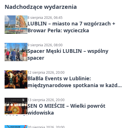
Nadchodzące wydarzenia
8 sierpnia 2026, 06:45
LUBLIN – miasto na 7 wzgórzach +
Browar Perła: wycieczka
9 sierpnia 2026, 08:00
Spacer Męski LUBLIN – wspólny
spacer
12 sierpnia 2026, 20:00
BlaBla Events w Lublinie:
międzynarodowe spotkania w każdą
środę
13 sierpnia 2026, 20:00
SEN O MIEŚCIE – Wielki powrót
widowiska
20 sierpnia 2026, 20:00