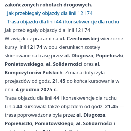
zakończonych robotach drogowych.
Jak przebiegały objazdy dla linii 12 i 74
Trasa objazdu dla linii 44 i konsekwencje dla ruchu
Jak przebiegały objazdy dla linii 12 i 74
W związku z pracami na
ul. Czechowskiej
wieczorne
kursy linii
12
i
74
w obu kierunkach zostały
skierowane na trasę przez
al. Długosza
,
Popiełuszki
,
Poniatowskiego
,
al. Solidarności
oraz
al.
Kompozytorów Polskich
. Zmiana dotyczyła
przejazdów od godz.
21.45
do końca kursowania w
dniu
4 grudnia 2025 r.
.
Trasa objazdu dla linii 44 i konsekwencje dla ruchu
Linia
44
kursowała także objazdem od godz.
21.45
—
trasa poprowadzona była przez
al. Długosza
,
Popiełuszki
,
Poniatowskiego
,
al. Solidarności
i