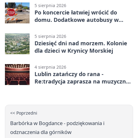
5 sierpnia 2026
Po koncercie łatwiej wrócić do
domu. Dodatkowe autobusy w
Lublinie
5 sierpnia 2026
Dziesięć dni nad morzem. Kolonie
dla dzieci w Krynicy Morskiej
4 sierpnia 2026
Lublin zatańczy do rana -
Re:tradycja zaprasza na muzyczną
noc
<< Poprzedni
Barbórka w Bogdance - podziękowania i
odznaczenia dla górników