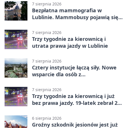
7 sierpnia 2026
Bezpłatna mammografia w
Lublinie. Mammobusy pojawią się
w sześciu terminach
7 sierpnia 2026
Trzy tygodnie za kierownicą i
utrata prawa jazdy w Lublinie
7 sierpnia 2026
Cztery instytucje łączą siły. Nowe
wsparcie dla osób z
niepełnosprawnościami
7 sierpnia 2026
Trzy tygodnie za kierownicą i już
bez prawa jazdy. 19-latek zebrał 23
punkty
6 sierpnia 2026
Groźny szkodnik jesionów jest już