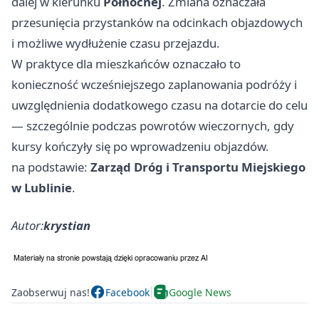
dalej w kierunku
Północnej
. Zmiana oznaczała
przesunięcia przystanków na odcinkach objazdowych
i możliwe wydłużenie czasu przejazdu.
W praktyce dla mieszkańców oznaczało to
konieczność wcześniejszego zaplanowania podróży i
uwzględnienia dodatkowego czasu na dotarcie do celu
— szczególnie podczas powrotów wieczornych, gdy
kursy kończyły się po wprowadzeniu objazdów.
na podstawie:
Zarząd Dróg i Transportu Miejskiego
w Lublinie
.
Autor:
krystian
Zaobserwuj nas!
Facebook
Google News