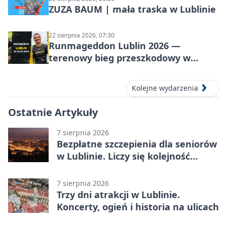
ZUZA BAUM | mała traska w Lublinie
22 sierpnia 2026, 07:30
Runmageddon Lublin 2026 —
terenowy bieg przeszkodowy w
Lublinie
Kolejne wydarzenia
Ostatnie Artykuły
7 sierpnia 2026
Bezpłatne szczepienia dla seniorów
w Lublinie. Liczy się kolejność
zgłoszeń
7 sierpnia 2026
Trzy dni atrakcji w Lublinie.
Koncerty, ogień i historia na ulicach