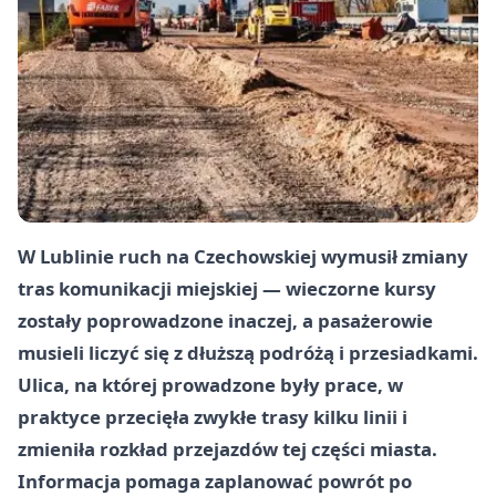
W Lublinie ruch na Czechowskiej wymusił zmiany
tras komunikacji miejskiej — wieczorne kursy
zostały poprowadzone inaczej, a pasażerowie
musieli liczyć się z dłuższą podróżą i przesiadkami.
Ulica, na której prowadzone były prace, w
praktyce przecięła zwykłe trasy kilku linii i
zmieniła rozkład przejazdów tej części miasta.
Informacja pomaga zaplanować powrót po