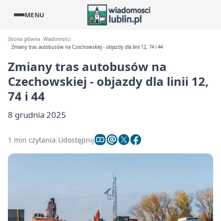
MENU
Strona główna
Wiadomości
Zmiany tras autobusów na Czechowskiej - objazdy dla linii 12, 74 i 44
Zmiany tras autobusów na
Czechowskiej - objazdy dla linii 12,
74 i 44
8 grudnia 2025
1 min czytania
Udostępnij