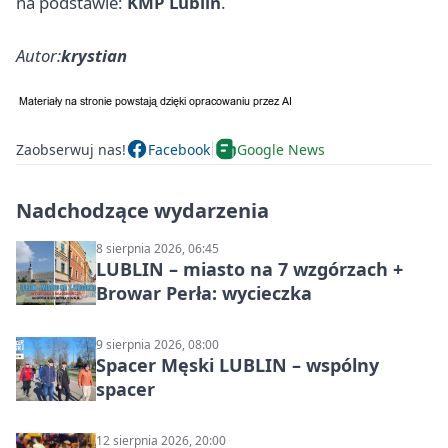
na podstawie:
KMP Lublin
.
Autor:
krystian
Zaobserwuj nas!
Facebook
Google News
Nadchodzące wydarzenia
8 sierpnia 2026, 06:45
LUBLIN – miasto na 7 wzgórzach +
Browar Perła: wycieczka
9 sierpnia 2026, 08:00
Spacer Męski LUBLIN – wspólny
spacer
12 sierpnia 2026, 20:00