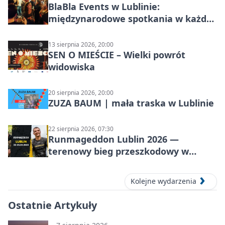
BlaBla Events w Lublinie:
międzynarodowe spotkania w każdą
środę
13 sierpnia 2026, 20:00
SEN O MIEŚCIE – Wielki powrót
widowiska
20 sierpnia 2026, 20:00
ZUZA BAUM | mała traska w Lublinie
22 sierpnia 2026, 07:30
Runmageddon Lublin 2026 —
terenowy bieg przeszkodowy w
Lublinie
Kolejne wydarzenia
Ostatnie Artykuły