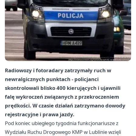
Radiowozy i fotoradary zatrzymały ruch w
newralgicznych punktach - policjanci
skontrolowali blisko 400 kierujących i ujawnili
falę wykroczeń związanych z przekroczeniem
prędkości. W czasie działań zatrzymano dowody
rejestracyjne i prawa jazdy.
Pod koniec ubiegłego tygodnia funkcjonariusze z
Wydziału Ruchu Drogowego KMP w Lublinie wzięli