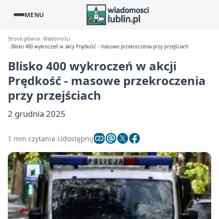
MENU
Strona główna
Wiadomości
Blisko 400 wykroczeń w akcji Prędkość - masowe przekroczenia przy przejściach
Blisko 400 wykroczeń w akcji
Prędkość - masowe przekroczenia
przy przejściach
2 grudnia 2025
1 min czytania
Udostępnij