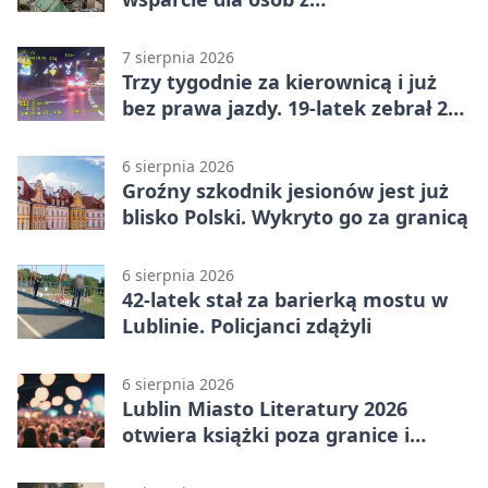
niepełnosprawnościami
7 sierpnia 2026
Trzy tygodnie za kierownicą i już
bez prawa jazdy. 19-latek zebrał 23
punkty
6 sierpnia 2026
Groźny szkodnik jesionów jest już
blisko Polski. Wykryto go za granicą
6 sierpnia 2026
42-latek stał za barierką mostu w
Lublinie. Policjanci zdążyli
6 sierpnia 2026
Lublin Miasto Literatury 2026
otwiera książki poza granice i
podziały