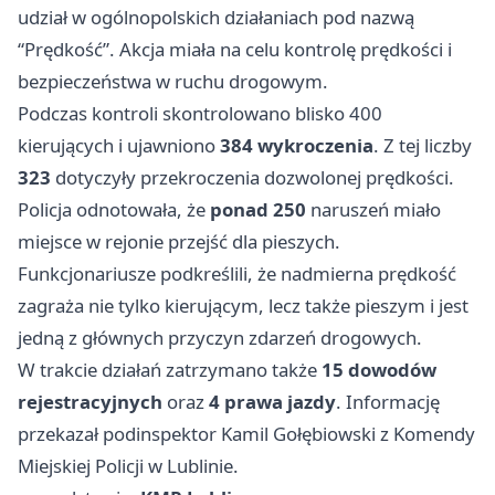
udział w ogólnopolskich działaniach pod nazwą
“Prędkość”. Akcja miała na celu kontrolę prędkości i
bezpieczeństwa w ruchu drogowym.
Podczas kontroli skontrolowano blisko 400
kierujących i ujawniono
384 wykroczenia
. Z tej liczby
323
dotyczyły przekroczenia dozwolonej prędkości.
Policja odnotowała, że
ponad 250
naruszeń miało
miejsce w rejonie przejść dla pieszych.
Funkcjonariusze podkreślili, że nadmierna prędkość
zagraża nie tylko kierującym, lecz także pieszym i jest
jedną z głównych przyczyn zdarzeń drogowych.
W trakcie działań zatrzymano także
15 dowodów
rejestracyjnych
oraz
4 prawa jazdy
. Informację
przekazał podinspektor Kamil Gołębiowski z Komendy
Miejskiej Policji w Lublinie.