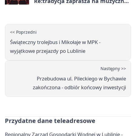
Re:tradycja zaprasza na muzyczną
noc
<< Poprzedni
Świąteczny trolejbus i Mikołaje w MPK -
wyjątkowe przejazdy po Lublinie
Następny >>
Przebudowa ul. Pileckiego w Bychawie
zakończona - odbiór końcowy inwestycji
Przydatne dane teleadresowe
Regionalny Zarząd Gospodarki Wodnej w Lublinie -