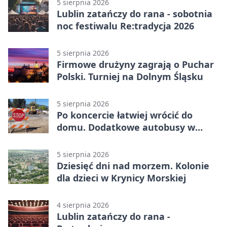
5 sierpnia 2026
Lublin zatańczy do rana - sobotnia
noc festiwalu Re:tradycja 2026
5 sierpnia 2026
Firmowe drużyny zagrają o Puchar
Polski. Turniej na Dolnym Śląsku
5 sierpnia 2026
Po koncercie łatwiej wrócić do
domu. Dodatkowe autobusy w
Lublinie
5 sierpnia 2026
Dziesięć dni nad morzem. Kolonie
dla dzieci w Krynicy Morskiej
4 sierpnia 2026
Lublin zatańczy do rana -