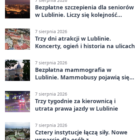
7 sierpnia 2026
Bezpłatne szczepienia dla seniorów
w Lublinie. Liczy się kolejność
zgłoszeń
7 sierpnia 2026
Trzy dni atrakcji w Lublinie.
Koncerty, ogień i historia na ulicach
7 sierpnia 2026
Bezpłatna mammografia w
Lublinie. Mammobusy pojawią się
w sześciu terminach
7 sierpnia 2026
Trzy tygodnie za kierownicą i
utrata prawa jazdy w Lublinie
7 sierpnia 2026
Cztery instytucje łączą siły. Nowe
wsparcie dla osób z