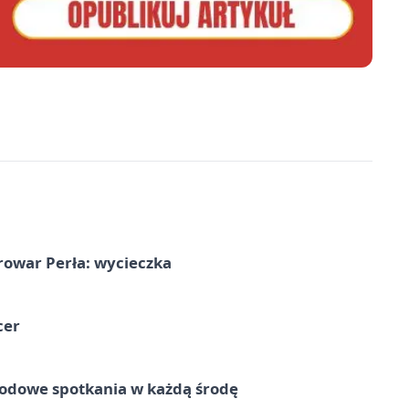
rowar Perła: wycieczka
cer
rodowe spotkania w każdą środę