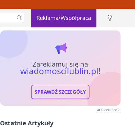
Reklama/Współpraca
Zareklamuj się na
wiadomoscilublin.pl!
SPRAWDŹ SZCZEGÓŁY
autopromocja
Ostatnie Artykuły