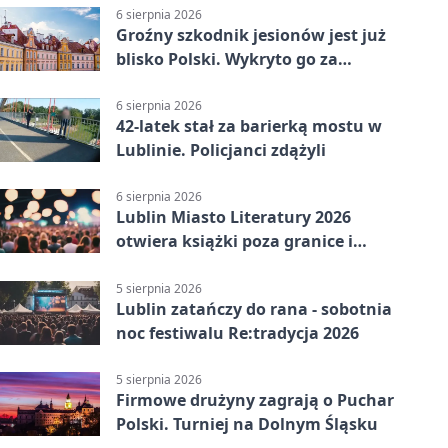
6 sierpnia 2026
Groźny szkodnik jesionów jest już
blisko Polski. Wykryto go za
granicą
6 sierpnia 2026
42-latek stał za barierką mostu w
Lublinie. Policjanci zdążyli
6 sierpnia 2026
Lublin Miasto Literatury 2026
otwiera książki poza granice i
podziały
5 sierpnia 2026
Lublin zatańczy do rana - sobotnia
noc festiwalu Re:tradycja 2026
5 sierpnia 2026
Firmowe drużyny zagrają o Puchar
Polski. Turniej na Dolnym Śląsku