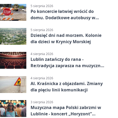
5 sierpnia 2026
Po koncercie łatwiej wrócić do
domu. Dodatkowe autobusy w
Lublinie
5 sierpnia 2026
Dziesięć dni nad morzem. Kolonie
dla dzieci w Krynicy Morskiej
4 sierpnia 2026
Lublin zatańczy do rana -
Re:tradycja zaprasza na muzyczną
noc
4 sierpnia 2026
Al. Kraśnicka z objazdami. Zmiany
dla pięciu linii komunikacji
3 sierpnia 2026
Muzyczna mapa Polski zabrzmi w
Lublinie - koncert „Horyzont”