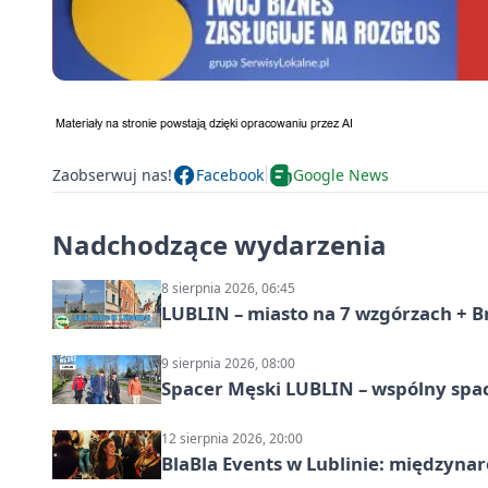
Zaobserwuj nas!
Facebook
Google News
Nadchodzące wydarzenia
8 sierpnia 2026, 06:45
LUBLIN – miasto na 7 wzgórzach + B
9 sierpnia 2026, 08:00
Spacer Męski LUBLIN – wspólny spa
12 sierpnia 2026, 20:00
BlaBla Events w Lublinie: międzyna