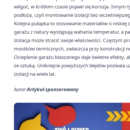
wilgoć, w krótkim czasie pojawi się korozja. Inny
podłoża, czyli montowanie izolacji bez wcześniejsze
Kolejna pułapka to stosowanie materiałów o niskiej 
garażu z natury występują wahania temperatur, a pa
izolacja może stracić swoje właściwości. Częstym pr
mostków termicznych, zwłaszcza przy konstrukcji no
Ocieplenie garażu blaszanego daje świetne efekty, a
ze sztuką. Uniknięcie powyższych błędów pozwala u
izolacji na wiele lat.
Autor:
Artykuł sponsorowany