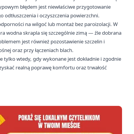
m typowym błędem jest niewłaściwe przygotowanie
go odtłuszczenia i oczyszczenia powierzchni.
odporności na wilgoć lub montaż bez paroizolacji. W
ra wodna skrapla się szczególnie zimą — źle dobrana
oblemem jest również pozostawienie szczelin i
śnej oraz przy łączeniach blach.
le tylko wtedy, gdy wykonane jest dokładnie i zgodnie
zyskać realną poprawę komfortu oraz trwałość