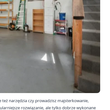
le też narzędzia czy prowadzisz majsterkowanie,
ularniejsze rozwiązanie, ale tylko dobrze wykonane