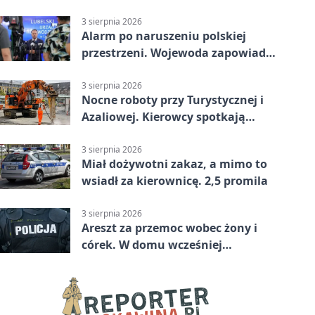
nadciąga.
3 sierpnia 2026
Alarm po naruszeniu polskiej
przestrzeni. Wojewoda zapowiada
zmiany
3 sierpnia 2026
Nocne roboty przy Turystycznej i
Azaliowej. Kierowcy spotkają
utrudnienia
3 sierpnia 2026
Miał dożywotni zakaz, a mimo to
wsiadł za kierownicę. 2,5 promila
3 sierpnia 2026
Areszt za przemoc wobec żony i
córek. W domu wcześniej
interweniowała policja