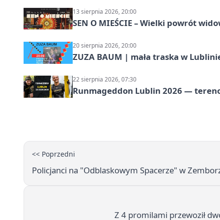
13 sierpnia 2026, 20:00
SEN O MIEŚCIE – Wielki powrót wido
20 sierpnia 2026, 20:00
ZUZA BAUM | mała traska w Lublini
22 sierpnia 2026, 07:30
Runmageddon Lublin 2026 — tereno
<< Poprzedni
Policjanci na "Odblaskowym Spacerze" w Zemborz
Z 4 promilami przewoził dw