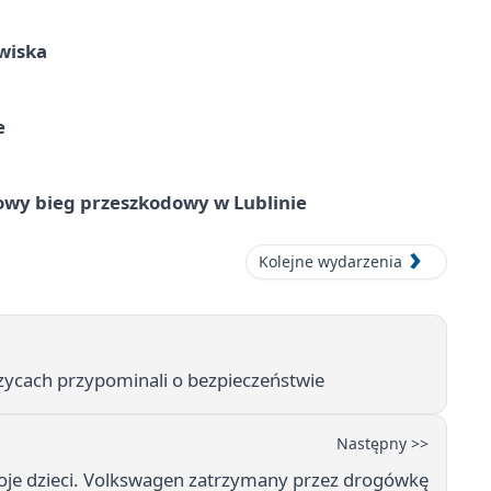
wiska
e
wy bieg przeszkodowy w Lublinie
Kolejne wydarzenia
ycach przypominali o bezpieczeństwie
Następny >>
oje dzieci. Volkswagen zatrzymany przez drogówkę