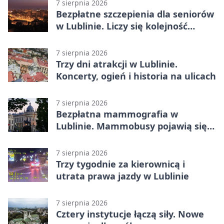
7 sierpnia 2026
Bezpłatne szczepienia dla seniorów
w Lublinie. Liczy się kolejność
zgłoszeń
7 sierpnia 2026
Trzy dni atrakcji w Lublinie.
Koncerty, ogień i historia na ulicach
7 sierpnia 2026
Bezpłatna mammografia w
Lublinie. Mammobusy pojawią się
w sześciu terminach
7 sierpnia 2026
Trzy tygodnie za kierownicą i
utrata prawa jazdy w Lublinie
7 sierpnia 2026
Cztery instytucje łączą siły. Nowe