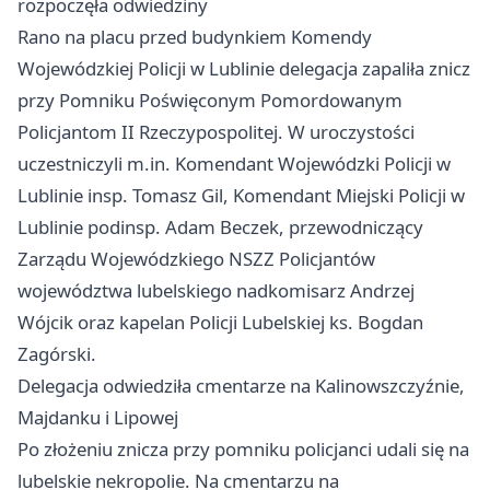
rozpoczęła odwiedziny
Rano na placu przed budynkiem Komendy
Wojewódzkiej Policji w Lublinie delegacja zapaliła znicz
przy Pomniku Poświęconym Pomordowanym
Policjantom II Rzeczypospolitej. W uroczystości
uczestniczyli m.in. Komendant Wojewódzki Policji w
Lublinie insp. Tomasz Gil, Komendant Miejski Policji w
Lublinie podinsp. Adam Beczek, przewodniczący
Zarządu Wojewódzkiego NSZZ Policjantów
województwa lubelskiego nadkomisarz Andrzej
Wójcik oraz kapelan Policji Lubelskiej ks. Bogdan
Zagórski.
Delegacja odwiedziła cmentarze na Kalinowszczyźnie,
Majdanku i Lipowej
Po złożeniu znicza przy pomniku policjanci udali się na
lubelskie nekropolie. Na cmentarzu na