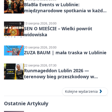
BlaBla Events w Lublinie:
międzynarodowe spotkania w każdą
środę
13 sierpnia 2026, 20:00
SEN O MIEŚCIE – Wielki powrót
widowiska
20 sierpnia 2026, 20:00
ZUZA BAUM | mała traska w Lublinie
22 sierpnia 2026, 07:30
Runmageddon Lublin 2026 —
terenowy bieg przeszkodowy w
Lublinie
Kolejne wydarzenia
Ostatnie Artykuły