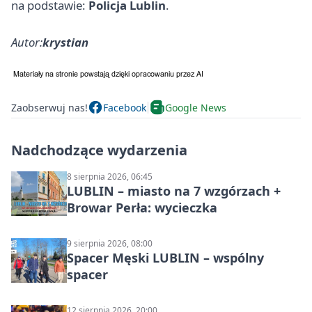
na podstawie:
Policja Lublin
.
Autor:
krystian
Zaobserwuj nas!
Facebook
Google News
Nadchodzące wydarzenia
8 sierpnia 2026, 06:45
LUBLIN – miasto na 7 wzgórzach +
Browar Perła: wycieczka
9 sierpnia 2026, 08:00
Spacer Męski LUBLIN – wspólny
spacer
12 sierpnia 2026, 20:00