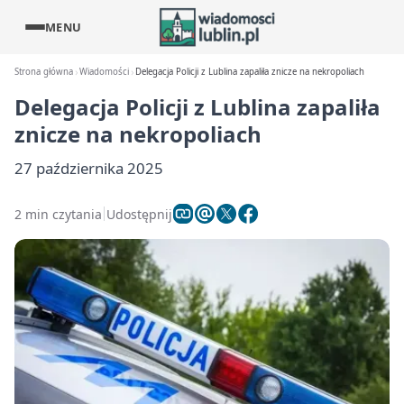
MENU
Strona główna
Wiadomości
Delegacja Policji z Lublina zapaliła znicze na nekropoliach
Delegacja Policji z Lublina zapaliła
znicze na nekropoliach
27 października 2025
2 min czytania
Udostępnij