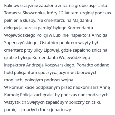
Kalinowszczyźnie zapalono znicz na grobie aspiranta
Tomasza Skowronka, który 12 lat temu zginął podczas
pełnienia służby. Na cmentarzu na Majdanku
delegacja uczciła pamięć byłego Komendanta
Wojewódzkiego Policji w Lublinie inspektora Arnolda
Superczyńskiego. Ostatnim punktem wizyty był
cmentarz przy ulicy Lipowej, gdzie zapalono znicz na
grobie byłego Komendanta Wojewódzkiego
inspektora Andrzeja Koczwarskiego. Ponadto oddano
hołd policjantom spoczywającym w zbiorowych
mogiłach, poległym podczas wojny.
W komunikacie podpisanym przez nadkomisarz Annę
Kamolę Policja zachęcała, by podczas nadchodzących
Wszystkich Świętych zapalić symboliczny znicz ku
pamięci zmarłych funkcjonariuszy.