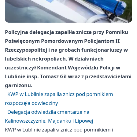
Policyjna delegacja zapaliła znicze przy Pomniku
Poświęconym Pomordowanym Policjantom II
Rzeczypospolitej i na grobach funkcjonariuszy w
lubelskich nekropoliach. W działaniach
uczestniczył Komendant Wojewódzki Policji w
Lublinie insp. Tomasz Gil wraz z przedstawicielami
garnizonu.
KWP w Lublinie zapaliła znicz pod pomnikiem i
rozpoczęła odwiedziny
Delegacja odwiedziła cmentarze na
Kalinowszczyźnie, Majdanku i Lipowej
KWP w Lublinie zapaliła znicz pod pomnikiem i