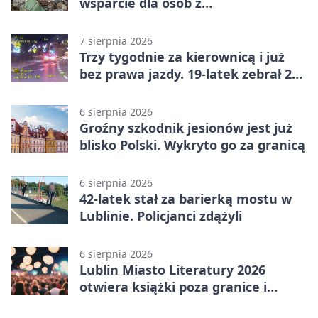
wsparcie dla osób z
niepełnosprawnościami
7 sierpnia 2026
Trzy tygodnie za kierownicą i już
bez prawa jazdy. 19-latek zebrał 23
punkty
6 sierpnia 2026
Groźny szkodnik jesionów jest już
blisko Polski. Wykryto go za granicą
6 sierpnia 2026
42-latek stał za barierką mostu w
Lublinie. Policjanci zdążyli
6 sierpnia 2026
Lublin Miasto Literatury 2026
otwiera książki poza granice i
podziały