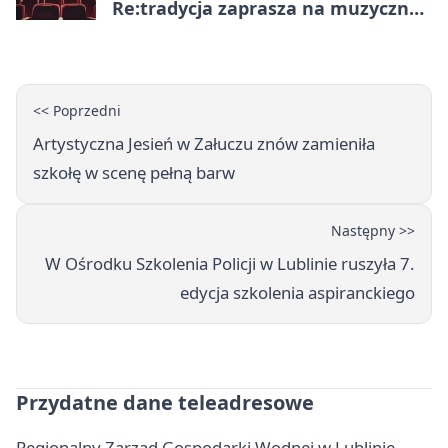
Re:tradycja zaprasza na muzyczną
noc
<< Poprzedni
Artystyczna Jesień w Załuczu znów zamieniła
szkołę w scenę pełną barw
Następny >>
W Ośrodku Szkolenia Policji w Lublinie ruszyła 7.
edycja szkolenia aspiranckiego
Przydatne dane teleadresowe
Regionalny Zarząd Gospodarki Wodnej w Lublinie -