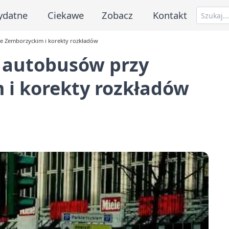
ydatne
Ciekawe
Zobacz
Kontakt
e Zemborzyckim i korekty rozkładów
 autobusów przy
 i korekty rozkładów