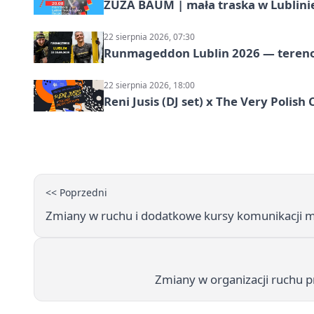
ZUZA BAUM | mała traska w Lublini
22 sierpnia 2026, 07:30
Runmageddon Lublin 2026 — tereno
22 sierpnia 2026, 18:00
Reni Jusis (DJ set) x The Very Polish 
<< Poprzedni
Zmiany w ruchu i dodatkowe kursy komunikacji mi
Zmiany w organizacji ruchu p