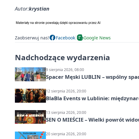
Autor:
krystian
Zaobserwuj nas!
Facebook
Google News
Nadchodzące wydarzenia
9 sierpnia 2026, 08:00
Spacer Męski LUBLIN – wspólny spa
12 sierpnia 2026, 20:00
BlaBla Events w Lublinie: międzyna
13 sierpnia 2026, 20:00
SEN O MIEŚCIE – Wielki powrót wido
20 sierpnia 2026, 20:00