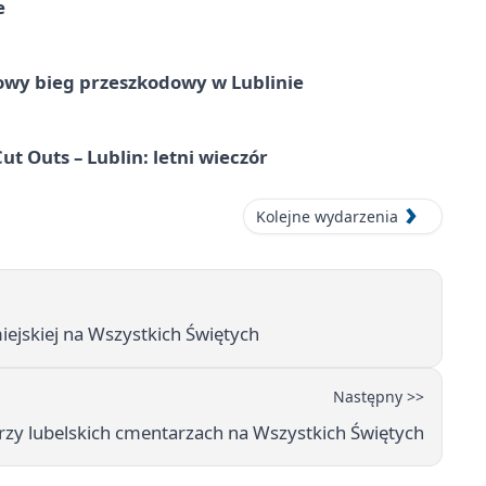
e
wy bieg przeszkodowy w Lublinie
Cut Outs – Lublin: letni wieczór
Kolejne wydarzenia
ejskiej na Wszystkich Świętych
Następny >>
rzy lubelskich cmentarzach na Wszystkich Świętych