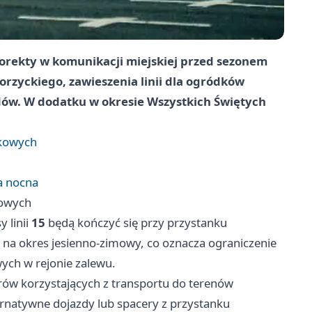
orekty w komunikacji miejskiej przed sezonem
zyckiego, zawieszenia linii dla ogródków
dów. W dodatku w okresie Wszystkich Świętych
łkowych
a nocna
kowych
 linii
15
będą kończyć się przy przystanku
 na okres jesienno-zimowy, co oznacza ograniczenie
ych w rejonie zalewu.
ów korzystających z transportu do terenów
ernatywne dojazdy lub spacery z przystanku