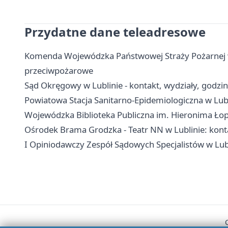
Przydatne dane teleadresowe
Komenda Wojewódzka Państwowej Straży Pożarnej w L
przeciwpożarowe
Sąd Okręgowy w Lublinie - kontakt, wydziały, godzi
Powiatowa Stacja Sanitarno-Epidemiologiczna w Lubli
Wojewódzka Biblioteka Publiczna im. Hieronima Łopa
Ośrodek Brama Grodzka - Teatr NN w Lublinie: konta
I Opiniodawczy Zespół Sądowych Specjalistów w Lubli