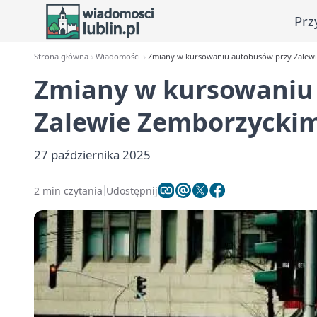
Prz
Strona główna
Wiadomości
Zmiany w kursowaniu autobusów przy Zalewi
Zmiany w kursowaniu
Zalewie Zemborzyckim
27 października 2025
2 min czytania
Udostępnij