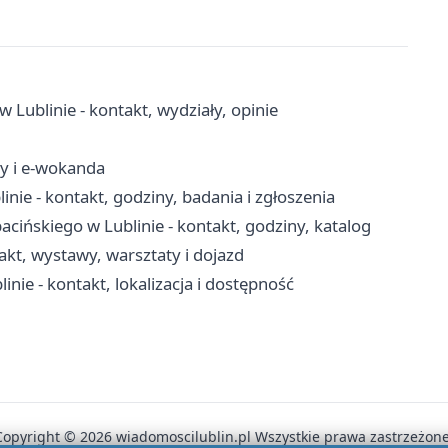
ublinie - kontakt, wydziały, opinie
ny i e-wokanda
nie - kontakt, godziny, badania i zgłoszenia
cińskiego w Lublinie - kontakt, godziny, katalog
kt, wystawy, warsztaty i dojazd
nie - kontakt, lokalizacja i dostępność
Copyright © 2026 wiadomoscilublin.pl Wszystkie prawa zastrzeżone