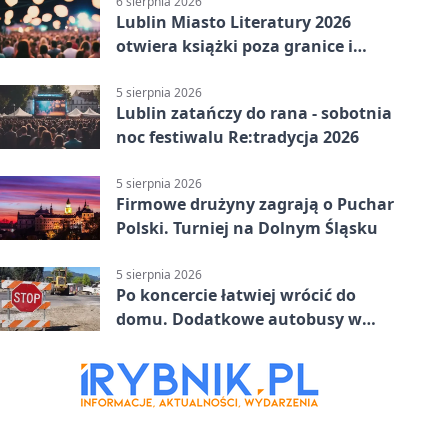
6 sierpnia 2026
Lublin Miasto Literatury 2026
otwiera książki poza granice i
podziały
5 sierpnia 2026
Lublin zatańczy do rana - sobotnia
noc festiwalu Re:tradycja 2026
5 sierpnia 2026
Firmowe drużyny zagrają o Puchar
Polski. Turniej na Dolnym Śląsku
5 sierpnia 2026
Po koncercie łatwiej wrócić do
domu. Dodatkowe autobusy w
Lublinie