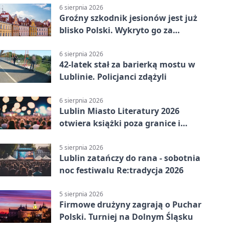
6 sierpnia 2026
Groźny szkodnik jesionów jest już
blisko Polski. Wykryto go za
granicą
6 sierpnia 2026
42-latek stał za barierką mostu w
Lublinie. Policjanci zdążyli
6 sierpnia 2026
Lublin Miasto Literatury 2026
otwiera książki poza granice i
podziały
5 sierpnia 2026
Lublin zatańczy do rana - sobotnia
noc festiwalu Re:tradycja 2026
5 sierpnia 2026
Firmowe drużyny zagrają o Puchar
Polski. Turniej na Dolnym Śląsku