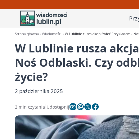
Prz
Strona główna
Wiadomości
W Lublinie rusza akcja Świeć Przykładem - No
W Lublinie rusza akcj
Noś Odblaski. Czy odb
życie?
2 października 2025
2 min czytania
Udostępnij