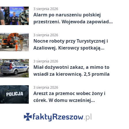
nadciąga.
3 sierpnia 2026
Alarm po naruszeniu polskiej
przestrzeni. Wojewoda zapowiada
zmiany
3 sierpnia 2026
Nocne roboty przy Turystycznej i
Azaliowej. Kierowcy spotkają
utrudnienia
3 sierpnia 2026
Miał dożywotni zakaz, a mimo to
wsiadł za kierownicę. 2,5 promila
3 sierpnia 2026
Areszt za przemoc wobec żony i
córek. W domu wcześniej
interweniowała policja