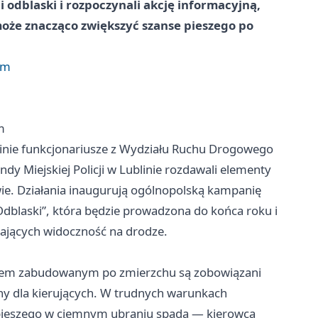
 odblaski i rozpoczynali akcję informacyjną,
oże znacząco zwiększyć szanse pieszego po
em
m
linie funkcjonariusze z Wydziału Ruchu Drogowego
y Miejskiej Policji w Lublinie rozdawali elementy
ie. Działania inaugurują ogólnopolską kampanię
dblaski”, która będzie prowadzona do końca roku i
ających widoczność na drodze.
zarem zabudowanym po zmierzchu są zobowiązani
 dla kierujących. W trudnych warunkach
 pieszego w ciemnym ubraniu spada — kierowca