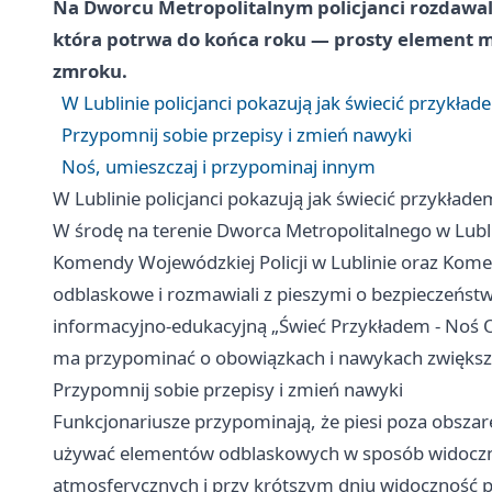
Na Dworcu Metropolitalnym policjanci rozdawali
która potrwa do końca roku — prosty element m
zmroku.
W Lublinie policjanci pokazują jak świecić przykład
Przypomnij sobie przepisy i zmień nawyki
Noś, umieszczaj i przypominaj innym
W Lublinie policjanci pokazują jak świecić przykłade
W środę na terenie Dworca Metropolitalnego w Lub
Komendy Wojewódzkiej Policji w Lublinie oraz Komend
odblaskowe i rozmawiali z pieszymi o bezpieczeństw
informacyjno‑edukacyjną „Świeć Przykładem - Noś O
ma przypominać o obowiązkach i nawykach zwiększ
Przypomnij sobie przepisy i zmień nawyki
Funkcjonariusze przypominają, że piesi poza obs
używać elementów odblaskowych w sposób widoczny
atmosferycznych i przy krótszym dniu widoczność