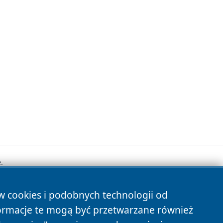
.
ów cookies i podobnych technologii od
s
ormacje te mogą być przetwarzane również