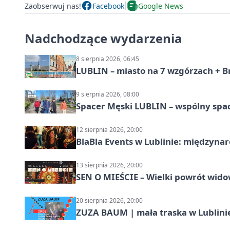
Zaobserwuj nas!
Facebook
Google News
Nadchodzące wydarzenia
8 sierpnia 2026, 06:45
LUBLIN – miasto na 7 wzgórzach + B
9 sierpnia 2026, 08:00
Spacer Męski LUBLIN – wspólny spa
12 sierpnia 2026, 20:00
BlaBla Events w Lublinie: międzyna
13 sierpnia 2026, 20:00
SEN O MIEŚCIE – Wielki powrót wido
20 sierpnia 2026, 20:00
ZUZA BAUM | mała traska w Lublini