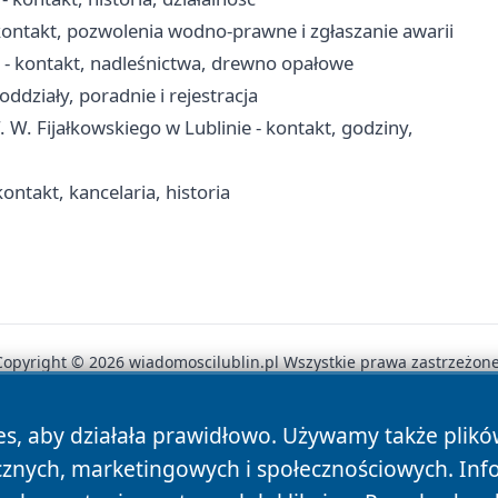
ontakt, pozwolenia wodno-prawne i zgłaszanie awarii
- kontakt, nadleśnictwa, drewno opałowe
oddziały, poradnie i rejestracja
. W. Fijałkowskiego w Lublinie - kontakt, godziny,
ontakt, kancelaria, historia
Copyright © 2026 wiadomoscilublin.pl Wszystkie prawa zastrzeżone
es, aby działała prawidłowo. Używamy także plik
News
Autorzy
Polityka Prywatności
Polityka Cookie
cznych, marketingowych i społecznościowych. Inf