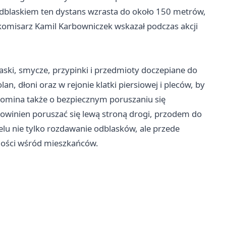
dblaskiem ten dystans wzrasta do około 150 metrów,
komisarz Kamil Karbowniczek wskazał podczas akcji
aski, smycze, przypinki i przedmioty doczepiane do
an, dłoni oraz w rejonie klatki piersiowej i pleców, by
pomina także o bezpiecznym poruszaniu się
powinien poruszać się lewą stroną drogi, przodem do
elu nie tylko rozdawanie odblasków, ale przede
ości wśród mieszkańców.