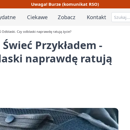
Uwaga! Burze (komunikat RSO)
ydatne
Ciekawe
Zobacz
Kontakt
ś Odblaski. Czy odblaski naprawdę ratują życie?
a Świeć Przykładem -
laski naprawdę ratują