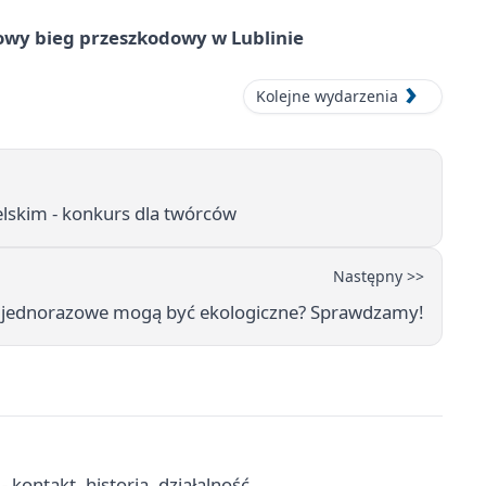
wy bieg przeszkodowy w Lublinie
Kolejne wydarzenia
lskim - konkurs dla twórców
Następny >>
 jednorazowe mogą być ekologiczne? Sprawdzamy!
 kontakt, historia, działalność