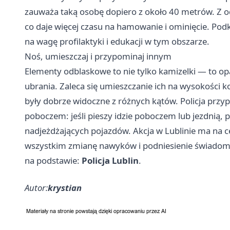
zauważa taką osobę dopiero z około 40 metrów. Z o
co daje więcej czasu na hamowanie i ominięcie. Pod
na wagę profilaktyki i edukacji w tym obszarze.
Noś, umieszczaj i przypominaj innym
Elementy odblaskowe to nie tylko kamizelki — to op
ubrania. Zaleca się umieszczanie ich na wysokości kol
były dobrze widoczne z różnych kątów. Policja przy
poboczem: jeśli pieszy idzie poboczem lub jezdnią, 
nadjeżdżających pojazdów. Akcja w Lublinie ma na c
wszystkim zmianę nawyków i podniesienie świadom
na podstawie:
Policja Lublin
.
Autor:
krystian