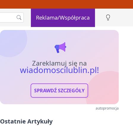
Reklama/Współpraca
Zareklamuj się na
wiadomoscilublin.pl!
SPRAWDŹ SZCZEGÓŁY
autopromocja
Ostatnie Artykuły