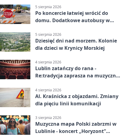
5 sierpnia 2026
Po koncercie łatwiej wrócić do
domu. Dodatkowe autobusy w
Lublinie
5 sierpnia 2026
Dziesięć dni nad morzem. Kolonie
dla dzieci w Krynicy Morskiej
4 sierpnia 2026
Lublin zatańczy do rana -
Re:tradycja zaprasza na muzyczną
noc
4 sierpnia 2026
Al. Kraśnicka z objazdami. Zmiany
dla pięciu linii komunikacji
3 sierpnia 2026
Muzyczna mapa Polski zabrzmi w
Lublinie - koncert „Horyzont”