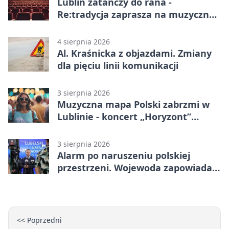
Lublin zatańczy do rana -
Re:tradycja zaprasza na muzyczną
noc
4 sierpnia 2026
Al. Kraśnicka z objazdami. Zmiany
dla pięciu linii komunikacji
3 sierpnia 2026
Muzyczna mapa Polski zabrzmi w
Lublinie - koncert „Horyzont”
nadciąga.
3 sierpnia 2026
Alarm po naruszeniu polskiej
przestrzeni. Wojewoda zapowiada
zmiany
<< Poprzedni