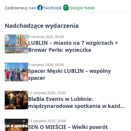
Zaobserwuj nas!
Facebook
Google News
Nadchodzące wydarzenia
8 sierpnia 2026, 06:45
LUBLIN – miasto na 7 wzgórzach +
Browar Perła: wycieczka
9 sierpnia 2026, 08:00
Spacer Męski LUBLIN – wspólny
spacer
12 sierpnia 2026, 20:00
BlaBla Events w Lublinie:
międzynarodowe spotkania w każdą
środę
13 sierpnia 2026, 20:00
SEN O MIEŚCIE – Wielki powrót