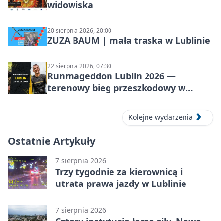
widowiska
20 sierpnia 2026, 20:00
ZUZA BAUM | mała traska w Lublinie
22 sierpnia 2026, 07:30
Runmageddon Lublin 2026 —
terenowy bieg przeszkodowy w
Lublinie
Kolejne wydarzenia
Ostatnie Artykuły
7 sierpnia 2026
Trzy tygodnie za kierownicą i
utrata prawa jazdy w Lublinie
7 sierpnia 2026
Cztery instytucje łączą siły. Nowe