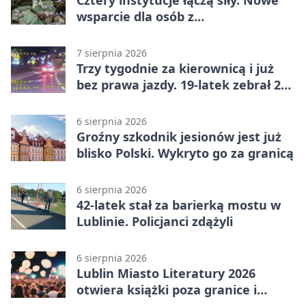
wsparcie dla osób z
niepełnosprawnościami
7 sierpnia 2026
Trzy tygodnie za kierownicą i już
bez prawa jazdy. 19-latek zebrał 23
punkty
6 sierpnia 2026
Groźny szkodnik jesionów jest już
blisko Polski. Wykryto go za granicą
6 sierpnia 2026
42-latek stał za barierką mostu w
Lublinie. Policjanci zdążyli
6 sierpnia 2026
Lublin Miasto Literatury 2026
otwiera książki poza granice i
podziały