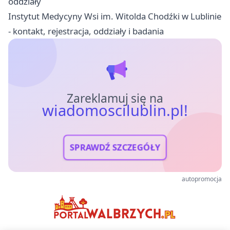
oddziały
Instytut Medycyny Wsi im. Witolda Chodźki w Lublinie
- kontakt, rejestracja, oddziały i badania
Zareklamuj się na
wiadomoscilublin.pl!
SPRAWDŹ SZCZEGÓŁY
autopromocja