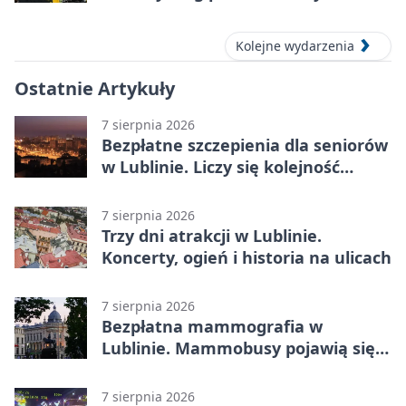
Lublinie
Kolejne wydarzenia
Ostatnie Artykuły
7 sierpnia 2026
Bezpłatne szczepienia dla seniorów
w Lublinie. Liczy się kolejność
zgłoszeń
7 sierpnia 2026
Trzy dni atrakcji w Lublinie.
Koncerty, ogień i historia na ulicach
7 sierpnia 2026
Bezpłatna mammografia w
Lublinie. Mammobusy pojawią się
w sześciu terminach
7 sierpnia 2026