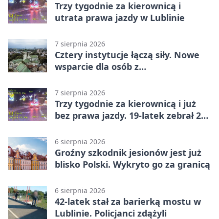
Trzy tygodnie za kierownicą i
utrata prawa jazdy w Lublinie
7 sierpnia 2026
Cztery instytucje łączą siły. Nowe
wsparcie dla osób z
niepełnosprawnościami
7 sierpnia 2026
Trzy tygodnie za kierownicą i już
bez prawa jazdy. 19-latek zebrał 23
punkty
6 sierpnia 2026
Groźny szkodnik jesionów jest już
blisko Polski. Wykryto go za granicą
6 sierpnia 2026
42-latek stał za barierką mostu w
Lublinie. Policjanci zdążyli