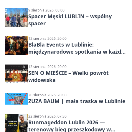
9 sierpnia 2026, 08:00
Spacer Męski LUBLIN – wspólny
spacer
12 sierpnia 2026, 20:00
BlaBla Events w Lublinie:
międzynarodowe spotkania w każdą
środę
13 sierpnia 2026, 20:00
SEN O MIEŚCIE – Wielki powrót
widowiska
20 sierpnia 2026, 20:00
ZUZA BAUM | mała traska w Lublinie
22 sierpnia 2026, 07:30
Runmageddon Lublin 2026 —
terenowy bieg przeszkodowy w