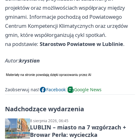
projektów oraz możliwościach współpracy między
gminami. Informacje pochodzą od Powiatowego
Centrum Kompetencji Klimatycznych oraz urzędów
gmin, które współorganizują cykl spotkań.
na podstawie:
Starostwo Powiatowe w Lublinie
.
Autor:
krystian
Zaobserwuj nas!
Facebook
Google News
Nadchodzące wydarzenia
8 sierpnia 2026, 06:45
LUBLIN – miasto na 7 wzgórzach +
Browar Perła: wycieczka