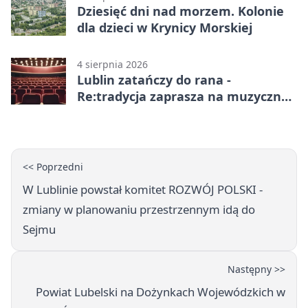
Dziesięć dni nad morzem. Kolonie
dla dzieci w Krynicy Morskiej
4 sierpnia 2026
Lublin zatańczy do rana -
Re:tradycja zaprasza na muzyczną
noc
<< Poprzedni
W Lublinie powstał komitet ROZWÓJ POLSKI -
zmiany w planowaniu przestrzennym idą do
Sejmu
Następny >>
Powiat Lubelski na Dożynkach Wojewódzkich w