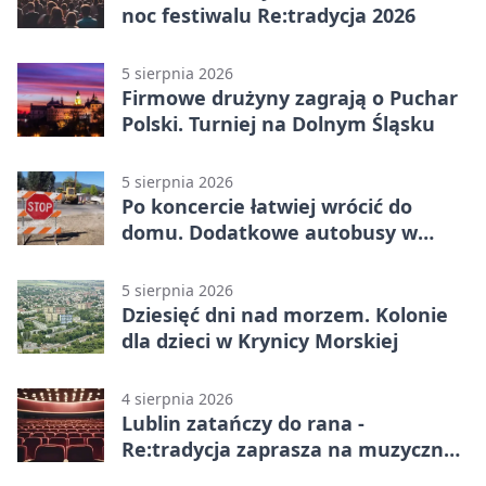
noc festiwalu Re:tradycja 2026
5 sierpnia 2026
Firmowe drużyny zagrają o Puchar
Polski. Turniej na Dolnym Śląsku
5 sierpnia 2026
Po koncercie łatwiej wrócić do
domu. Dodatkowe autobusy w
Lublinie
5 sierpnia 2026
Dziesięć dni nad morzem. Kolonie
dla dzieci w Krynicy Morskiej
4 sierpnia 2026
Lublin zatańczy do rana -
Re:tradycja zaprasza na muzyczną
noc