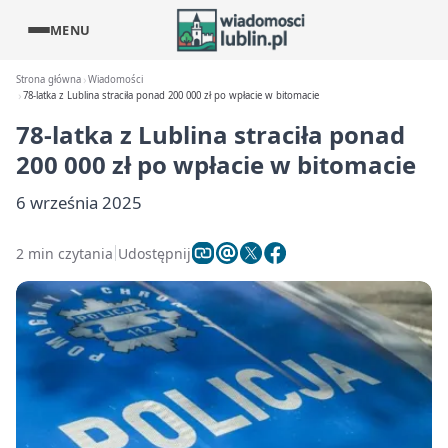
MENU
Strona główna
Wiadomości
78-latka z Lublina straciła ponad 200 000 zł po wpłacie w bitomacie
78-latka z Lublina straciła ponad
200 000 zł po wpłacie w bitomacie
6 września 2025
2 min czytania
Udostępnij