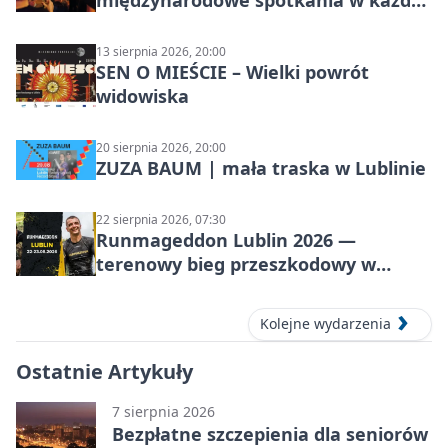
międzynarodowe spotkania w każdą
środę
13 sierpnia 2026, 20:00
SEN O MIEŚCIE – Wielki powrót
widowiska
20 sierpnia 2026, 20:00
ZUZA BAUM | mała traska w Lublinie
22 sierpnia 2026, 07:30
Runmageddon Lublin 2026 —
terenowy bieg przeszkodowy w
Lublinie
Kolejne wydarzenia
Ostatnie Artykuły
7 sierpnia 2026
Bezpłatne szczepienia dla seniorów