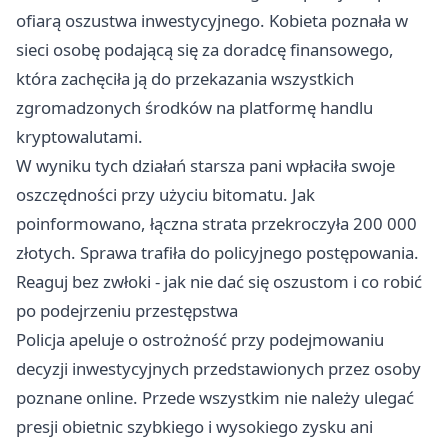
ofiarą oszustwa inwestycyjnego. Kobieta poznała w
sieci osobę podającą się za doradcę finansowego,
która zachęciła ją do przekazania wszystkich
zgromadzonych środków na platformę handlu
kryptowalutami.
W wyniku tych działań starsza pani wpłaciła swoje
oszczędności przy użyciu bitomatu. Jak
poinformowano, łączna strata przekroczyła 200 000
złotych. Sprawa trafiła do policyjnego postępowania.
Reaguj bez zwłoki - jak nie dać się oszustom i co robić
po podejrzeniu przestępstwa
Policja apeluje o ostrożność przy podejmowaniu
decyzji inwestycyjnych przedstawionych przez osoby
poznane online. Przede wszystkim nie należy ulegać
presji obietnic szybkiego i wysokiego zysku ani