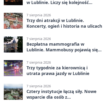
w Lublinie. Liczy się kolejność
zgłoszeń
7 sierpnia 2026
Trzy dni atrakcji w Lublinie.
Koncerty, ogień i historia na ulicach
7 sierpnia 2026
Bezpłatna mammografia w
Lublinie. Mammobusy pojawią się
w sześciu terminach
7 sierpnia 2026
Trzy tygodnie za kierownicą i
utrata prawa jazdy w Lublinie
7 sierpnia 2026
Cztery instytucje łączą siły. Nowe
wsparcie dla osób z
niepełnosprawnościami