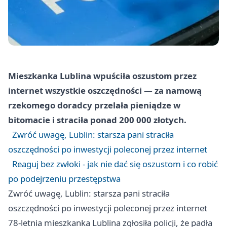
Mieszkanka Lublina wpuściła oszustom przez
internet wszystkie oszczędności — za namową
rzekomego doradcy przelała pieniądze w
bitomacie i straciła ponad 200 000 złotych.
Zwróć uwagę, Lublin: starsza pani straciła
oszczędności po inwestycji poleconej przez internet
Reaguj bez zwłoki - jak nie dać się oszustom i co robić
po podejrzeniu przestępstwa
Zwróć uwagę, Lublin: starsza pani straciła
oszczędności po inwestycji poleconej przez internet
78-letnia mieszkanka Lublina zgłosiła policji, że padła