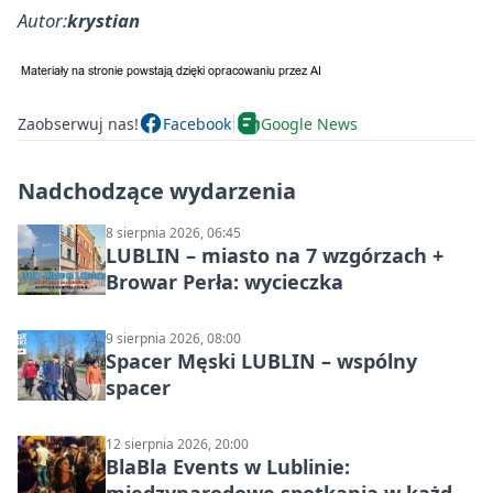
Autor:
krystian
Zaobserwuj nas!
Facebook
Google News
Nadchodzące wydarzenia
8 sierpnia 2026, 06:45
LUBLIN – miasto na 7 wzgórzach +
Browar Perła: wycieczka
9 sierpnia 2026, 08:00
Spacer Męski LUBLIN – wspólny
spacer
12 sierpnia 2026, 20:00
BlaBla Events w Lublinie: