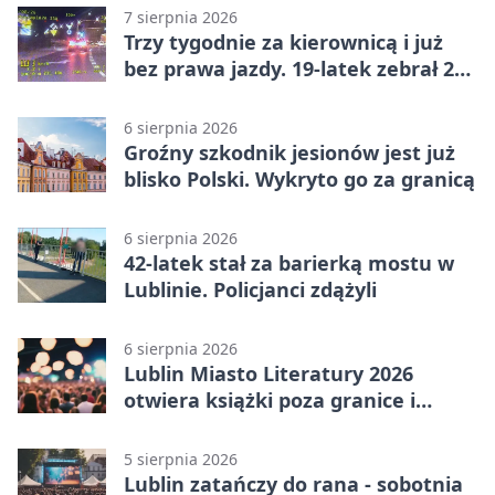
7 sierpnia 2026
Trzy tygodnie za kierownicą i już
bez prawa jazdy. 19-latek zebrał 23
punkty
6 sierpnia 2026
Groźny szkodnik jesionów jest już
blisko Polski. Wykryto go za granicą
6 sierpnia 2026
42-latek stał za barierką mostu w
Lublinie. Policjanci zdążyli
6 sierpnia 2026
Lublin Miasto Literatury 2026
otwiera książki poza granice i
podziały
5 sierpnia 2026
Lublin zatańczy do rana - sobotnia