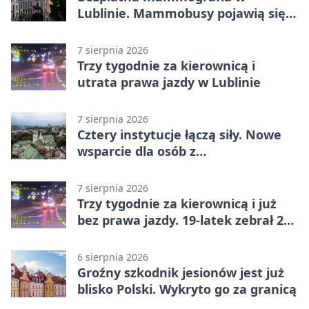
Lublinie. Mammobusy pojawią się
w sześciu terminach
7 sierpnia 2026
Trzy tygodnie za kierownicą i
utrata prawa jazdy w Lublinie
7 sierpnia 2026
Cztery instytucje łączą siły. Nowe
wsparcie dla osób z
niepełnosprawnościami
7 sierpnia 2026
Trzy tygodnie za kierownicą i już
bez prawa jazdy. 19-latek zebrał 23
punkty
6 sierpnia 2026
Groźny szkodnik jesionów jest już
blisko Polski. Wykryto go za granicą