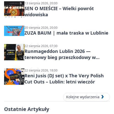
13 sierpnia 2026, 20:00
SEN O MIEŚCIE – Wielki powrót
widowiska
20 sierpnia 2026, 20:00
ZUZA BAUM | mała traska w Lublinie
22 sierpnia 2026, 07:30
Runmageddon Lublin 2026 —
terenowy bieg przeszkodowy w
Lublinie
22 sierpnia 2026, 18:00
Reni Jusis (DJ set) x The Very Polish
Cut Outs – Lublin: letni wieczór
Kolejne wydarzenia
Ostatnie Artykuły