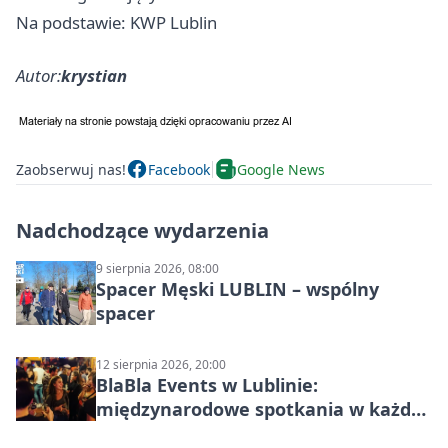
Na podstawie: KWP Lublin
Autor:
krystian
Zaobserwuj nas!
Facebook
Google News
Nadchodzące wydarzenia
9 sierpnia 2026, 08:00
Spacer Męski LUBLIN – wspólny
spacer
12 sierpnia 2026, 20:00
BlaBla Events w Lublinie:
międzynarodowe spotkania w każdą
środę