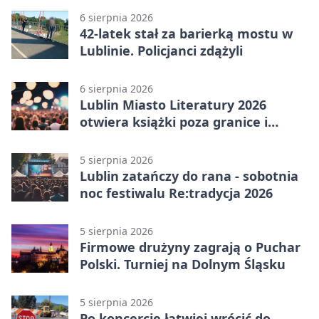
6 sierpnia 2026
42-latek stał za barierką mostu w
Lublinie. Policjanci zdążyli
6 sierpnia 2026
Lublin Miasto Literatury 2026
otwiera książki poza granice i
podziały
5 sierpnia 2026
Lublin zatańczy do rana - sobotnia
noc festiwalu Re:tradycja 2026
5 sierpnia 2026
Firmowe drużyny zagrają o Puchar
Polski. Turniej na Dolnym Śląsku
5 sierpnia 2026
Po koncercie łatwiej wrócić do