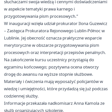
słuchaczami swoja wiedzą i cennymi doświadczeniami
w aspekcie tematyki prawa karnego i
przygotowywania pism procesowych.”
W inauguracji wzięła udział prokurator Ilona Guzewicz
– Zastępca Prokuratora Rejonowego Lublin‑Północ w
Lublinie. Jej obecność oznacza praktyczne wsparcie
merytoryczne w obszarze przygotowywania pism
procesowych oraz interpretacji przepisów penalnych.
Na zakończenie kursu uczestnicy przystąpią do
egzaminu końcowego; pozytywna ocena otworzy
drogę do awansu na wyższe stopnie służbowe.
Materiały i ćwiczenia mają wyposażyć policjantów w
wiedzę i umiejętności, które przydadzą się już podczas
codziennej służby.
Informacje przekazała nadkomisarz Anna Kamola ze
służb organizujących szkolenie.