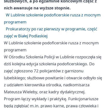
służbowych, a po egzaminie końcowym część z
nich awansuje na wyższe stopnie.
W Lublinie szkolenie podoficerskie rusza z mocnym
programem
Prokuratorzy po raz pierwszy w programie, część
zajęć w Białej Podlaskiej
W Lublinie szkolenie podoficerskie rusza z mocnym
programem
W Ośrodku Szkolenia Policji w Lublinie rozpoczęła się
dziś kolejna edycja szkolenia podoficerskiego. Do
zajęć zgłoszono 72 policjantów z garnizonu
lubelskiego; służbowe powitanie i otwarcie odbyło się
z udziałem kierownika ośrodka, nadkomisarza
Mateusza Wieleby, oraz kadry dydaktycznej.
Program łączy wykłady i praktykę. Funkcjonariusze
będą zgłębiać m.in. prawo karne, prawa człowieka i