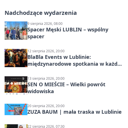
Nadchodzące wydarzenia
9 sierpnia 2026, 08:00
Spacer Męski LUBLIN – wspólny
spacer
12 sierpnia 2026, 20:00
BlaBla Events w Lublinie:
międzynarodowe spotkania w każdą
środę
13 sierpnia 2026, 20:00
SEN O MIEŚCIE – Wielki powrót
widowiska
20 sierpnia 2026, 20:00
ZUZA BAUM | mała traska w Lublinie
22 sierpnia 2026, 07:30