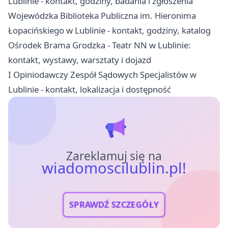
Lublinie - kontakt, godziny, badania i zgłoszenia
Wojewódzka Biblioteka Publiczna im. Hieronima
Łopacińskiego w Lublinie - kontakt, godziny, katalog
Ośrodek Brama Grodzka - Teatr NN w Lublinie:
kontakt, wystawy, warsztaty i dojazd
I Opiniodawczy Zespół Sądowych Specjalistów w
Lublinie - kontakt, lokalizacja i dostępność
Zareklamuj się na
wiadomoscilublin.pl!
SPRAWDŹ SZCZEGÓŁY