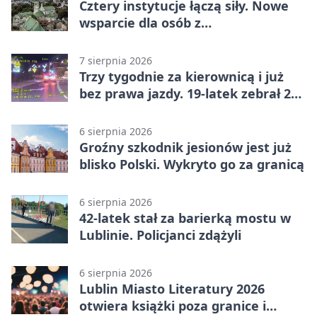
Cztery instytucje łączą siły. Nowe
wsparcie dla osób z
niepełnosprawnościami
7 sierpnia 2026
Trzy tygodnie za kierownicą i już
bez prawa jazdy. 19-latek zebrał 23
punkty
6 sierpnia 2026
Groźny szkodnik jesionów jest już
blisko Polski. Wykryto go za granicą
6 sierpnia 2026
42-latek stał za barierką mostu w
Lublinie. Policjanci zdążyli
6 sierpnia 2026
Lublin Miasto Literatury 2026
otwiera książki poza granice i