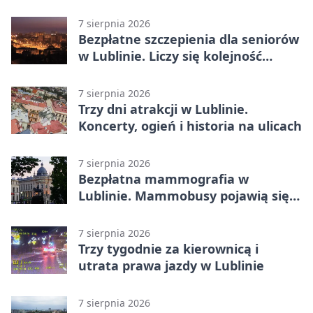
całodobowa
7 sierpnia 2026
Bezpłatne szczepienia dla seniorów
w Lublinie. Liczy się kolejność
zgłoszeń
7 sierpnia 2026
Trzy dni atrakcji w Lublinie.
Koncerty, ogień i historia na ulicach
7 sierpnia 2026
Bezpłatna mammografia w
Lublinie. Mammobusy pojawią się
w sześciu terminach
7 sierpnia 2026
Trzy tygodnie za kierownicą i
utrata prawa jazdy w Lublinie
7 sierpnia 2026