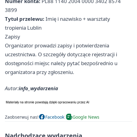
Numer konta:
PL88 1140 2004 0000 3402 8574
3899
Tytuł przelewu:
Imię i nazwisko + warsztaty
tropienia Lublin
Zapisy
Organizator prowadzi zapisy i potwierdzenia
uczestnictwa. O szczegóły dotyczące rejestracji i
dostępności miejsc należy pytać bezpośrednio u
organizatora przy zgłoszeniu.
Autor:
info_wydarzenia
Zaobserwuj nas!
Facebook
Google News
Nadchodzące wydarzenia