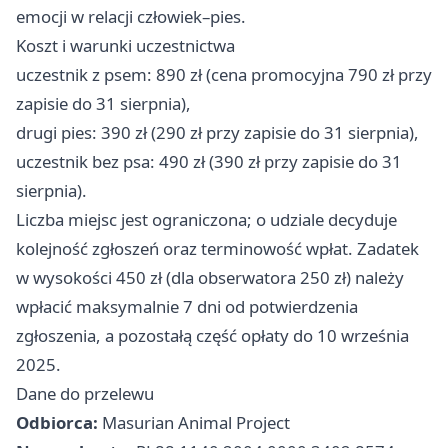
emocji w relacji człowiek–pies.
Koszt i warunki uczestnictwa
uczestnik z psem: 890 zł (cena promocyjna 790 zł przy
zapisie do 31 sierpnia),
drugi pies: 390 zł (290 zł przy zapisie do 31 sierpnia),
uczestnik bez psa: 490 zł (390 zł przy zapisie do 31
sierpnia).
Liczba miejsc jest ograniczona; o udziale decyduje
kolejność zgłoszeń oraz terminowość wpłat. Zadatek
w wysokości 450 zł (dla obserwatora 250 zł) należy
wpłacić maksymalnie 7 dni od potwierdzenia
zgłoszenia, a pozostałą część opłaty do 10 września
2025.
Dane do przelewu
Odbiorca:
Masurian Animal Project