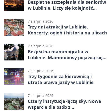
Bezpłatne szczepienia dla seniorów
w Lublinie. Liczy się kolejność
zgłoszeń
7 sierpnia 2026
Trzy dni atrakcji w Lublinie.
Koncerty, ogień i historia na ulicach
7 sierpnia 2026
Bezpłatna mammografia w
Lublinie. Mammobusy pojawią się
w sześciu terminach
7 sierpnia 2026
Trzy tygodnie za kierownicą i
utrata prawa jazdy w Lublinie
7 sierpnia 2026
Cztery instytucje łączą siły. Nowe
wsparcie dla osób z