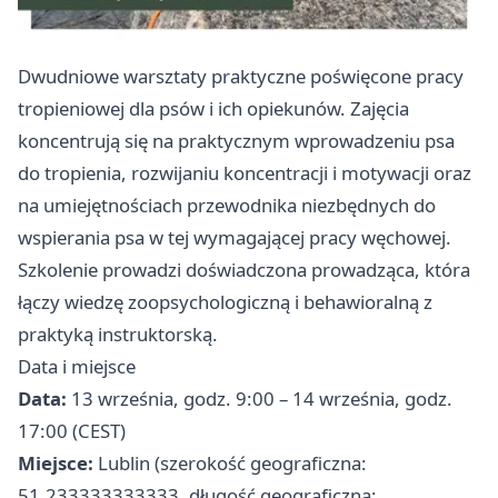
Dwudniowe warsztaty praktyczne poświęcone pracy
tropieniowej dla psów i ich opiekunów. Zajęcia
koncentrują się na praktycznym wprowadzeniu psa
do tropienia, rozwijaniu koncentracji i motywacji oraz
na umiejętnościach przewodnika niezbędnych do
wspierania psa w tej wymagającej pracy węchowej.
Szkolenie prowadzi doświadczona prowadząca, która
łączy wiedzę zoopsychologiczną i behawioralną z
praktyką instruktorską.
Data i miejsce
Data:
13 września, godz. 9:00 – 14 września, godz.
17:00 (CEST)
Miejsce:
Lublin (szerokość geograficzna:
51.233333333333, długość geograficzna: