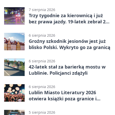
niepełnosprawnościami
7 sierpnia 2026
Trzy tygodnie za kierownicą i już
bez prawa jazdy. 19-latek zebrał 23
punkty
6 sierpnia 2026
Groźny szkodnik jesionów jest już
blisko Polski. Wykryto go za granicą
6 sierpnia 2026
42-latek stał za barierką mostu w
Lublinie. Policjanci zdążyli
6 sierpnia 2026
Lublin Miasto Literatury 2026
otwiera książki poza granice i
podziały
5 sierpnia 2026