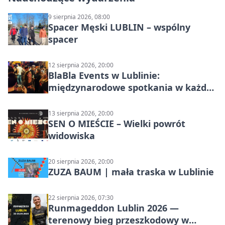
9 sierpnia 2026, 08:00
Spacer Męski LUBLIN – wspólny
spacer
12 sierpnia 2026, 20:00
BlaBla Events w Lublinie:
międzynarodowe spotkania w każdą
środę
13 sierpnia 2026, 20:00
SEN O MIEŚCIE – Wielki powrót
widowiska
20 sierpnia 2026, 20:00
ZUZA BAUM | mała traska w Lublinie
22 sierpnia 2026, 07:30
Runmageddon Lublin 2026 —
terenowy bieg przeszkodowy w