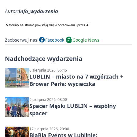
Autor:
info_wydarzenia
Zaobserwuj nas!
Facebook
Google News
Nadchodzące wydarzenia
8 sierpnia 2026, 06:45
LUBLIN – miasto na 7 wzgórzach +
Browar Perła: wycieczka
9 sierpnia 2026, 08:00
Spacer Męski LUBLIN – wspólny
spacer
12 sierpnia 2026, 20:00
BlaBla Events w Lublinie: