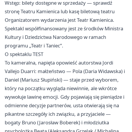
Wstęp: bilety dostępne w sprzedaży — sprawdź
stronę Teatru Kamienica lub kasę biletową teatru
Organizatorem wydarzenia jest Teatr Kamienica.
Spektakl współfinansowany jest ze środków Ministra
Kultury i Dziedzictwa Narodowego w ramach
programu „Teatr i Taniec”.
O spektaklu TEST
To kameralna, napięta opowieść autorstwa Jordi
Vallejo Duarri: małżeństwo — Pola (Daria Widawska) i
Daniel (Mariusz Słupiński) — staje przed wyborem,
który na początku wygląda niewinnie, ale wkrótce
wywołuje lawinę emocji. Gdy pojawiają się pieniądze i
odmienne decyzje partnerów, usta otwierają się na
pikantne szczegóły ich związku, a przyjaciele —
bogaty Bruno (Jarosław Boberek) i młodziutka
psycholożka Beata (Aleksandra Grzelak / Michalina