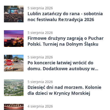
podziały
5 sierpnia 2026
Lublin zatańczy do rana - sobotnia
noc festiwalu Re:tradycja 2026
5 sierpnia 2026
Firmowe drużyny zagrają o Puchar
Polski. Turniej na Dolnym Śląsku
5 sierpnia 2026
Po koncercie łatwiej wrócić do
domu. Dodatkowe autobusy w
Lublinie
5 sierpnia 2026
Dziesięć dni nad morzem. Kolonie
dla dzieci w Krynicy Morskiej
4 sierpnia 2026