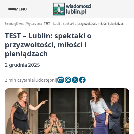
MENU
Strona główna
Wydarzenia
TEST – Lublin: spektakl o przyzwoitości, miłości i pieniądzach
TEST – Lublin: spektakl o
przyzwoitości, miłości i
pieniądzach
2 grudnia 2025
2 min czytania
Udostępnij