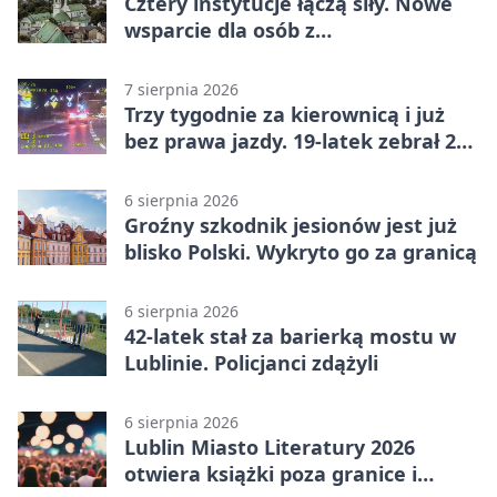
Cztery instytucje łączą siły. Nowe
wsparcie dla osób z
niepełnosprawnościami
7 sierpnia 2026
Trzy tygodnie za kierownicą i już
bez prawa jazdy. 19-latek zebrał 23
punkty
6 sierpnia 2026
Groźny szkodnik jesionów jest już
blisko Polski. Wykryto go za granicą
6 sierpnia 2026
42-latek stał za barierką mostu w
Lublinie. Policjanci zdążyli
6 sierpnia 2026
Lublin Miasto Literatury 2026
otwiera książki poza granice i