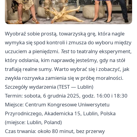
Wyobraź sobie prostą, towarzyską grę, która nagle
wymyka się spod kontroli i zmusza do wyboru między
uczuciem a pieniędzmi.
Test
to teatralny eksperyment,
który odsłania, kim naprawdę jesteśmy, gdy na stół
trafiają realne sumy. Warto wybrać się i zobaczyć, jak
zwykła rozrywka zamienia się w próbę moralności.
Szczegóły wydarzenia (TEST — Lublin)
Termin: sobota, 6 grudnia 2025, godz. 16:00 i 18:30
Miejsce: Centrum Kongresowe Uniwersytetu
Przyrodniczego, Akademicka 15, Lublin, Polska
(miejsce: Lublin, Poland)
Czas trwania: około 80 minut, bez przerwy