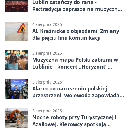
Lublin zatańczy do rana -
Re:tradycja zaprasza na muzyczną
noc
4 sierpnia 2026
Al. Kraśnicka z objazdami. Zmiany
dla pięciu linii komunikacji
3 sierpnia 2026
Muzyczna mapa Polski zabrzmi w
Lublinie - koncert „Horyzont”
nadciąga.
3 sierpnia 2026
Alarm po naruszeniu polskiej
przestrzeni. Wojewoda zapowiada
zmiany
3 sierpnia 2026
Nocne roboty przy Turystycznej i
Azaliowej. Kierowcy spotkają