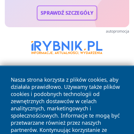
SPRAWDŹ SZCZEGÓŁY
autopromocja
Nasza strona korzysta z plików cookies, aby
działała prawidłowo. Używamy także plików
cookies i podobnych technologii od
zewnętrznych dostawców w celach
Copyright © 2026 wiadomoscilublin.pl Wszystkie prawa
analitycznych, marketingowych i
zastrzeżone.
społecznościowych. Informacje te mogą być
przetwarzane również przez naszych
partnerów. Kontynuując korzystanie ze
Polityka
Polityka
News
Autorzy