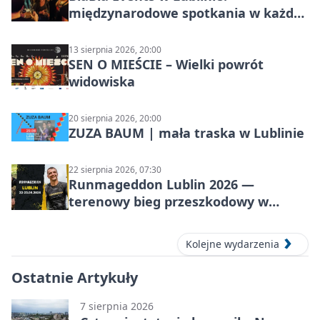
międzynarodowe spotkania w każdą
środę
13 sierpnia 2026, 20:00
SEN O MIEŚCIE – Wielki powrót
widowiska
20 sierpnia 2026, 20:00
ZUZA BAUM | mała traska w Lublinie
22 sierpnia 2026, 07:30
Runmageddon Lublin 2026 —
terenowy bieg przeszkodowy w
Lublinie
Kolejne wydarzenia
Ostatnie Artykuły
7 sierpnia 2026