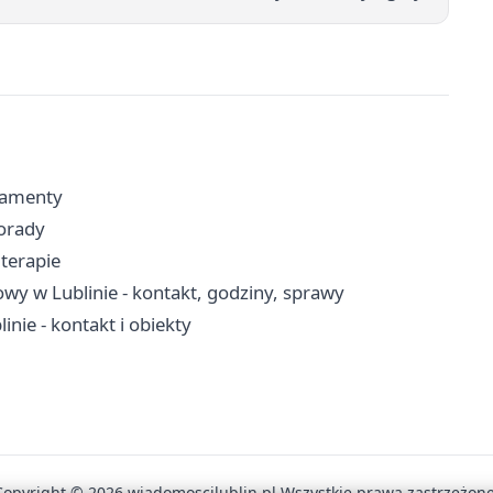
kramenty
porady
 terapie
wy w Lublinie - kontakt, godziny, sprawy
inie - kontakt i obiekty
Copyright © 2026 wiadomoscilublin.pl Wszystkie prawa zastrzeżone