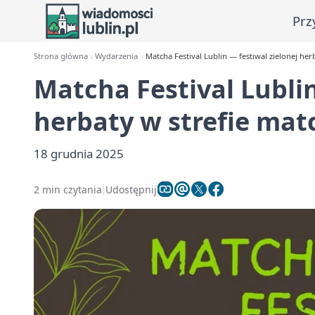
Prz
Strona główna
Wydarzenia
Matcha Festival Lublin — festiwal zielonej her
Matcha Festival Lublin
herbaty w strefie mat
18 grudnia 2025
2 min czytania
Udostępnij