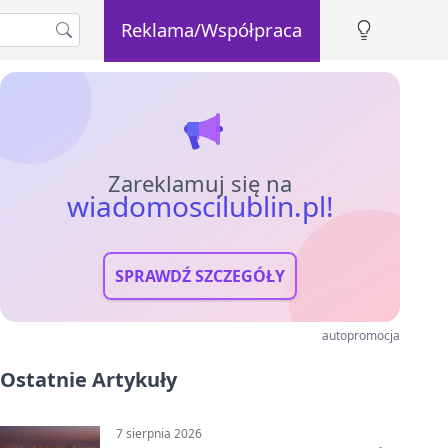
Reklama/Współpraca
Zareklamuj się na
wiadomoscilublin.pl!
SPRAWDŹ SZCZEGÓŁY
autopromocja
Ostatnie Artykuły
7 sierpnia 2026