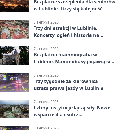
Bezpłatne szczepienia dla seniorów
w Lublinie. Liczy się kolejność
zgłoszeń
7 sierpnia 2026
Trzy dni atrakcji w Lublinie.
Koncerty, ogień i historia na
ulicach
7 sierpnia 2026
Bezpłatna mammografia w
Lublinie. Mammobusy pojawią się
w sześciu terminach
7 sierpnia 2026
Trzy tygodnie za kierownicą i
utrata prawa jazdy w Lublinie
7 sierpnia 2026
Cztery instytucje łączą siły. Nowe
wsparcie dla osób z
niepełnosprawnościami
7 sierpnia 2026