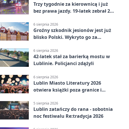
Trzy tygodnie za kierownicą i już
bez prawa jazdy. 19-latek zebrał 23
punkty
6 sierpnia 2026
Groźny szkodnik jesionów jest już
blisko Polski. Wykryto go za
granicą
6 sierpnia 2026
42-latek stał za barierką mostu w
Lublinie. Policjanci zdążyli
6 sierpnia 2026
Lublin Miasto Literatury 2026
otwiera książki poza granice i
podziały
5 sierpnia 2026
Lublin zatańczy do rana - sobotnia
noc festiwalu Re:tradycja 2026