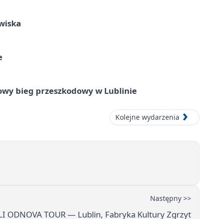
wiska
e
wy bieg przeszkodowy w Lublinie
Kolejne wydarzenia
Następny >>
LI ODNOVA TOUR — Lublin, Fabryka Kultury Zgrzyt