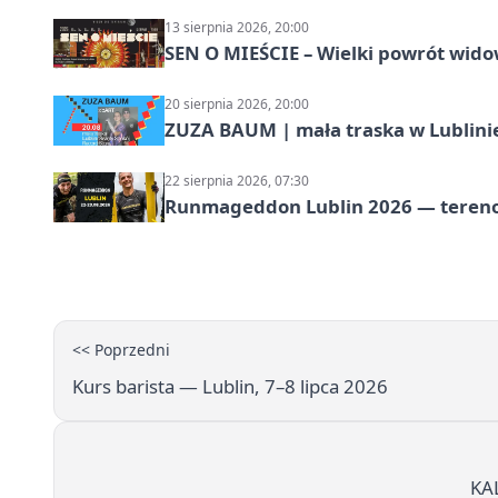
13 sierpnia 2026, 20:00
SEN O MIEŚCIE – Wielki powrót wido
20 sierpnia 2026, 20:00
ZUZA BAUM | mała traska w Lublini
22 sierpnia 2026, 07:30
Runmageddon Lublin 2026 — tereno
<< Poprzedni
Kurs barista — Lublin, 7–8 lipca 2026
KA