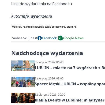
Link do wydarzenia na Facebooku
Autor:
info_wydarzenia
Zaobserwuj nas!
Facebook
Google News
Nadchodzące wydarzenia
8 sierpnia 2026, 06:45
LUBLIN – miasto na 7 wzgórzach + B
9 sierpnia 2026, 08:00
Spacer Męski LUBLIN – wspólny spa
12 sierpnia 2026, 20:00
BlaBla Events w Lublinie: międzyna