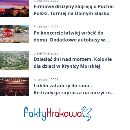
5 sierpnia 2026
Firmowe drużyny zagrają o Puchar
Polski. Turniej na Dolnym Śląsku
5 sierpnia 2026
Po koncercie łatwiej wrócić do
domu. Dodatkowe autobusy w
Lublinie
5 sierpnia 2026
Dziesięć dni nad morzem. Kolonie
dla dzieci w Krynicy Morskiej
4 sierpnia 2026
Lublin zatańczy do rana -
Re:tradycja zaprasza na muzyczną
noc