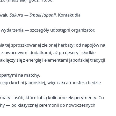
iwalu
Sakura — Smaki Japonii
. Kontakt dla
e wydarzenia — szczegóły udostępni organizator.
a tej sproszkowanej zielonej herbaty: od napojów na
e z owocowymi dodatkami, aż po desery i słodkie
 łączy się z energią i elementami japońskiej tradycji
 opartymi na matchy.
cego kuchni japońskiej, więc cała atmosfera będzie
aty i osób, które lubią kulinarne eksperymenty. Co
chy — od klasycznej ceremonii do nowoczesnych