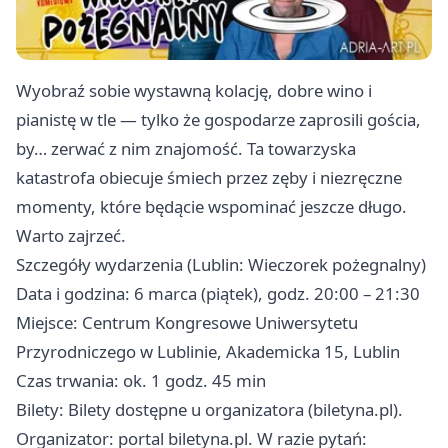
Wyobraź sobie wystawną kolację, dobre wino i
pianistę w tle — tylko że gospodarze zaprosili gościa,
by… zerwać z nim znajomość. Ta towarzyska
katastrofa obiecuje śmiech przez zęby i niezręczne
momenty, które będącie wspominać jeszcze długo.
Warto zajrzeć.
Szczegóły wydarzenia (Lublin: Wieczorek pożegnalny)
Data i godzina: 6 marca (piątek), godz. 20:00 – 21:30
Miejsce: Centrum Kongresowe Uniwersytetu
Przyrodniczego w Lublinie, Akademicka 15, Lublin
Czas trwania: ok. 1 godz. 45 min
Bilety: Bilety dostępne u organizatora (biletyna.pl).
Organizator: portal biletyna.pl. W razie pytań: