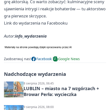
grę aktorską. Co warto zobaczyć: kulminacyjne sceny
ujawnienia intrygi i reakcje bohaterów — tu aktorstwo
gra pierwsze skrzypce.
Link do wydarzenia na Facebooku
Autor:
info_wydarzenia
Zaobserwuj nas!
Facebook
Google News
Nadchodzące wydarzenia
8 sierpnia 2026, 06:45
LUBLIN – miasto na 7 wzgórzach +
Browar Perła: wycieczka
9 sierpnia 2026, 08:00