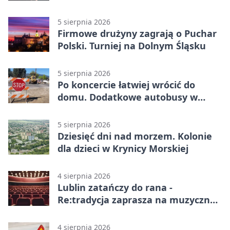
5 sierpnia 2026
Firmowe drużyny zagrają o Puchar
Polski. Turniej na Dolnym Śląsku
5 sierpnia 2026
Po koncercie łatwiej wrócić do
domu. Dodatkowe autobusy w
Lublinie
5 sierpnia 2026
Dziesięć dni nad morzem. Kolonie
dla dzieci w Krynicy Morskiej
4 sierpnia 2026
Lublin zatańczy do rana -
Re:tradycja zaprasza na muzyczną
noc
4 sierpnia 2026