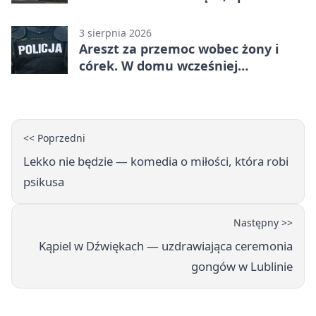
3 sierpnia 2026
Areszt za przemoc wobec żony i
córek. W domu wcześniej
interweniowała policja
<< Poprzedni
Lekko nie będzie — komedia o miłości, która robi
psikusa
Następny >>
Kąpiel w Dźwiękach — uzdrawiająca ceremonia
gongów w Lublinie