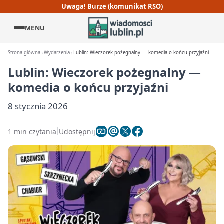
Uwaga! Burze (komunikat RSO)
MENU
Strona główna
Wydarzenia
Lublin: Wieczorek pożegnalny — komedia o końcu przyjaźni
Lublin: Wieczorek pożegnalny —
komedia o końcu przyjaźni
8 stycznia 2026
1 min czytania
Udostępnij