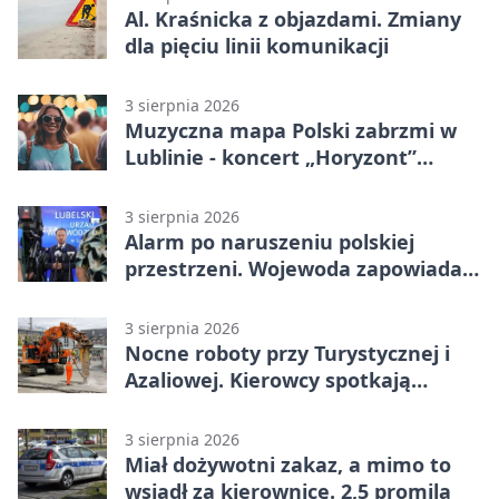
Al. Kraśnicka z objazdami. Zmiany
dla pięciu linii komunikacji
3 sierpnia 2026
Muzyczna mapa Polski zabrzmi w
Lublinie - koncert „Horyzont”
nadciąga.
3 sierpnia 2026
Alarm po naruszeniu polskiej
przestrzeni. Wojewoda zapowiada
zmiany
3 sierpnia 2026
Nocne roboty przy Turystycznej i
Azaliowej. Kierowcy spotkają
utrudnienia
3 sierpnia 2026
Miał dożywotni zakaz, a mimo to
wsiadł za kierownicę. 2,5 promila