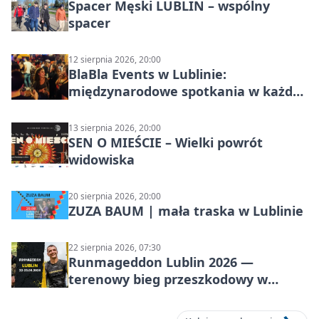
Spacer Męski LUBLIN – wspólny
spacer
12 sierpnia 2026, 20:00
BlaBla Events w Lublinie:
międzynarodowe spotkania w każdą
środę
13 sierpnia 2026, 20:00
SEN O MIEŚCIE – Wielki powrót
widowiska
20 sierpnia 2026, 20:00
ZUZA BAUM | mała traska w Lublinie
22 sierpnia 2026, 07:30
Runmageddon Lublin 2026 —
terenowy bieg przeszkodowy w
Lublinie